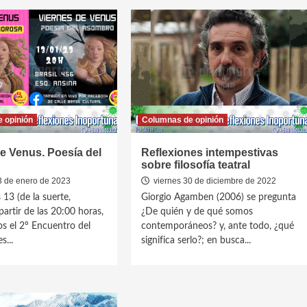
 opinión
Columnas de opinión
e Venus. Poesía del
Reflexiones intempestivas
sobre filosofía teatral
3 de enero de 2023
viernes 30 de diciembre de 2022
 13 (de la suerte,
Giorgio Agamben (2006) se pregunta
partir de las 20:00 horas,
¿De quién y de qué somos
s el 2º Encuentro del
contemporáneos? y, ante todo, ¿qué
s...
significa serlo?; en busca...