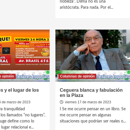
nobleza”. Dilma no es una
aristócrata. Para nada. Por el...
 opinión
Columnas de opinión
s y el lugar de los
Ceguera blanca y fabulación
en la Plaza
4 de marzo de 2023
viernes 17 de marzo de 2023
va tranquilidad
I Se me ocurre pensar en un libro. Se
los llamados “no lugares”,
me ocurre pensar en algunas
uge define como lo
situaciones que podrían ser reales o...
lugar relacional e...