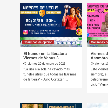
Columnas de opinión
Columnas de
El humor en la literatura –
Viernes d
Viernes de Venus 3
Asombro
viernes 20 de enero de 2023
viernes 1
"La risa ella sola ha cavado más
Este viernes
túneles útiles que todas las lágrimas
siempre), a 
de la tierra" - Julio Cortázar I...
celebraremo
ciclo “Vierne