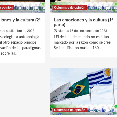
 opinión
Columnas de opinión
ones y la cultura (2ª
Las emociones y la cultura (1ª
parte)
2 de septiembre de 2023
viernes 15 de septiembre de 2023
sicología, la antropología
I El destino del mundo no está tan
l otro espacio principal
marcado por la razón como se cree.
ovación de los paradigmas
Se identificaron más de 160...
sobre las...
Columnas de opinión