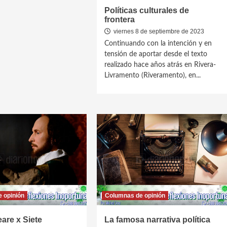
Políticas culturales de
frontera
viernes 8 de septiembre de 2023
Continuando con la intención y en
tensión de aportar desde el texto
realizado hace años atrás en Rivera-
Livramento (Riveramento), en...
 opinión
Columnas de opinión
are x Siete
La famosa narrativa política