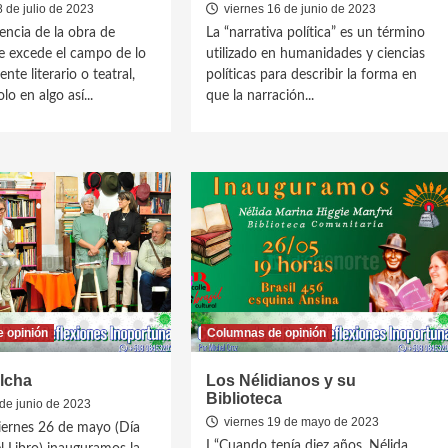
 de julio de 2023
viernes 16 de junio de 2023
encia de la obra de
La “narrativa política” es un término
e excede el campo de lo
utilizado en humanidades y ciencias
nte literario o teatral,
políticas para describir la forma en
lo en algo así...
que la narración...
 opinión
Columnas de opinión
lcha
Los Nélidianos y su
Biblioteca
de junio de 2023
viernes 19 de mayo de 2023
iernes 26 de mayo (Día
I “Cuando tenía diez años, Nélida