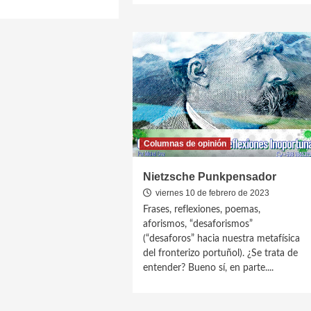
Columnas de opinión
Nietzsche Punkpensador
viernes 10 de febrero de 2023
Frases, reflexiones, poemas,
aforismos, “desaforismos”
(“desaforos” hacia nuestra metafísica
del fronterizo portuñol). ¿Se trata de
entender? Bueno sí, en parte....