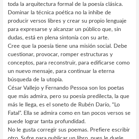
toda la arquitectura formal de la poesía clásica.
Dominar la técnica poética no la inhibe de
producir versos libres y crear su propio lenguaje
para expresarse y alcanzar un público que, sin
dudas, está en plena sintonía con su arte.
Cree que la poesía tiene una misión social. Debe
cuestionar, provocar, romper estructuras y
conceptos, para reconstruir, para edificarse como
un nuevo mensaje, para continuar la eterna
búsqueda de la utopía.
César Vallejo y Fernando Pessoa son los poetas
que más admira, pero su poesía predilecta, la que
más le llega, es el soneto de Rubén Darío, “Lo
Fatal”. Ella se admira como en tan pocos versos se
puede lograr tanta profundidad.
No le gusta corregir sus poemas. Prefiere escribir
otro. Sufre para publicar un libro, pues le duele