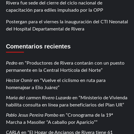
Rivera fue sede del cierre del ciclo nacional de
capacitación para ediles impulsado por la OPP
Postergan para el viernes la inauguración del CTI Neonatal
del Hospital Departamental de Rivera
Comentarios recientes
Pedro
en
Productores de Rivera contarán con un puesto
permanente en la Central Hortícola del Norte
Hector Osmir
en
Vuelve el ciclismo en ruta para
homenajear a Elio Juárez
Maria del carmen Rivero Luzardo
en
Ministerio de Vivienda
habilita consulta en línea para beneficiarios del Plan UR
Pablo Jesus Pereira Pombo
en
Cronograma de la 19ª
Marcha a Masoller “A caballo por Aparicio”
CARLA
en
El Hogar de Ancianos de Rivera tiene 61