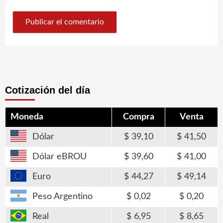
Cotización del día
Moneda
Compra
Venta
Dólar
39,10
41,50
Dólar eBROU
39,60
41,00
Euro
44,27
49,14
Peso Argentino
0,02
0,20
Real
6,95
8,65