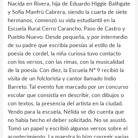
Nacida en Rivera, hija de Eduardo Higgie Bathgate
y Sofía Manfrú Cabrera, siendo la cuarta de siete
hermanos, comenzó su vida estudiantil en la
Escuela Rural Cerro Carancho, Paso de Castro y
Pueblo Nuevo. Desde pequeña, y por intermedio
de su padre que escribía poesías al estilo de la
poesía de cordel, la niña curiosa tuvo contacto
con los versos, con las rimas, con la musicalidad
de la poesía. Con diez, la Escuela Nº 9 recibió la
visita de un folclorista y cantor llamado Indio
Barreto. Tal evento fue marcado por un concurso
escolar que consistía en describir, con dibujos o
con textos, la presencia del artista en la ciudad.
Yendo para la escuela, Nélida se dio cuenta que
no había hecho el deber solicitado. No se asustó.
Tomó un papel y escribió algunos versos sobre el
acontecimiento. La maestra lo hizo corregir varias