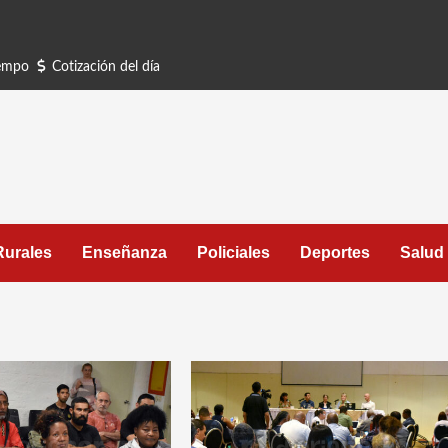
iempo
Cotización del día
Rurales
Enseñanza
Policiales
Deportes
Salud