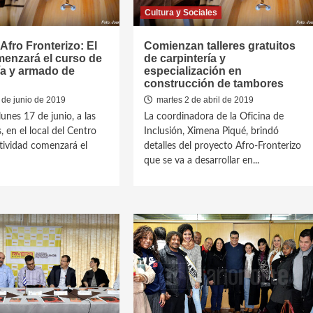
Cultura y Sociales
Afro Fronterizo: El
Comienzan talleres gratuitos
menzará el curso de
de carpintería y
ía y armado de
especialización en
construcción de tambores
 de junio de 2019
martes 2 de abril de 2019
unes 17 de junio, a las
La coordinadora de la Oficina de
 en el local del Centro
Inclusión, Ximena Piqué, brindó
ividad comenzará el
detalles del proyecto Afro-Fronterizo
que se va a desarrollar en...