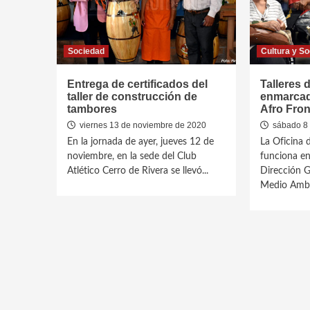
Sociedad
Cultura y So
Entrega de certificados del
Talleres 
taller de construcción de
enmarcad
tambores
Afro Fron
viernes 13 de noviembre de 2020
sábado 8 
En la jornada de ayer, jueves 12 de
La Oficina d
noviembre, en la sede del Club
funciona en
Atlético Cerro de Rivera se llevó...
Dirección G
Medio Ambie