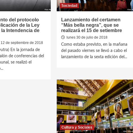
Sociedad
nto del protocolo
Lanzamiento del certamen
plicación de la Ley
“Más bella negra”, que se
 la Intendencia de
realizará el 15 de setiembre
lunes 30 de julio de 2018
 12 de septiembre de 2018
Como estaba previsto, en la mañana
utra) En la jornada de
del pasado viernes se llevó a cabo el
salón de conferencias del
lanzamiento de la sexta edición del...
unal, se realizó el
..
Cultura y Sociales