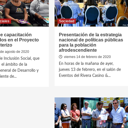
ciales
Sociedad
de capacitación
Presentación de la estrategia
os en el Proyecto
nacional de políticas públicas
terizo
para la población
afrodescendiente
de agosto de 2020
viernes 14 de febrero de 2020
e Inclusión Social, que
En horas de la mañana de ayer,
 el ámbito de la
jueves 13 de febrero, en el salón de
eneral de Desarrollo y
Eventos del Rivera Casino &...
nte de...