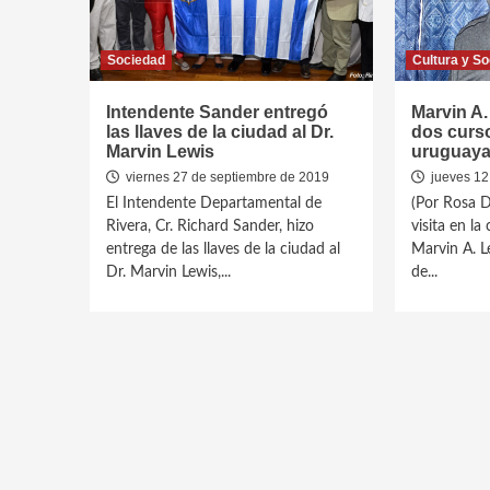
Sociedad
Cultura y So
Intendente Sander entregó
Marvin A.
las llaves de la ciudad al Dr.
dos curso
Marvin Lewis
uruguaya
viernes 27 de septiembre de 2019
jueves 12
El Intendente Departamental de
(Por Rosa D
Rivera, Cr. Richard Sander, hizo
visita en la
entrega de las llaves de la ciudad al
Marvin A. L
Dr. Marvin Lewis,...
de...