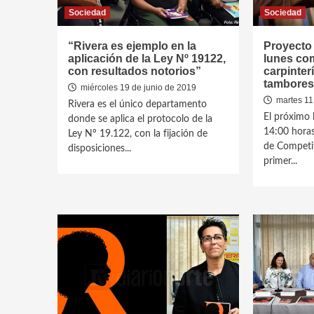
Sociedad
Sociedad
“Rivera es ejemplo en la
Proyecto 
aplicación de la Ley Nº 19122,
lunes co
con resultados notorios”
carpinter
tambores
miércoles 19 de junio de 2019
martes 11
Rivera es el único departamento
El próximo l
donde se aplica el protocolo de la
14:00 horas,
Ley Nº 19.122, con la fijación de
de Competit
disposiciones...
primer...