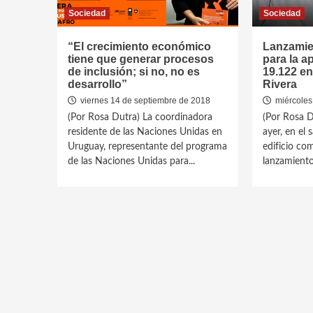
Sociedad
Sociedad
“El crecimiento económico
Lanzamie
tiene que generar procesos
para la a
de inclusión; si no, no es
19.122 en
desarrollo”
Rivera
viernes 14 de septiembre de 2018
miércoles
(Por Rosa Dutra) La coordinadora
(Por Rosa D
residente de las Naciones Unidas en
ayer, en el 
Uruguay, representante del programa
edificio com
de las Naciones Unidas para...
lanzamiento.