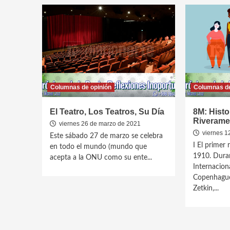
Columnas de opinión
Columnas de
El Teatro, Los Teatros, Su Día
8M: Histo
Riverame
viernes 26 de marzo de 2021
viernes 1
Este sábado 27 de marzo se celebra
I El primer 
en todo el mundo (mundo que
1910. Duran
acepta a la ONU como su ente...
Internacion
Copenhague
Zetkin,...