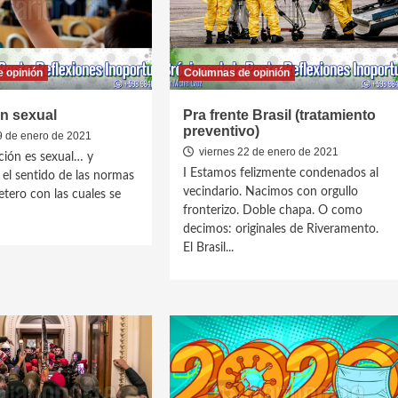
 opinión
Columnas de opinión
n sexual
Pra frente Brasil (tratamiento
preventivo)
9 de enero de 2021
viernes 22 de enero de 2021
ión es sexual… y
I Estamos felizmente condenados al
 el sentido de las normas
vecindario. Nacimos con orgullo
etero con las cuales se
fronterizo. Doble chapa. O como
decimos: originales de Riveramento.
El Brasil...