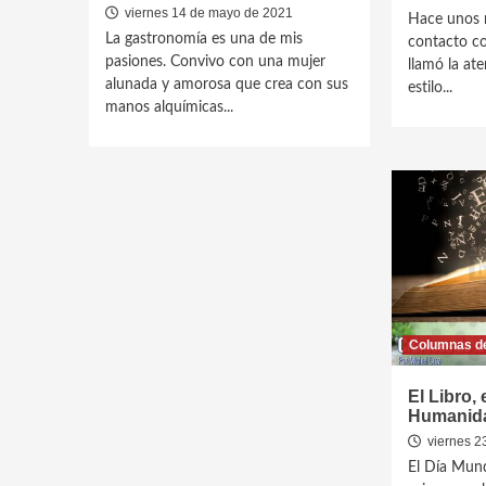
viernes 14 de mayo de 2021
Hace unos m
La gastronomía es una de mis
contacto co
pasiones. Convivo con una mujer
llamó la ate
alunada y amorosa que crea con sus
estilo...
manos alquímicas...
Columnas de
El Libro, 
Humanid
viernes 23
El Día Mund