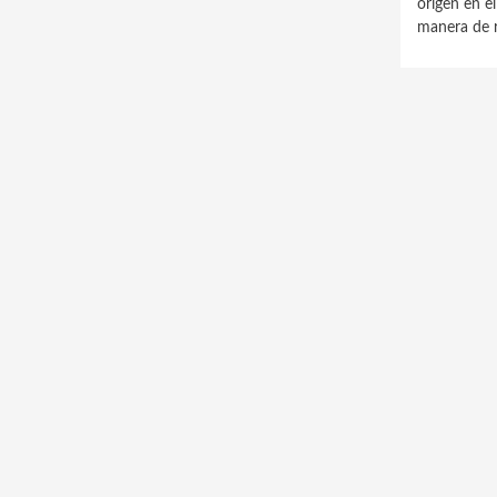
origen en 
manera de r