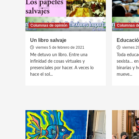
Columnas de opinión
Columnas de
Un libro salvaje
Educació
viernes 5 de febrero de 2021
viernes 2
Me detuvo un libro. Entre una
Toda educac
infinidad de cosas virtuales y
sexista… en
presenciales por hacer. A veces lo
binarias y h
hace el sol...
mueve...