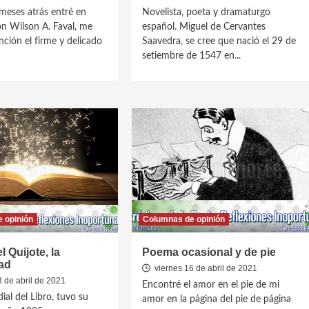
eses atrás entré en
Novelista, poeta y dramaturgo
n Wilson A. Faval, me
español. Miguel de Cervantes
nción el firme y delicado
Saavedra, se cree que nació el 29 de
setiembre de 1547 en...
 opinión
Columnas de opinión
el Quijote, la
Poema ocasional y de pie
ad
viernes 16 de abril de 2021
 de abril de 2021
Encontré el amor en el pie de mi
ial del Libro, tuvo su
amor en la página del pie de página