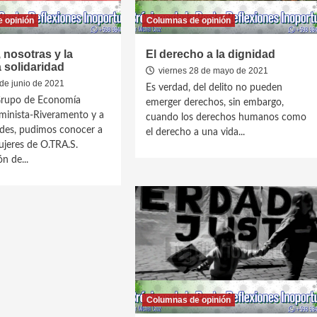
 opinión
Columnas de opinión
 nosotras y la
El derecho a la dignidad
 solidaridad
viernes 28 de mayo de 2021
de junio de 2021
Es verdad, del delito no pueden
 Grupo de Economía
emerger derechos, sin embargo,
eminista-Riveramento y a
cuando los derechos humanos como
ades, pudimos conocer a
el derecho a una vida...
jeres de O.TRA.S.
n de...
Columnas de opinión