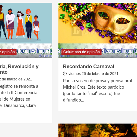
 opinión
Columnas de opinión
ria, Revolución y
Recordando Carnaval
nto
viernes 26 de febrero de 2021
2 de marzo de 2021
Por su vosero de prosa y prensa prof
registro se remonta a
Michel Croz. Este texto paródico
te la II Conferencia
(por lo tanto “mal” escrito) fue
al de Mujeres en
difundido...
, Dinamarca, Clara