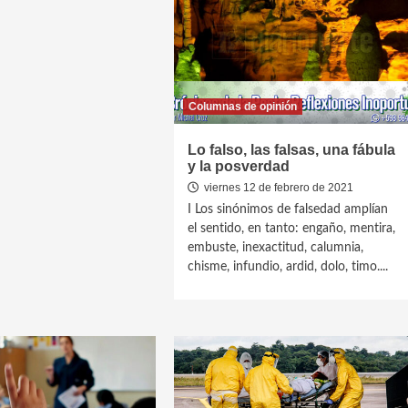
Columnas de opinión
Lo falso, las falsas, una fábula
y la posverdad
viernes 12 de febrero de 2021
I Los sinónimos de falsedad amplían
el sentido, en tanto: engaño, mentira,
embuste, inexactitud, calumnia,
chisme, infundio, ardid, dolo, timo....