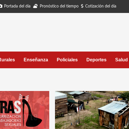
Portada del día
Pronóstico del tiempo
Cotización del día
Rurales
Enseñanza
Policiales
Deportes
Salud