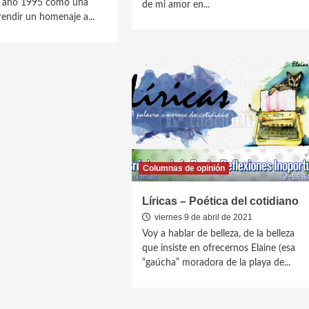
el año 1995 como una
de mi amor en...
endir un homenaje a...
Columnas de opinión
Líricas – Poética del cotidiano
viernes 9 de abril de 2021
Voy a hablar de belleza, de la belleza
que insiste en ofrecernos Elaine (esa
“gaúcha” moradora de la playa de...