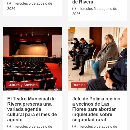
de Rivera
miércoles 5 de agosto de
2026
miércoles 5 de agosto de
2026
Cultura y Sociales
Rurales
El Teatro Municipal de
Jefe de Policía recibió
Rivera presenta una
a vecinos de Las
variada agenda
Flores para abordar
cultural para el mes de
inquietudes sobre
agosto
seguridad rural
miércoles 5 de agosto de
miércoles 5 de agosto de