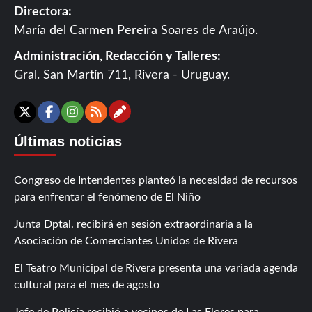
Directora:
María del Carmen Pereira Soares de Araújo.
Administración, Redacción y Talleres:
Gral. San Martín 711, Rivera - Uruguay.
Contáctanos
X
Facebook
Instagram
RSS
Últimas noticias
Congreso de Intendentes planteó la necesidad de recursos
para enfrentar el fenómeno de El Niño
Junta Dptal. recibirá en sesión extraordinaria a la
Asociación de Comerciantes Unidos de Rivera
El Teatro Municipal de Rivera presenta una variada agenda
cultural para el mes de agosto
Jefe de Policía recibió a vecinos de Las Flores para