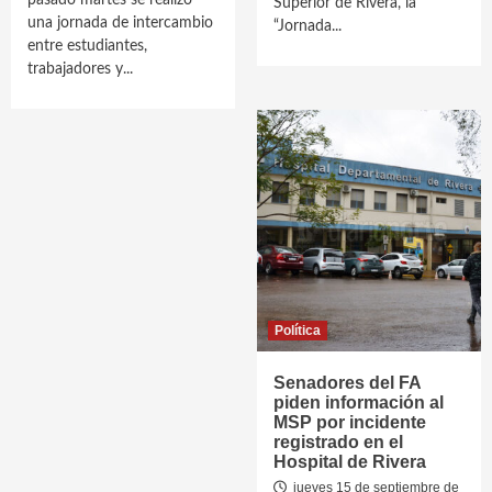
pasado martes se realizó
Superior de Rivera, la
una jornada de intercambio
“Jornada...
entre estudiantes,
trabajadores y...
Política
Senadores del FA
piden información al
MSP por incidente
registrado en el
Hospital de Rivera
jueves 15 de septiembre de