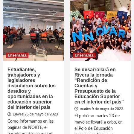
Enseñanza
Enseñanza
Estudiantes,
Se desarrollará en
trabajadores y
Rivera la jornada
legisladores
“Rendición de
discutieron sobre los
Cuentas y
desafíos y
Presupuesto de la
oportunidades en la
Educación Superior
educación superior
en el interior del país”
del interior del país
martes 9 de mayo de 2023
jueves 25 de mayo de 2023
El próximo martes 23 de
Como informamos en las
mayo se llevará a cabo, en
páginas de NORTE, el
el Polo de Educación