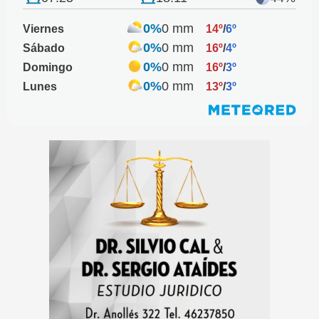
0%
0 mm
Viernes
14º
/
6º
0%
0 mm
Sábado
16º
/
4º
0%
0 mm
Domingo
16º
/
3º
0%
0 mm
Lunes
13º
/
3º