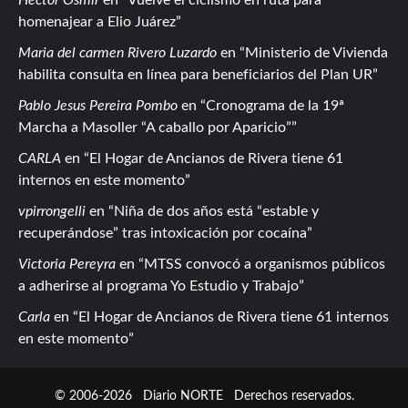
homenajear a Elio Juárez
Maria del carmen Rivero Luzardo
en
Ministerio de Vivienda
habilita consulta en línea para beneficiarios del Plan UR
Pablo Jesus Pereira Pombo
en
Cronograma de la 19ª
Marcha a Masoller “A caballo por Aparicio”
CARLA
en
El Hogar de Ancianos de Rivera tiene 61
internos en este momento
vpirrongelli
en
Niña de dos años está “estable y
recuperándose” tras intoxicación por cocaína
Victoria Pereyra
en
MTSS convocó a organismos públicos
a adherirse al programa Yo Estudio y Trabajo
Carla
en
El Hogar de Ancianos de Rivera tiene 61 internos
en este momento
© 2006-2026
Diario NORTE
Derechos reservados.