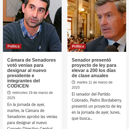
Política
Política
Cámara de Senadores
Senador presentó
votó venias para
proyecto de ley para
designar al nuevo
elevar a 200 los días
presidente e
de clase anuales
integrantes del
martes 11 de marzo de
CODICEN
2025
miércoles 19 de marzo de
El senador del Partido
2025
Colorado, Pedro Bordaberry,
En la jornada de ayer,
presentó un proyecto de ley
martes, la Cámara de
en la jornada de ayer, lunes,
Senadores aprobó las venias
que busca...
para designar al nuevo