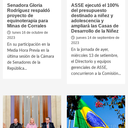
Senadora Gloria
ASSE ejecutó el 100%
Rodríguez respaldó
del presupuesto
proyecto de
destinado a niñez y
equinoterapia para
adolescencia y
Minas de Corrales
ampliará las Casas de
Desarrollo de la Niñez
lunes 16 de octubre de
2023
jueves 14 de septiembre de
2023
En su participación en la
En la jornada de ayer,
Media Hora Previa en la
miércoles 13 de setiembre,
última sesión de la Cámara
el Directorio y equipos
de Senadores de la
gerenciales de ASSE,
República...
concurrieron a la Comisión...