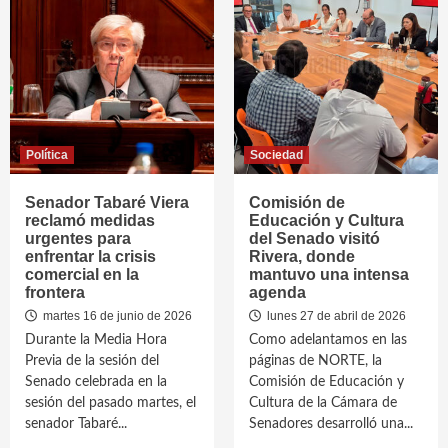
Política
Sociedad
Senador Tabaré Viera
Comisión de
reclamó medidas
Educación y Cultura
urgentes para
del Senado visitó
enfrentar la crisis
Rivera, donde
comercial en la
mantuvo una intensa
frontera
agenda
martes 16 de junio de 2026
lunes 27 de abril de 2026
Durante la Media Hora
Como adelantamos en las
Previa de la sesión del
páginas de NORTE, la
Senado celebrada en la
Comisión de Educación y
sesión del pasado martes, el
Cultura de la Cámara de
senador Tabaré...
Senadores desarrolló una...