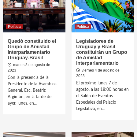
Política
Política
Quedó constituido el
Legisladores de
Grupo de Amistad
Uruguay y Brasil
Interparlamentario
constituirán un Grupo
Uruguay-Brasil
de Amistad
Interparlamentario
martes 8 de agosto de
2023
viernes 4 de agosto de
2023
Con la presencia de la
El próximo lunes 7 de
Presidente de la Asamblea
agosto, a las 18:00 horas en
General, Esc. Beatriz
el Salón de Eventos
Argimón, en la tarde de
Especiales del Palacio
ayer, lunes, en...
Legislativo, en...