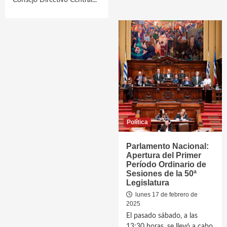
Consejo Directivo Central...
Política
Parlamento Nacional:
Apertura del Primer
Período Ordinario de
Sesiones de la 50ª
Legislatura
lunes 17 de febrero de
2025
El pasado sábado, a las
13:30 horas, se llevó a cabo