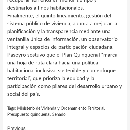
recuperar terrenos en menor tiempo y
destinarlos a fines habitacionales.
Finalmente, el quinto lineamiento, gestión del
sistema público de vivienda, apunta a mejorar la
planificación y la transparencia mediante una
ventanilla única de información, un observatorio
integral y espacios de participación ciudadana.
Paseyro sostuvo que el Plan Quinquenal “marca
una hoja de ruta clara hacia una política
habitacional inclusiva, sostenible y con enfoque
territorial”, que prioriza la equidad y la
participación como pilares del desarrollo urbano y
social del país.
Tags:
Ministerio de Vivienda y Ordenamiento Territorial
,
Presupuesto quinquenal
,
Senado
Continue
Previous