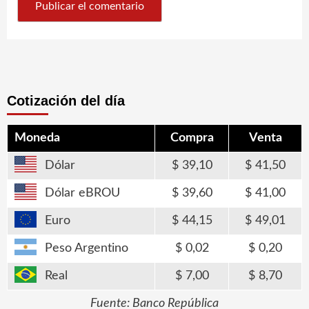
Cotización del día
Moneda
Compra
Venta
Dólar
39,10
41,50
Dólar eBROU
39,60
41,00
Euro
44,15
49,01
Peso Argentino
0,02
0,20
Real
7,00
8,70
Fuente: Banco República