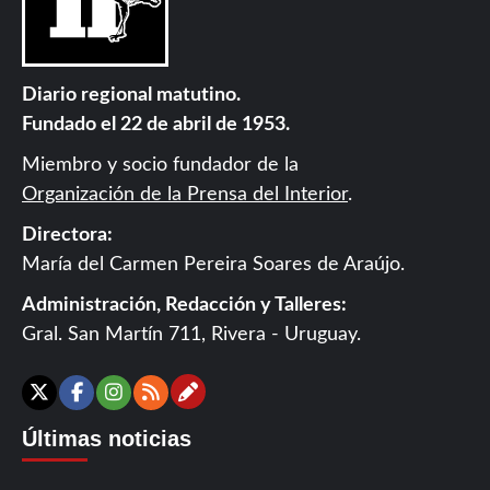
Diario regional matutino.
Fundado el 22 de abril de 1953.
Miembro y socio fundador de la
Organización de la Prensa del Interior
.
Directora:
María del Carmen Pereira Soares de Araújo.
Administración, Redacción y Talleres:
Gral. San Martín 711, Rivera - Uruguay.
Contáctanos
X
Facebook
Instagram
RSS
Últimas noticias