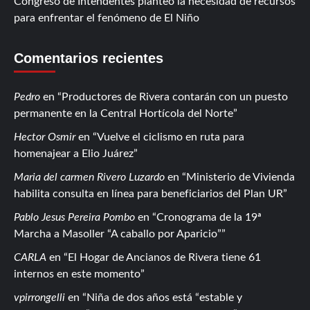
Congreso de Intendentes planteó la necesidad de recursos
para enfrentar el fenómeno de El Niño
Comentarios recientes
Pedro
en
Productores de Rivera contarán con un puesto
permanente en la Central Hortícola del Norte
Hector Osmir
en
Vuelve el ciclismo en ruta para
homenajear a Elio Juárez
Maria del carmen Rivero Luzardo
en
Ministerio de Vivienda
habilita consulta en línea para beneficiarios del Plan UR
Pablo Jesus Pereira Pombo
en
Cronograma de la 19ª
Marcha a Masoller “A caballo por Aparicio”
CARLA
en
El Hogar de Ancianos de Rivera tiene 61
internos en este momento
vpirrongelli
en
Niña de dos años está “estable y