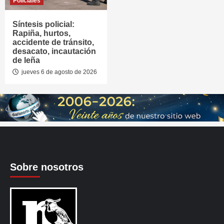
Policiales
Síntesis policial:
Rapiña, hurtos,
accidente de tránsito,
desacato, incautación
de leña
jueves 6 de agosto de 2026
Sobre nosotros