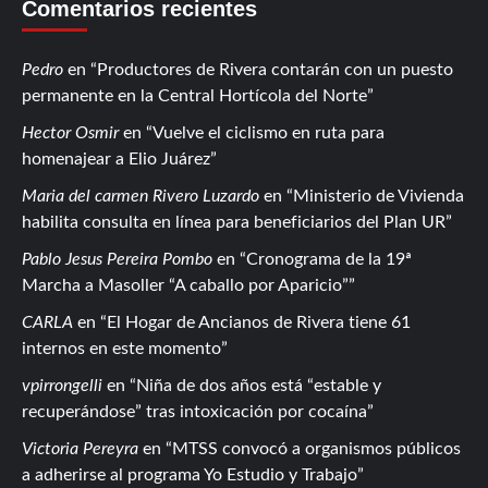
Comentarios recientes
Pedro
en
Productores de Rivera contarán con un puesto
permanente en la Central Hortícola del Norte
Hector Osmir
en
Vuelve el ciclismo en ruta para
homenajear a Elio Juárez
Maria del carmen Rivero Luzardo
en
Ministerio de Vivienda
habilita consulta en línea para beneficiarios del Plan UR
Pablo Jesus Pereira Pombo
en
Cronograma de la 19ª
Marcha a Masoller “A caballo por Aparicio”
CARLA
en
El Hogar de Ancianos de Rivera tiene 61
internos en este momento
vpirrongelli
en
Niña de dos años está “estable y
recuperándose” tras intoxicación por cocaína
Victoria Pereyra
en
MTSS convocó a organismos públicos
a adherirse al programa Yo Estudio y Trabajo