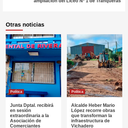
ampliación del Liceo Nº 1 de Tranqueras
Otras noticias
Política
Política
Junta Dptal. recibirá
Alcalde Heber Mario
en sesión
López recorre obras
extraordinaria a la
que transforman la
Asociación de
infraestructura de
Comerciantes
Vichadero