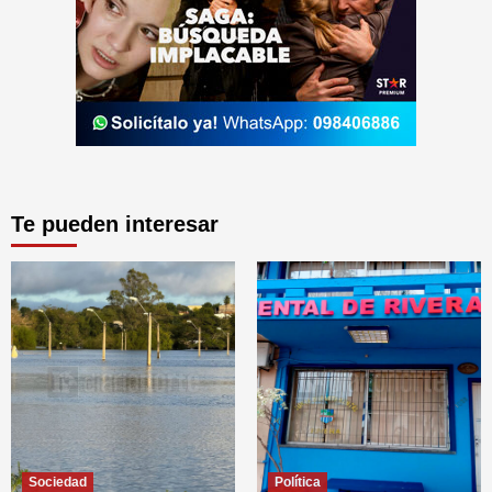
Te pueden interesar
Sociedad
Política