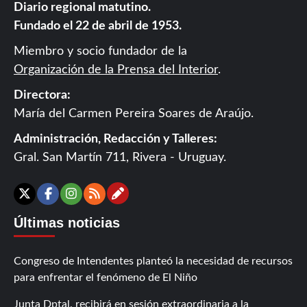
Diario regional matutino.
Fundado el 22 de abril de 1953.
Miembro y socio fundador de la
Organización de la Prensa del Interior
.
Directora:
María del Carmen Pereira Soares de Araújo.
Administración, Redacción y Talleres:
Gral. San Martín 711, Rivera - Uruguay.
Contáctanos
X
Facebook
Instagram
RSS
Últimas noticias
Congreso de Intendentes planteó la necesidad de recursos
para enfrentar el fenómeno de El Niño
Junta Dptal. recibirá en sesión extraordinaria a la