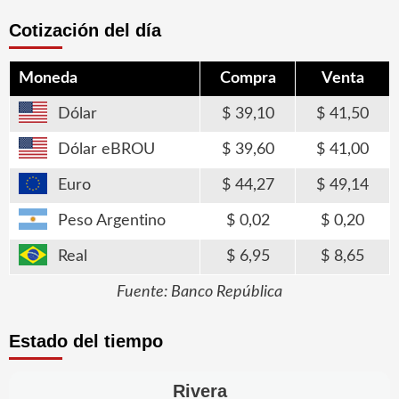
Cotización del día
Moneda
Compra
Venta
Dólar
39,10
41,50
Dólar eBROU
39,60
41,00
Euro
44,27
49,14
Peso Argentino
0,02
0,20
Real
6,95
8,65
Fuente: Banco República
Estado del tiempo
Rivera