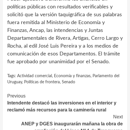
políticas públicas con resultados verificables y
solicitó que la versión taquigráfica de sus palabras
fuera remitida al Ministerio de Economía y
Finanzas, Ancap, las intendencias y Juntas
Departamentales de Rivera, Artigas, Cerro Largo y
Rocha, al edil José Luis Pereira y a los medios de
comunicación de esos Departamentos. El trámite
fue aprobado por unanimidad por el Senado.
Tags:
Actividad comercial
,
Economía y finanzas
,
Parlamento del
Uruguay
,
Políticas de frontera
,
Senado
Continue
Previous
Intendente destacó las inversiones en el interior y
Reading
reclamó más recursos para la caminería rural
Next
ANEP y DGES inaugurarán mañana la obra de