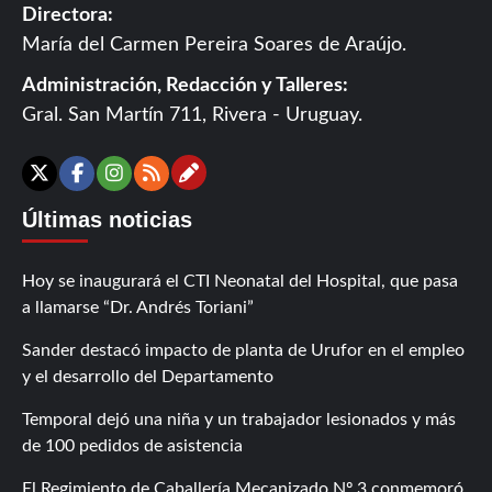
Directora:
María del Carmen Pereira Soares de Araújo.
Administración, Redacción y Talleres:
Gral. San Martín 711, Rivera - Uruguay.
Contáctanos
X
Facebook
Instagram
RSS
Últimas noticias
Hoy se inaugurará el CTI Neonatal del Hospital, que pasa
a llamarse “Dr. Andrés Toriani”
Sander destacó impacto de planta de Urufor en el empleo
y el desarrollo del Departamento
Temporal dejó una niña y un trabajador lesionados y más
de 100 pedidos de asistencia
El Regimiento de Caballería Mecanizado Nº 3 conmemoró