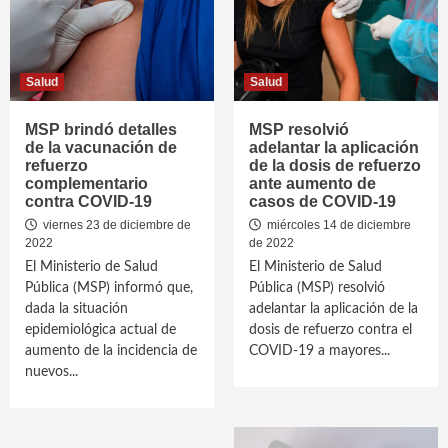
Salud
Salud
MSP brindó detalles
MSP resolvió
de la vacunación de
adelantar la aplicación
refuerzo
de la dosis de refuerzo
complementario
ante aumento de
contra COVID-19
casos de COVID-19
viernes 23 de diciembre de
miércoles 14 de diciembre
2022
de 2022
El Ministerio de Salud
El Ministerio de Salud
Pública (MSP) informó que,
Pública (MSP) resolvió
dada la situación
adelantar la aplicación de la
epidemiológica actual de
dosis de refuerzo contra el
aumento de la incidencia de
COVID-19 a mayores...
nuevos...