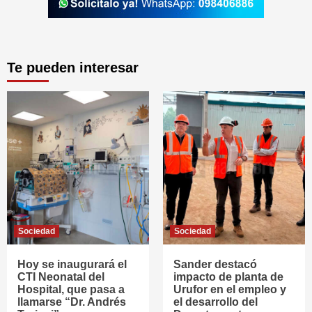
Te pueden interesar
Sociedad
Sociedad
Hoy se inaugurará el
Sander destacó
CTI Neonatal del
impacto de planta de
Hospital, que pasa a
Urufor en el empleo y
llamarse “Dr. Andrés
el desarrollo del