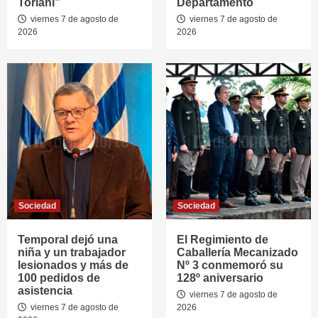
Toriani”
Departamento
viernes 7 de agosto de
viernes 7 de agosto de
2026
2026
Sociedad
Sociedad
Temporal dejó una
El Regimiento de
niña y un trabajador
Caballería Mecanizado
lesionados y más de
Nº 3 conmemoró su
100 pedidos de
128º aniversario
asistencia
viernes 7 de agosto de
viernes 7 de agosto de
2026