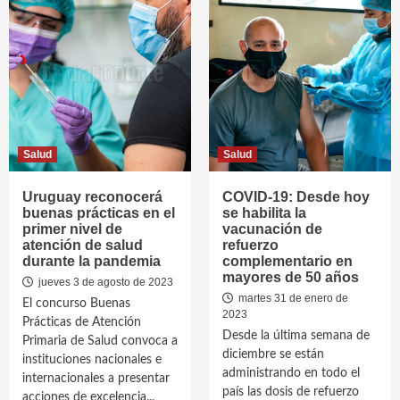
Salud
Salud
Uruguay reconocerá
COVID-19: Desde hoy
buenas prácticas en el
se habilita la
primer nivel de
vacunación de
atención de salud
refuerzo
durante la pandemia
complementario en
mayores de 50 años
jueves 3 de agosto de 2023
martes 31 de enero de
El concurso Buenas
2023
Prácticas de Atención
Desde la última semana de
Primaria de Salud convoca a
diciembre se están
instituciones nacionales e
administrando en todo el
internacionales a presentar
país las dosis de refuerzo
acciones de excelencia...