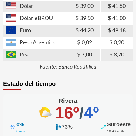
Dólar
39,00
41,50
Dólar eBROU
39,50
41,00
Euro
44,20
49,18
Peso Argentino
0,02
0,20
Real
7,00
8,70
Fuente: Banco República
Estado del tiempo
Rivera
16º
/
4º
0%
Suroeste
73%
0 mm
18-40 km/h