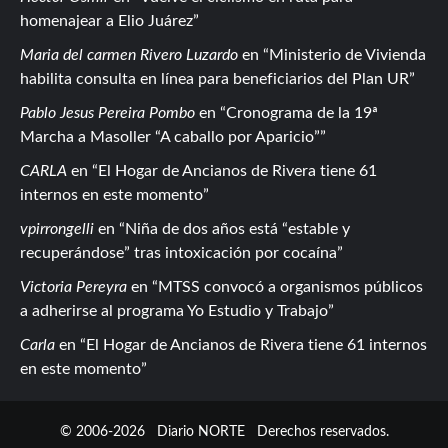
homenajear a Elio Juárez
Maria del carmen Rivero Luzardo
en
Ministerio de Vivienda
habilita consulta en línea para beneficiarios del Plan UR
Pablo Jesus Pereira Pombo
en
Cronograma de la 19ª
Marcha a Masoller “A caballo por Aparicio”
CARLA
en
El Hogar de Ancianos de Rivera tiene 61
internos en este momento
vpirrongelli
en
Niña de dos años está “estable y
recuperándose” tras intoxicación por cocaína
Victoria Pereyra
en
MTSS convocó a organismos públicos
a adherirse al programa Yo Estudio y Trabajo
Carla
en
El Hogar de Ancianos de Rivera tiene 61 internos
en este momento
© 2006-2026
Diario NORTE
Derechos reservados.