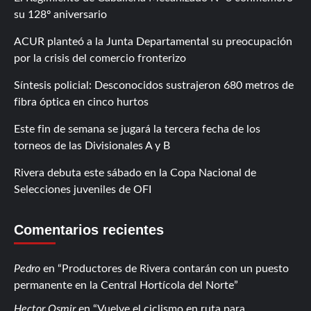
su 128º aniversario
ACUR planteó a la Junta Departamental su preocupación
por la crisis del comercio fronterizo
Síntesis policial: Desconocidos sustrajeron 680 metros de
fibra óptica en cinco hurtos
Este fin de semana se jugará la tercera fecha de los
torneos de las Divisionales A y B
Rivera debuta este sábado en la Copa Nacional de
Selecciones juveniles de OFI
Comentarios recientes
Pedro
en
Productores de Rivera contarán con un puesto
permanente en la Central Hortícola del Norte
Hector Osmir
en
Vuelve el ciclismo en ruta para