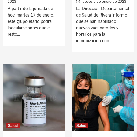
2023
jueves 5 de enero de 2023
A partir de la jornada de
La Dirección Departamental
hoy, martes 17 de enero,
de Salud de Rivera informó
este grupo etario podrá
que se han habilitado
inocularse antes que el
nuevos vacunatorios y
resto...
horarios para la
inmunización con...
Salud
Salud