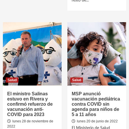
resto de...
Salud
Salud
El ministro Salinas
MSP anunció
estuvo en Rivera y
vacunación pediátrica
confirmó refuerzo de
contra COVID sin
vacunación anti-
agenda para niños de
COVID para 2023
5 a 11 años
lunes 28 de noviembre de
lunes 20 de junio de 2022
2022
El Ministerio de Salud