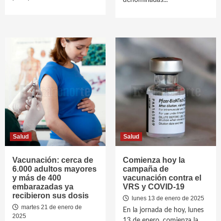
denominadas...
Salud
Salud
Vacunación: cerca de
Comienza hoy la
6.000 adultos mayores
campaña de
y más de 400
vacunación contra el
embarazadas ya
VRS y COVID-19
recibieron sus dosis
lunes 13 de enero de 2025
martes 21 de enero de
En la jornada de hoy, lunes
2025
13 de enero, comienza la