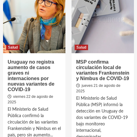
Salud
Salud
Uruguay no registra
MSP confirma
aumento de casos
circulación local de
graves ni
variantes Frankenstein
internaciones por
y Nimbus de COVID-19
nuevas variantes de
jueves 21 de agosto de
COVID-19
2025
viernes 22 de agosto de
El Ministerio de Salud
2025
Pública (MSP) informó la
El Ministerio de Salud
detección en Uruguay de
Pública confirmó la
dos variantes de COVID-19
circulación de las variantes
bajo monitoreo
Frankenstein y Nimbus en el
internacional,
país, pero sin aumento...