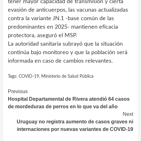
tener mayor capacidad de transmisión y cierta
evasión de anticuerpos, las vacunas actualizadas
contra la variante JN.1 -base común de las
predominantes en 2025- mantienen eficacia
protectora, aseguró el MSP.
La autoridad sanitaria subrayó que la situación
continúa bajo monitoreo y que la población será
informada en caso de cambios relevantes.
Tags:
COVID-19
,
Ministerio de Salud Pública
Continue
Previous
Hospital Departamental de Rivera atendió 64 casos
Reading
de mordeduras de perros en lo que va del año
Next
Uruguay no registra aumento de casos graves ni
internaciones por nuevas variantes de COVID-19