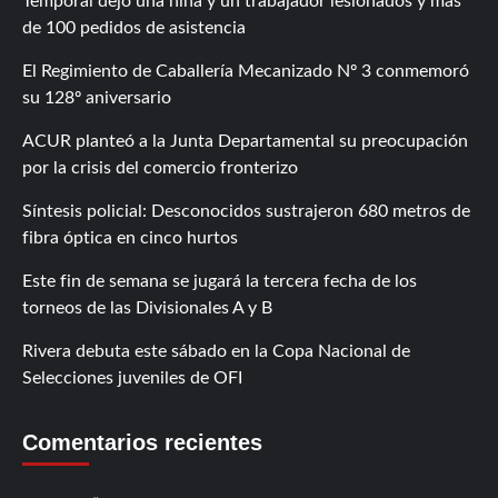
Temporal dejó una niña y un trabajador lesionados y más
de 100 pedidos de asistencia
El Regimiento de Caballería Mecanizado Nº 3 conmemoró
su 128º aniversario
ACUR planteó a la Junta Departamental su preocupación
por la crisis del comercio fronterizo
Síntesis policial: Desconocidos sustrajeron 680 metros de
fibra óptica en cinco hurtos
Este fin de semana se jugará la tercera fecha de los
torneos de las Divisionales A y B
Rivera debuta este sábado en la Copa Nacional de
Selecciones juveniles de OFI
Comentarios recientes