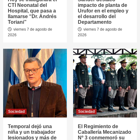
CTI Neonatal del
impacto de planta de
Hospital, que pasa a
Urufor en el empleo y
llamarse “Dr. Andrés
el desarrollo del
Toriani”
Departamento
viernes 7 de agosto de
viernes 7 de agosto de
2026
2026
Sociedad
Sociedad
Temporal dejó una
El Regimiento de
niña y un trabajador
Caballería Mecanizado
lesionados y más de
Nº 3 conmemoró su