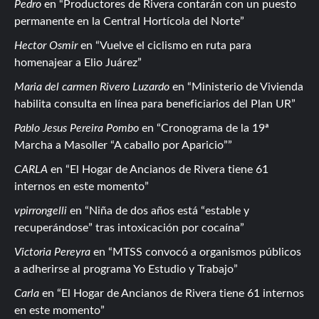
Pedro
en
Productores de Rivera contarán con un puesto
permanente en la Central Hortícola del Norte
Hector Osmir
en
Vuelve el ciclismo en ruta para
homenajear a Elio Juárez
Maria del carmen Rivero Luzardo
en
Ministerio de Vivienda
habilita consulta en línea para beneficiarios del Plan UR
Pablo Jesus Pereira Pombo
en
Cronograma de la 19ª
Marcha a Masoller “A caballo por Aparicio”
CARLA
en
El Hogar de Ancianos de Rivera tiene 61
internos en este momento
vpirrongelli
en
Niña de dos años está “estable y
recuperándose” tras intoxicación por cocaína
Victoria Pereyra
en
MTSS convocó a organismos públicos
a adherirse al programa Yo Estudio y Trabajo
Carla
en
El Hogar de Ancianos de Rivera tiene 61 internos
en este momento