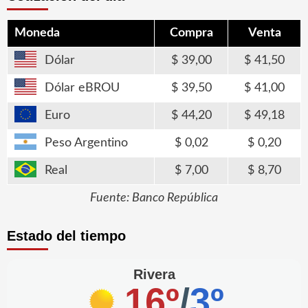
Moneda
Compra
Venta
Dólar
39,00
41,50
Dólar eBROU
39,50
41,00
Euro
44,20
49,18
Peso Argentino
0,02
0,20
Real
7,00
8,70
Fuente: Banco República
Estado del tiempo
Rivera
16º
/
3º