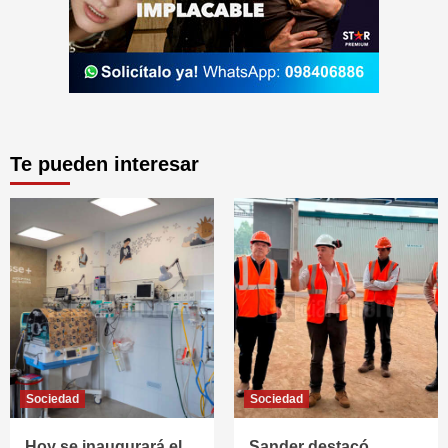
Te pueden interesar
Sociedad
Sociedad
Hoy se inaugurará el
Sander destacó