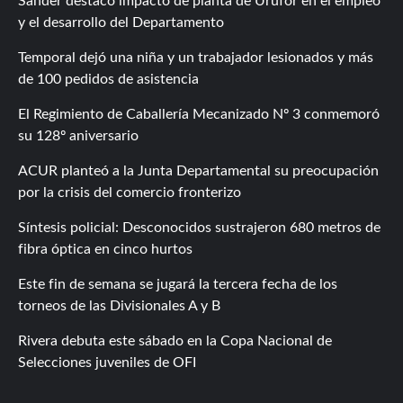
Sander destacó impacto de planta de Urufor en el empleo
y el desarrollo del Departamento
Temporal dejó una niña y un trabajador lesionados y más
de 100 pedidos de asistencia
El Regimiento de Caballería Mecanizado Nº 3 conmemoró
su 128º aniversario
ACUR planteó a la Junta Departamental su preocupación
por la crisis del comercio fronterizo
Síntesis policial: Desconocidos sustrajeron 680 metros de
fibra óptica en cinco hurtos
Este fin de semana se jugará la tercera fecha de los
torneos de las Divisionales A y B
Rivera debuta este sábado en la Copa Nacional de
Selecciones juveniles de OFI