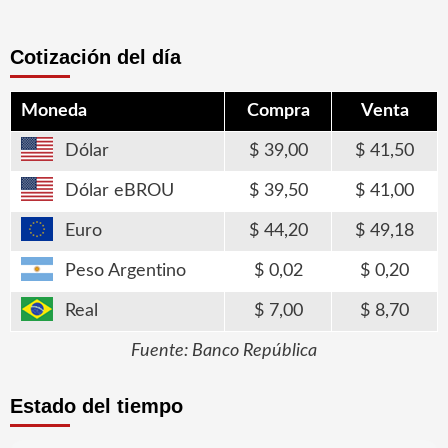
Cotización del día
Moneda
Compra
Venta
Dólar
39,00
41,50
Dólar eBROU
39,50
41,00
Euro
44,20
49,18
Peso Argentino
0,02
0,20
Real
7,00
8,70
Fuente: Banco República
Estado del tiempo