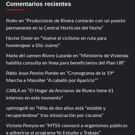
Comentarios recientes
Pedro
en
Productores de Rivera contarán con un puesto
permanente en la Central Hortícola del Norte
Hector Osmir
en
Vuelve el ciclismo en ruta para
homenajear a Elio Juárez
Maria del carmen Rivero Luzardo
en
Ministerio de Vivienda
habilita consulta en línea para beneficiarios del Plan UR
Pablo Jesus Pereira Pombo
en
Cronograma de la 19ª
Marcha a Masoller “A caballo por Aparicio”
CARLA
en
El Hogar de Ancianos de Rivera tiene 61
internos en este momento
vpirrongelli
en
Niña de dos años está “estable y
recuperándose” tras intoxicación por cocaína
Victoria Pereyra
en
MTSS convocó a organismos públicos
a adherirse al programa Yo Estudio y Trabajo