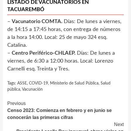
LISTADO DE VACUNATORIOS EN
TACUAREMBÓ
–
Vacunatorio COMTA.
Días: De lunes a viernes,
de 14:15 a 17:45 horas, con entrega de números
a la hora 14:00. Local: 25 de mayo 324 esq.
Catalina.
–
Centro Periférico-CHLAEP.
Días: De lunes a
viernes, de 6:30 a 12:00 horas. Local: Lorenzo
Carnelli esq. Treinta y Tres.
Tags:
ASSE
,
COVID-19
,
Ministerio de Salud Pública
,
Salud
pública
,
Vacunación
Continue
Previous
Censo 2023: Comienza en febrero y en junio se
Reading
conocerán las primeras cifras
Next