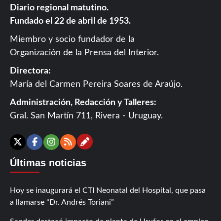
Diario regional matutino.
Fundado el 22 de abril de 1953.
Miembro y socio fundador de la
Organización de la Prensa del Interior
.
Directora:
María del Carmen Pereira Soares de Araújo.
Administración, Redacción y Talleres:
Gral. San Martín 711, Rivera - Uruguay.
Contáctanos
X
Facebook
Instagram
RSS
Últimas noticias
Hoy se inaugurará el CTI Neonatal del Hospital, que pasa
a llamarse “Dr. Andrés Toriani”