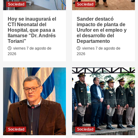
Sociedad
Sociedad
Hoy se inaugurará el
Sander destacó
CTI Neonatal del
impacto de planta de
Hospital, que pasa a
Urufor en el empleo y
llamarse “Dr. Andrés
el desarrollo del
Toriani”
Departamento
viernes 7 de agosto de
viernes 7 de agosto de
2026
2026
Sociedad
Sociedad