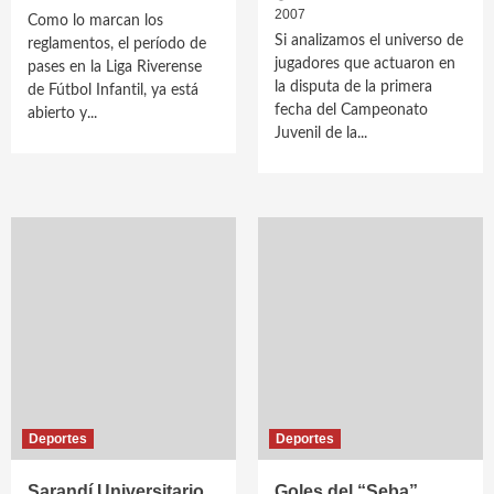
2007
Como lo marcan los
Si analizamos el universo de
reglamentos, el período de
jugadores que actuaron en
pases en la Liga Riverense
la disputa de la primera
de Fútbol Infantil, ya está
fecha del Campeonato
abierto y...
Juvenil de la...
Deportes
Deportes
Sarandí Universitario
Goles del “Seba”