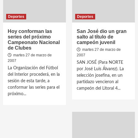
Deportes
Deportes
Hoy conforman las
San José dio un gran
series del próximo
salto al título de
Campeonato Nacional
campeón juvenil
de Clubes
martes 27 de marzo de
martes 27 de marzo de
2007
2007
SAN JOSÉ (Para NORTE
La Organización del Fútbol
por José Luis Álvarez). La
del Interior procederá, en la
selección josefina, en un
sesión de esta tarde, a
partidazo vencieron al
conformar las series para el
campeón del Litoral 4...
próximo...