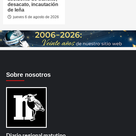
desacato, incautación
de leña
jueves 6 de agosto de 2026
Sobre nosotros
Diario regional matutino.