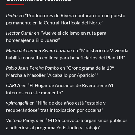
Pedro
en
Productores de Rivera contarán con un puesto
permanente en la Central Hortícola del Norte
Hector Osmir
en
Vuelve el ciclismo en ruta para
homenajear a Elio Juárez
Maria del carmen Rivero Luzardo
en
Ministerio de Vivienda
habilita consulta en línea para beneficiarios del Plan UR
Pablo Jesus Pereira Pombo
en
Cronograma de la 19ª
Marcha a Masoller “A caballo por Aparicio”
CARLA
en
El Hogar de Ancianos de Rivera tiene 61
internos en este momento
vpirrongelli
en
Niña de dos años está “estable y
recuperándose” tras intoxicación por cocaína
Victoria Pereyra
en
MTSS convocó a organismos públicos
a adherirse al programa Yo Estudio y Trabajo