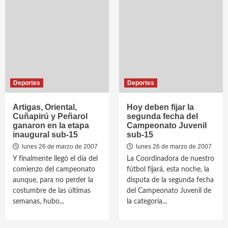
Deportes
Deportes
Artigas, Oriental,
Hoy deben fijar la
Cuñapirú y Peñarol
segunda fecha del
ganaron en la etapa
Campeonato Juvenil
inaugural sub-15
sub-15
lunes 26 de marzo de 2007
lunes 26 de marzo de 2007
Y finalmente llegó el día del
La Coordinadora de nuestro
comienzo del campeonato
fútbol fijará, esta noche, la
aunque, para no perder la
disputa de la segunda fecha
costumbre de las últimas
del Campeonato Juvenil de
semanas, hubo...
la categoría...