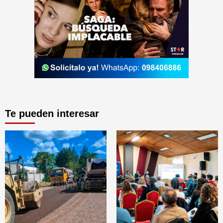
Te pueden interesar