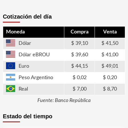
entradas
Cotización del día
Moneda
Compra
Venta
Dólar
39,10
41,50
Dólar eBROU
39,60
41,00
Euro
44,15
49,01
Peso Argentino
0,02
0,20
Real
7,00
8,70
Fuente: Banco República
Estado del tiempo