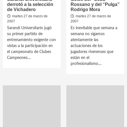
derrotó a la selección
Rossano y del “Pulga”
de Vichadero
Rodrigo Mora
martes 27 de marzo de
martes 27 de marzo de
2007
2007
Sarandí Universitario jugó
Es inevitable que semana a
su primer partido de
semana no sigamos
entrenamiento exigente con
atentamente las
vistas a la participación en
actuaciones de los
el campeonato de Clubes
jugadores riverenses que
Campeones....
están en el
profesionalismo....