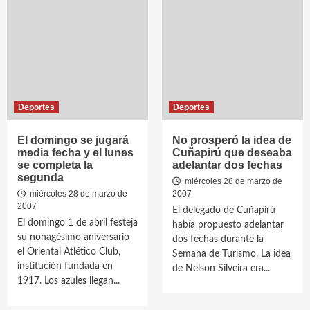
Deportes
Deportes
El domingo se jugará
No prosperó la idea de
media fecha y el lunes
Cuñapirú que deseaba
se completa la
adelantar dos fechas
segunda
miércoles 28 de marzo de
miércoles 28 de marzo de
2007
2007
El delegado de Cuñapirú
El domingo 1 de abril festeja
había propuesto adelantar
su nonagésimo aniversario
dos fechas durante la
el Oriental Atlético Club,
Semana de Turismo. La idea
institución fundada en
de Nelson Silveira era...
1917. Los azules llegan...