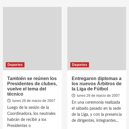
Deportes
Deportes
También se reúnen los
Entregaron diplomas a
Presidentes de clubes,
los nuevos Árbitros de
vuelve el tema del
la Liga de Fútbol
técnico
lunes 26 de marzo de 2007
lunes 26 de marzo de 2007
En una ceremonia realizada
Luego de la sesión de la
el sábado pasado en la sede
Coordinadora, los neutrales
de la Liga, y con la presencia
habrán de recibir a los
de dirigentes, integrantes...
Presidentes o