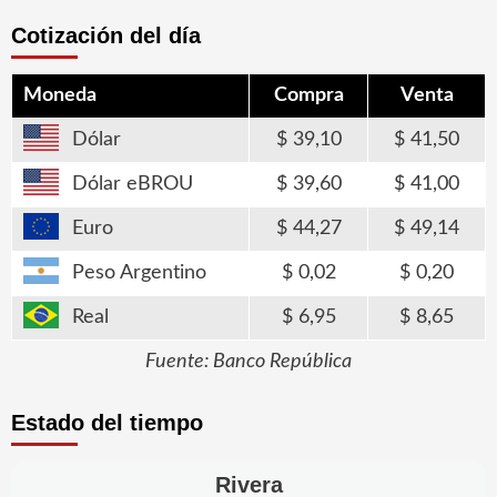
entradas
Cotización del día
Moneda
Compra
Venta
Dólar
39,10
41,50
Dólar eBROU
39,60
41,00
Euro
44,27
49,14
Peso Argentino
0,02
0,20
Real
6,95
8,65
Fuente: Banco República
Estado del tiempo
Rivera