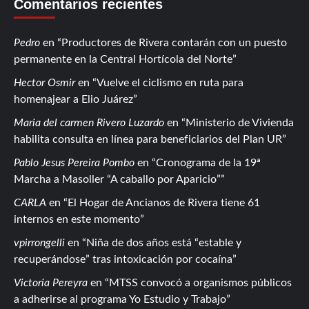
Comentarios recientes
Pedro
en
Productores de Rivera contarán con un puesto
permanente en la Central Hortícola del Norte
Hector Osmir
en
Vuelve el ciclismo en ruta para
homenajear a Elio Juárez
Maria del carmen Rivero Luzardo
en
Ministerio de Vivienda
habilita consulta en línea para beneficiarios del Plan UR
Pablo Jesus Pereira Pombo
en
Cronograma de la 19ª
Marcha a Masoller “A caballo por Aparicio”
CARLA
en
El Hogar de Ancianos de Rivera tiene 61
internos en este momento
vpirrongelli
en
Niña de dos años está “estable y
recuperándose” tras intoxicación por cocaína
Victoria Pereyra
en
MTSS convocó a organismos públicos
a adherirse al programa Yo Estudio y Trabajo