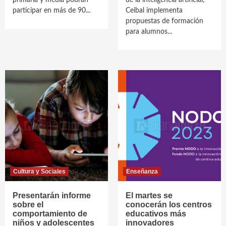
primaria y media podrán
de la inteligencia artificial,
participar en más de 90...
Ceibal implementa
propuestas de formación
para alumnos...
Cultura y Sociales
Enseñanza
Presentarán informe
El martes se
sobre el
conocerán los centros
comportamiento de
educativos más
niños y adolescentes
innovadores