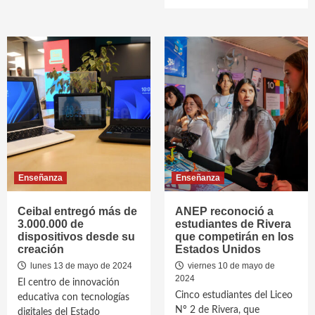
Enseñanza
Enseñanza
Ceibal entregó más de
ANEP reconoció a
3.000.000 de
estudiantes de Rivera
dispositivos desde su
que competirán en los
creación
Estados Unidos
lunes 13 de mayo de 2024
viernes 10 de mayo de
2024
El centro de innovación
Cinco estudiantes del Liceo
educativa con tecnologías
Nº 2 de Rivera, que
digitales del Estado