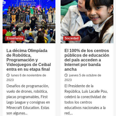
Enseñanza
Sociedad
La décima Olimpíada
El 100% de los centros
de Robótica,
públicos de educación
Programación y
del país acceden a
Videojuegos de Ceibal
Internet por banda
entra en su etapa final
ancha
lunes 6 de noviembre de
jueves 5 de octubre de
2023
2023
Desafíos de programación,
El Presidente de la
vuelo de drones, robótica,
República, Luis Lacalle Pou,
placas programables, First
celebró la conectividad de
Lego League y consignas en
todos los centros
Minecraft Education. Estas
educativos nacionales a la
son algunas...
red,...