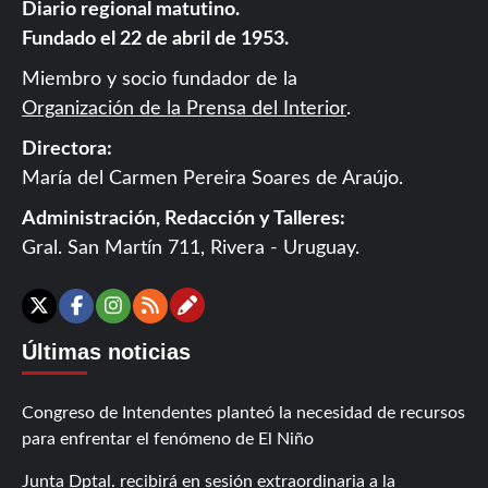
Diario regional matutino.
Fundado el 22 de abril de 1953.
Miembro y socio fundador de la
Organización de la Prensa del Interior
.
Directora:
María del Carmen Pereira Soares de Araújo.
Administración, Redacción y Talleres:
Gral. San Martín 711, Rivera - Uruguay.
Contáctanos
X
Facebook
Instagram
RSS
Últimas noticias
Congreso de Intendentes planteó la necesidad de recursos
para enfrentar el fenómeno de El Niño
Junta Dptal. recibirá en sesión extraordinaria a la