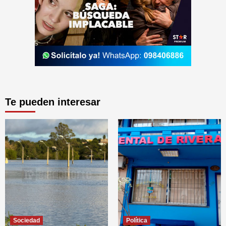
Te pueden interesar
Sociedad
Política