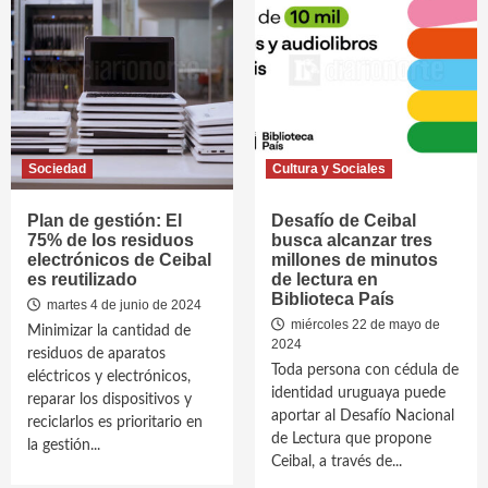
Sociedad
Cultura y Sociales
Plan de gestión: El
Desafío de Ceibal
75% de los residuos
busca alcanzar tres
electrónicos de Ceibal
millones de minutos
es reutilizado
de lectura en
Biblioteca País
martes 4 de junio de 2024
miércoles 22 de mayo de
Minimizar la cantidad de
2024
residuos de aparatos
Toda persona con cédula de
eléctricos y electrónicos,
identidad uruguaya puede
reparar los dispositivos y
aportar al Desafío Nacional
reciclarlos es prioritario en
de Lectura que propone
la gestión...
Ceibal, a través de...