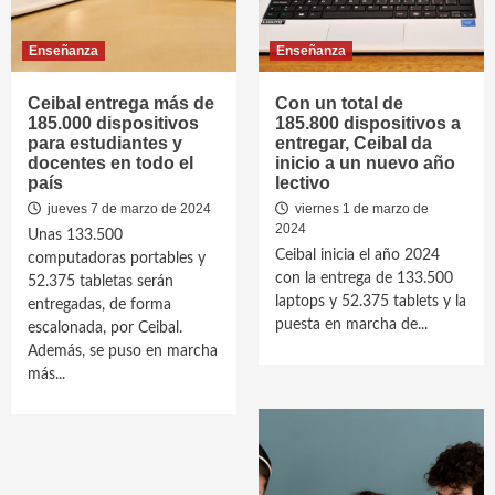
Enseñanza
Enseñanza
Ceibal entrega más de
Con un total de
185.000 dispositivos
185.800 dispositivos a
para estudiantes y
entregar, Ceibal da
docentes en todo el
inicio a un nuevo año
país
lectivo
jueves 7 de marzo de 2024
viernes 1 de marzo de
2024
Unas 133.500
Ceibal inicia el año 2024
computadoras portables y
con la entrega de 133.500
52.375 tabletas serán
laptops y 52.375 tablets y la
entregadas, de forma
puesta en marcha de...
escalonada, por Ceibal.
Además, se puso en marcha
más...