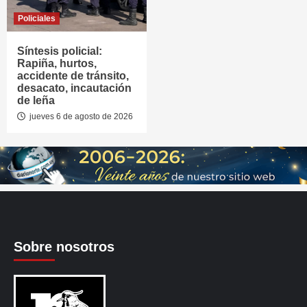
Policiales
Síntesis policial:
Rapiña, hurtos,
accidente de tránsito,
desacato, incautación
de leña
jueves 6 de agosto de 2026
Sobre nosotros