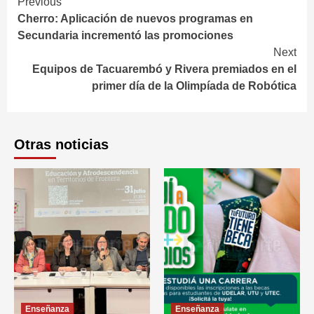
Continue
Previous
Cherro: Aplicación de nuevos programas en
Reading
Secundaria incrementó las promociones
Next
Equipos de Tacuarembó y Rivera premiados en el
primer día de la Olimpíada de Robótica
Otras noticias
Enseñanza
Enseñanza