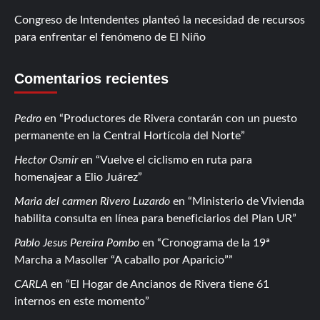
Congreso de Intendentes planteó la necesidad de recursos
para enfrentar el fenómeno de El Niño
Comentarios recientes
Pedro
en
Productores de Rivera contarán con un puesto
permanente en la Central Hortícola del Norte
Hector Osmir
en
Vuelve el ciclismo en ruta para
homenajear a Elio Juárez
Maria del carmen Rivero Luzardo
en
Ministerio de Vivienda
habilita consulta en línea para beneficiarios del Plan UR
Pablo Jesus Pereira Pombo
en
Cronograma de la 19ª
Marcha a Masoller “A caballo por Aparicio”
CARLA
en
El Hogar de Ancianos de Rivera tiene 61
internos en este momento