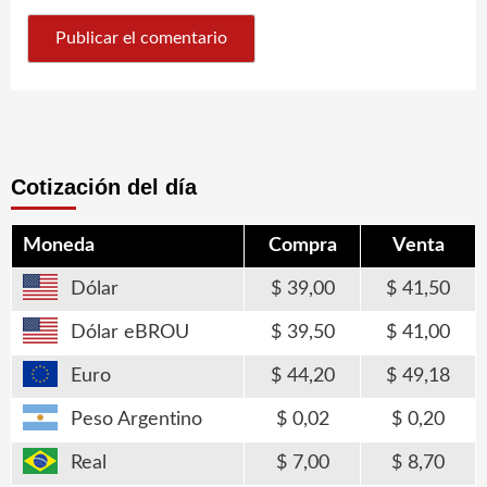
Cotización del día
Moneda
Compra
Venta
Dólar
39,00
41,50
Dólar eBROU
39,50
41,00
Euro
44,20
49,18
Peso Argentino
0,02
0,20
Real
7,00
8,70