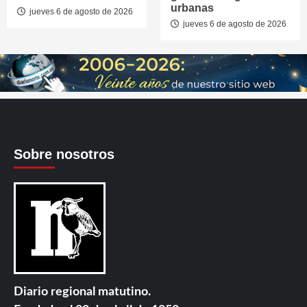
urbanas
jueves 6 de agosto de 2026
jueves 6 de agosto de 2026
Sobre nosotros
Diario regional matutino.