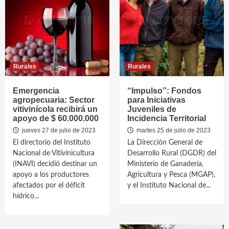
Rurales
Rurales
Emergencia
“Impulso”: Fondos
agropecuaria: Sector
para Iniciativas
vitivinícola recibirá un
Juveniles de
apoyo de $ 60.000.000
Incidencia Territorial
jueves 27 de julio de 2023
martes 25 de julio de 2023
El directorio del Instituto
La Dirección General de
Nacional de Vitivinicultura
Desarrollo Rural (DGDR) del
(INAVI) decidió destinar un
Ministerio de Ganadería,
apoyo a los productores
Agricultura y Pesca (MGAP),
afectados por el déficit
y el Instituto Nacional de...
hídrico...