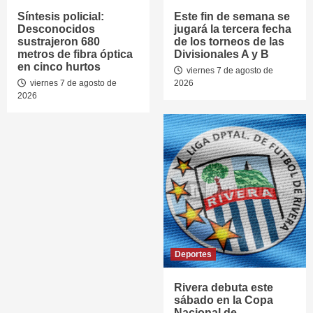
Síntesis policial:
Este fin de semana se
Desconocidos
jugará la tercera fecha
sustrajeron 680
de los torneos de las
metros de fibra óptica
Divisionales A y B
en cinco hurtos
viernes 7 de agosto de
viernes 7 de agosto de
2026
2026
Deportes
Rivera debuta este
sábado en la Copa
Nacional de