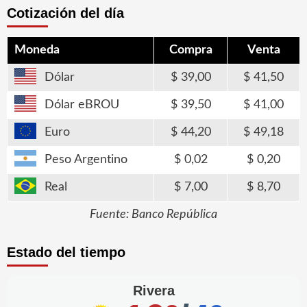
Cotización del día
Moneda
Compra
Venta
Dólar
39,00
41,50
Dólar eBROU
39,50
41,00
Euro
44,20
49,18
Peso Argentino
0,02
0,20
Real
7,00
8,70
Fuente: Banco República
Estado del tiempo
Rivera