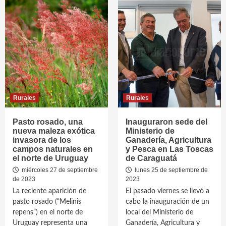
Rurales
Rurales
Pasto rosado, una
Inauguraron sede del
nueva maleza exótica
Ministerio de
invasora de los
Ganadería, Agricultura
campos naturales en
y Pesca en Las Toscas
el norte de Uruguay
de Caraguatá
miércoles 27 de septiembre
lunes 25 de septiembre de
de 2023
2023
La reciente aparición de
El pasado viernes se llevó a
pasto rosado (“Melinis
cabo la inauguración de un
repens”) en el norte de
local del Ministerio de
Uruguay representa una
Ganadería, Agricultura y