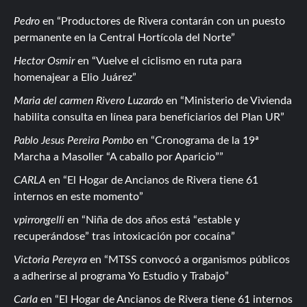
Pedro
en
Productores de Rivera contarán con un puesto
permanente en la Central Hortícola del Norte
Hector Osmir
en
Vuelve el ciclismo en ruta para
homenajear a Elio Juárez
Maria del carmen Rivero Luzardo
en
Ministerio de Vivienda
habilita consulta en línea para beneficiarios del Plan UR
Pablo Jesus Pereira Pombo
en
Cronograma de la 19ª
Marcha a Masoller “A caballo por Aparicio”
CARLA
en
El Hogar de Ancianos de Rivera tiene 61
internos en este momento
vpirrongelli
en
Niña de dos años está “estable y
recuperándose” tras intoxicación por cocaína
Victoria Pereyra
en
MTSS convocó a organismos públicos
a adherirse al programa Yo Estudio y Trabajo
Carla
en
El Hogar de Ancianos de Rivera tiene 61 internos