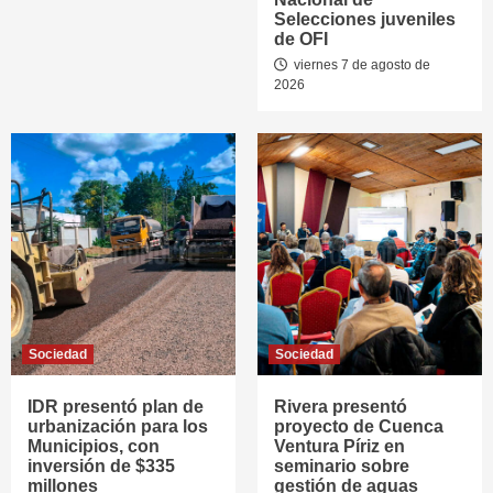
Selecciones juveniles
de OFI
viernes 7 de agosto de
2026
Sociedad
Sociedad
IDR presentó plan de
Rivera presentó
urbanización para los
proyecto de Cuenca
Municipios, con
Ventura Píriz en
inversión de $335
seminario sobre
millones
gestión de aguas