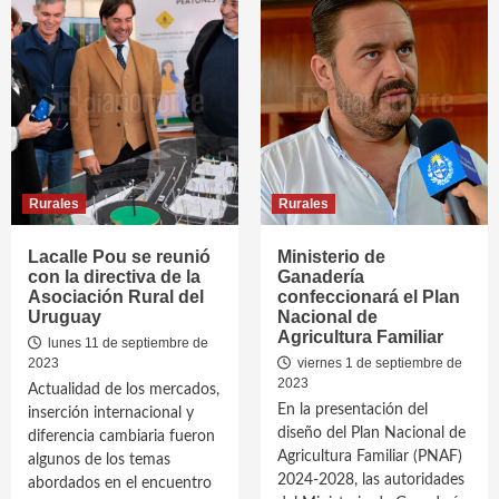
Rurales
Rurales
Lacalle Pou se reunió
Ministerio de
con la directiva de la
Ganadería
Asociación Rural del
confeccionará el Plan
Uruguay
Nacional de
Agricultura Familiar
lunes 11 de septiembre de
2023
viernes 1 de septiembre de
2023
Actualidad de los mercados,
En la presentación del
inserción internacional y
diseño del Plan Nacional de
diferencia cambiaria fueron
Agricultura Familiar (PNAF)
algunos de los temas
2024-2028, las autoridades
abordados en el encuentro