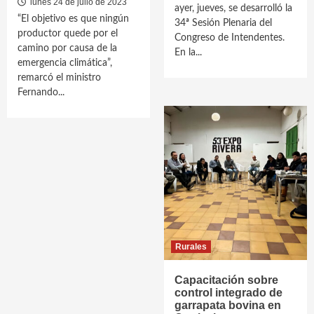
lunes 24 de julio de 2023
ayer, jueves, se desarrolló la
“El objetivo es que ningún
34ª Sesión Plenaria del
productor quede por el
Congreso de Intendentes.
camino por causa de la
En la...
emergencia climática”,
remarcó el ministro
Fernando...
Rurales
Capacitación sobre
control integrado de
garrapata bovina en