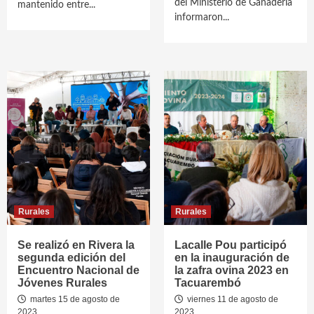
del Ministerio de Ganadería
mantenido entre...
informaron...
Rurales
Rurales
Se realizó en Rivera la
Lacalle Pou participó
segunda edición del
en la inauguración de
Encuentro Nacional de
la zafra ovina 2023 en
Jóvenes Rurales
Tacuarembó
martes 15 de agosto de
viernes 11 de agosto de
2023
2023