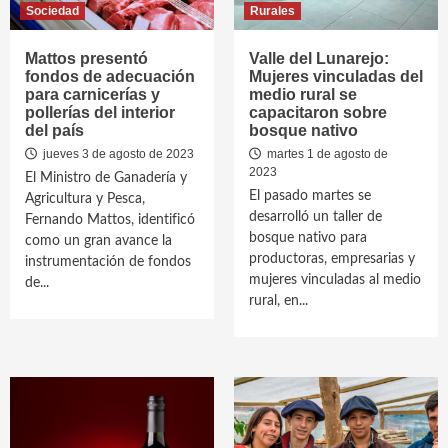
Sociedad
Rurales
Mattos presentó
Valle del Lunarejo:
fondos de adecuación
Mujeres vinculadas del
para carnicerías y
medio rural se
pollerías del interior
capacitaron sobre
del país
bosque nativo
jueves 3 de agosto de 2023
martes 1 de agosto de
2023
El Ministro de Ganadería y
El pasado martes se
Agricultura y Pesca,
desarrolló un taller de
Fernando Mattos, identificó
bosque nativo para
como un gran avance la
productoras, empresarias y
instrumentación de fondos
mujeres vinculadas al medio
de...
rural, en...