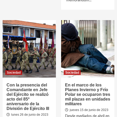
“memorándum...
Sociedad
Sociedad
Con la presencia del
En el marco de los
Comandante en Jefe
Planes Invierno y Frío
del Ejército se realizó
Polar se ocuparon tres
acto del 85º
mil plazas en unidades
aniversario de la
militares
División de Ejército III
jueves 15 de junio de 2023
lunes 26 de junio de 2023
Desde mediados de abril en