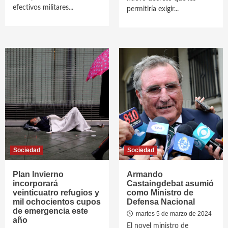
efectivos militares...
permitiría exigir...
Sociedad
Sociedad
Plan Invierno
Armando
incorporará
Castaingdebat asumió
veinticuatro refugios y
como Ministro de
mil ochocientos cupos
Defensa Nacional
de emergencia este
martes 5 de marzo de 2024
año
El novel ministro de