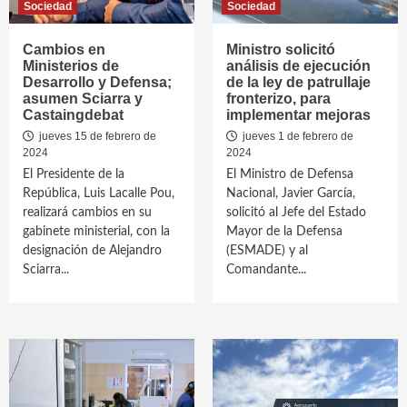
Sociedad
Sociedad
Cambios en
Ministro solicitó
Ministerios de
análisis de ejecución
Desarrollo y Defensa;
de la ley de patrullaje
asumen Sciarra y
fronterizo, para
Castaingdebat
implementar mejoras
jueves 15 de febrero de
jueves 1 de febrero de
2024
2024
El Presidente de la
El Ministro de Defensa
República, Luis Lacalle Pou,
Nacional, Javier García,
realizará cambios en su
solicitó al Jefe del Estado
gabinete ministerial, con la
Mayor de la Defensa
designación de Alejandro
(ESMADE) y al
Sciarra...
Comandante...