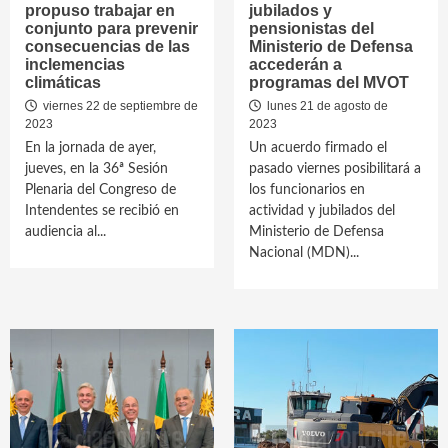
propuso trabajar en
jubilados y
conjunto para prevenir
pensionistas del
consecuencias de las
Ministerio de Defensa
inclemencias
accederán a
climáticas
programas del MVOT
viernes 22 de septiembre de
lunes 21 de agosto de
2023
2023
En la jornada de ayer,
Un acuerdo firmado el
jueves, en la 36ª Sesión
pasado viernes posibilitará a
Plenaria del Congreso de
los funcionarios en
Intendentes se recibió en
actividad y jubilados del
audiencia al...
Ministerio de Defensa
Nacional (MDN)...