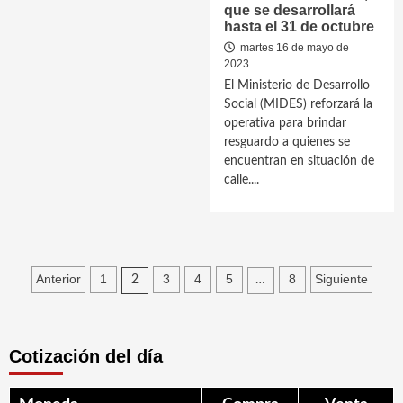
que se desarrollará
hasta el 31 de octubre
martes 16 de mayo de
2023
El Ministerio de Desarrollo
Social (MIDES) reforzará la
operativa para brindar
resguardo a quienes se
encuentran en situación de
calle....
Paginación
Anterior
1
3
4
5
8
Siguiente
2
…
de
entradas
Cotización del día