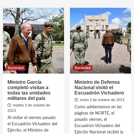
Sociedad
Sociedad
Ministro García
Ministro de Defensa
completó visitas a
Nacional visitó el
todas las unidades
Escuadrón Vichadero
militares del país
lunes 2 de octubre de 2023
martes 3 de octubre de
Como adelantamos en las
2023
páginas de NORTE, el
Al visitar el viernes pasado
pasado viernes, el
el Escuadrón Vichadero del
Escuadrón Vichadero del
Ejército, el Ministro de
Ejército Nacional recibió la