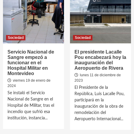
Sociedad
Sociedad
Servicio Nacional de
El presidente Lacalle
Sangre empezó a
Pou encabezará hoy la
funcionar en el
inauguración del
Hospital Militar en
Aeropuerto de Rivera
Montevideo
lunes 11 de diciembre de
viernes 19 de enero de
2023
2024
El Presidente de la
Se instaló el Servicio
República, Luis Lacalle Pou,
Nacional de Sangre en el
participará en la
Hospital de Militar, tras el
inauguración de la obra de
incendio que sufrió esa
remodelación del
institución, instancia...
Aeropuerto Internacional...