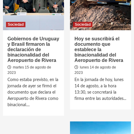
Sociedad
Sociedad
Gobiernos de Uruguay
Hoy se suscribirá el
y Brasil firmaron la
documento que
declaración de
establece la
binacionalidad del
binacionalidad del
Aeropuerto de Rivera
Aeropuerto de Rivera
martes 15 de agosto de
lunes 14 de agosto de
2023
2023
Como estaba previsto, en la
En la jornada de hoy, lunes
jornada de ayer se firmó el
14 de agosto, a la hora
documento que declara el
13:30, se concretará la
Aeropuerto de Rivera como
firma entre las autoridades...
binacional....