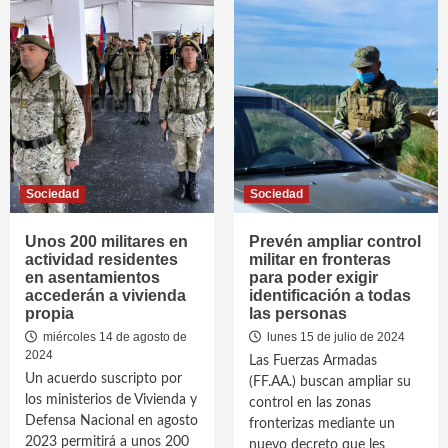
Sociedad
Sociedad
Unos 200 militares en
Prevén ampliar control
actividad residentes
militar en fronteras
en asentamientos
para poder exigir
accederán a vivienda
identificación a todas
propia
las personas
miércoles 14 de agosto de
lunes 15 de julio de 2024
2024
Las Fuerzas Armadas
Un acuerdo suscripto por
(FF.AA.) buscan ampliar su
los ministerios de Vivienda y
control en las zonas
Defensa Nacional en agosto
fronterizas mediante un
2023 permitirá a unos 200
nuevo decreto que les