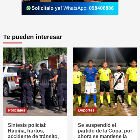
Te pueden interesar
Policiales
Deportes
Síntesis policial:
Se suspendió el
Rapiña, hurtos,
partido de la Copa; por
accidente de tránsito,
ahora se mantiene la