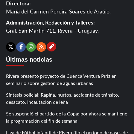
Directora:
María del Carmen Pereira Soares de Araújo.
Administración, Redacción y Talleres:
Gral. San Martín 711, Rivera - Uruguay.
Contáctanos
X
Facebook
Instagram
RSS
Últimas noticias
Rivera presentó proyecto de Cuenca Ventura Píriz en
seminario sobre gestión de aguas urbanas
Síntesis policial: Rapiña, hurtos, accidente de tránsito,
desacato, incautación de leña
Se suspendió el partido de la Copa; por ahora se mantiene
la programación del fin de semana
Liga de Fútbol Infantil de Rivera fijó el período de pases de