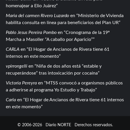
homenajear a Elio Juárez
Maria del carmen Rivero Luzardo
en
Ministerio de Vivienda
habilita consulta en línea para beneficiarios del Plan UR
Pablo Jesus Pereira Pombo
en
Cronograma de la 19ª
Marcha a Masoller “A caballo por Aparicio”
CARLA
en
El Hogar de Ancianos de Rivera tiene 61
internos en este momento
vpirrongelli
en
Niña de dos años está “estable y
recuperándose” tras intoxicación por cocaína
Victoria Pereyra
en
MTSS convocó a organismos públicos
a adherirse al programa Yo Estudio y Trabajo
Carla
en
El Hogar de Ancianos de Rivera tiene 61 internos
en este momento
© 2006-2026
Diario NORTE
Derechos reservados.