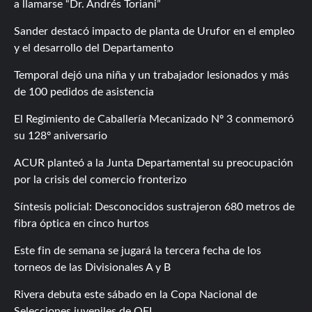
a llamarse “Dr. Andrés Toriani”
Sander destacó impacto de planta de Urufor en el empleo
y el desarrollo del Departamento
Temporal dejó una niña y un trabajador lesionados y más
de 100 pedidos de asistencia
El Regimiento de Caballería Mecanizado Nº 3 conmemoró
su 128º aniversario
ACUR planteó a la Junta Departamental su preocupación
por la crisis del comercio fronterizo
Síntesis policial: Desconocidos sustrajeron 680 metros de
fibra óptica en cinco hurtos
Este fin de semana se jugará la tercera fecha de los
torneos de las Divisionales A y B
Rivera debuta este sábado en la Copa Nacional de
Selecciones juveniles de OFI