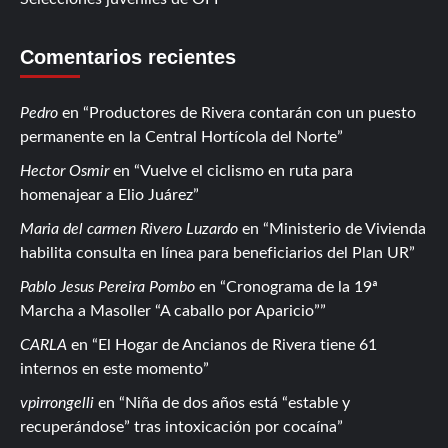
Comentarios recientes
Pedro
en
Productores de Rivera contarán con un puesto
permanente en la Central Hortícola del Norte
Hector Osmir
en
Vuelve el ciclismo en ruta para
homenajear a Elio Juárez
Maria del carmen Rivero Luzardo
en
Ministerio de Vivienda
habilita consulta en línea para beneficiarios del Plan UR
Pablo Jesus Pereira Pombo
en
Cronograma de la 19ª
Marcha a Masoller “A caballo por Aparicio”
CARLA
en
El Hogar de Ancianos de Rivera tiene 61
internos en este momento
vpirrongelli
en
Niña de dos años está “estable y
recuperándose” tras intoxicación por cocaína