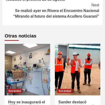
Next
Se realizó ayer en Rivera el Encuentro Nacional
“Mirando al futuro del sistema Acuífero Guaraní”
Otras noticias
Sociedad
Sociedad
Hoy se inaugurará el
Sander destacó