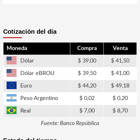
Cotización del día
Moneda
Compra
Venta
Dólar
39,00
41,50
Dólar eBROU
39,50
41,00
Euro
44,20
49,18
Peso Argentino
0,02
0,20
Real
7,00
8,70
Fuente: Banco República