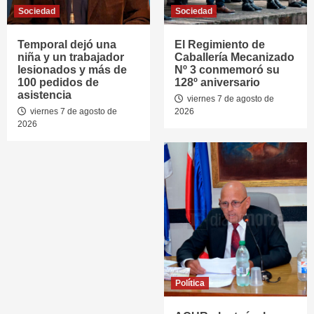
Sociedad
Sociedad
Temporal dejó una
El Regimiento de
niña y un trabajador
Caballería Mecanizado
lesionados y más de
Nº 3 conmemoró su
100 pedidos de
128º aniversario
asistencia
viernes 7 de agosto de
viernes 7 de agosto de
2026
2026
Política