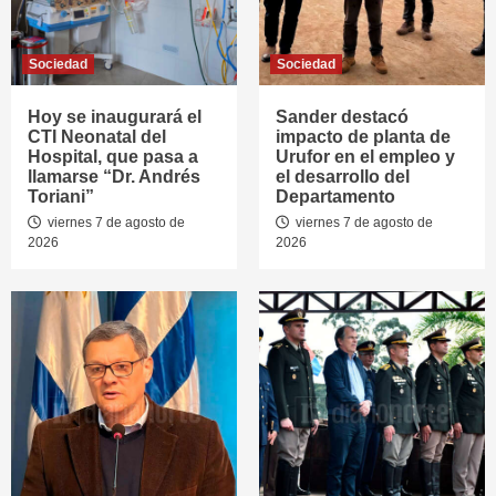
Sociedad
Sociedad
Hoy se inaugurará el
Sander destacó
CTI Neonatal del
impacto de planta de
Hospital, que pasa a
Urufor en el empleo y
llamarse “Dr. Andrés
el desarrollo del
Toriani”
Departamento
viernes 7 de agosto de
viernes 7 de agosto de
2026
2026