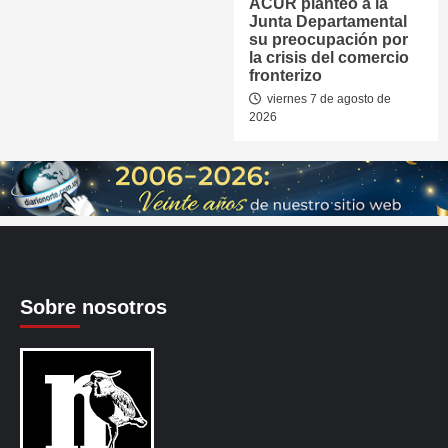
ACUR planteó a la
Junta Departamental
su preocupación por
la crisis del comercio
fronterizo
viernes 7 de agosto de
2026
Sobre nosotros