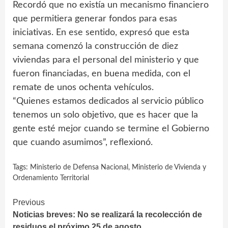
Recordó que no existía un mecanismo financiero
que permitiera generar fondos para esas
iniciativas. En ese sentido, expresó que esta
semana comenzó la construcción de diez
viviendas para el personal del ministerio y que
fueron financiadas, en buena medida, con el
remate de unos ochenta vehículos.
“Quienes estamos dedicados al servicio público
tenemos un solo objetivo, que es hacer que la
gente esté mejor cuando se termine el Gobierno
que cuando asumimos”, reflexionó.
Tags:
Ministerio de Defensa Nacional
,
Ministerio de Vivienda y
Ordenamiento Territorial
Continue
Previous
Noticias breves: No se realizará la recolección de
Reading
residuos el próximo 25 de agosto