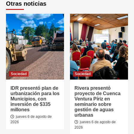
Otras noticias
Sociedad
Sociedad
IDR presentó plan de
Rivera presentó
urbanización para los
proyecto de Cuenca
Municipios, con
Ventura Píriz en
inversión de $335
seminario sobre
millones
gestión de aguas
urbanas
jueves 6 de agosto de
2026
jueves 6 de agosto de
2026