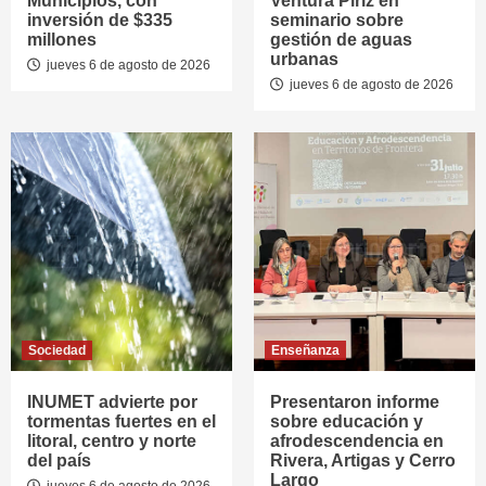
Municipios, con
Ventura Píriz en
inversión de $335
seminario sobre
millones
gestión de aguas
urbanas
jueves 6 de agosto de 2026
jueves 6 de agosto de 2026
Sociedad
Enseñanza
INUMET advierte por
Presentaron informe
tormentas fuertes en el
sobre educación y
litoral, centro y norte
afrodescendencia en
del país
Rivera, Artigas y Cerro
Largo
jueves 6 de agosto de 2026