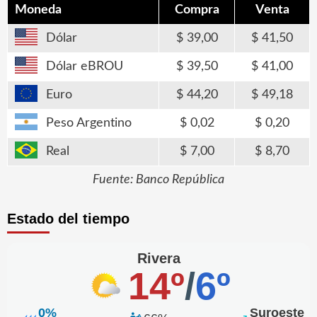
Moneda
Compra
Venta
Dólar
39,00
41,50
Dólar eBROU
39,50
41,00
Euro
44,20
49,18
Peso Argentino
0,02
0,20
Real
7,00
8,70
Fuente: Banco República
Estado del tiempo
Rivera
14º
/
6º
0%
Suroeste