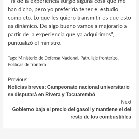
“Ya de la experiencia surgió alguna cosa que me
han dicho, pero yo preferiría tener el estudio
completo. Lo que les quiero transmitir es que esto
es dinámico. De algo bueno vamos a mejorarlo a
partir de la experiencia que ya adquirimos”,
puntualizó el ministro.
Tags:
Ministerio de Defensa Nacional
,
Patrullaje fronterizo
,
Políticas de frontera
Continue
Previous
Noticias breves: Campeonato nacional universitario
Reading
se disputará en Rivera y Tacuarembó
Next
Gobierno baja el precio del gasoil y mantiene el del
resto de los combustibles