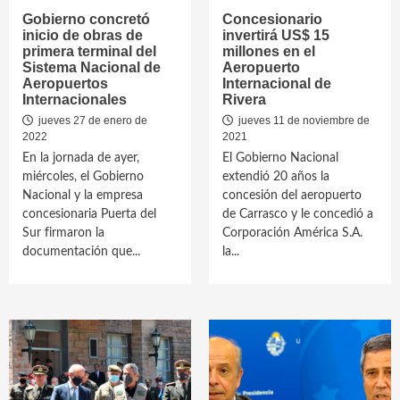
Gobierno concretó
Concesionario
inicio de obras de
invertirá US$ 15
primera terminal del
millones en el
Sistema Nacional de
Aeropuerto
Aeropuertos
Internacional de
Internacionales
Rivera
jueves 27 de enero de
jueves 11 de noviembre de
2022
2021
En la jornada de ayer,
El Gobierno Nacional
miércoles, el Gobierno
extendió 20 años la
Nacional y la empresa
concesión del aeropuerto
concesionaria Puerta del
de Carrasco y le concedió a
Sur firmaron la
Corporación América S.A.
documentación que...
la...