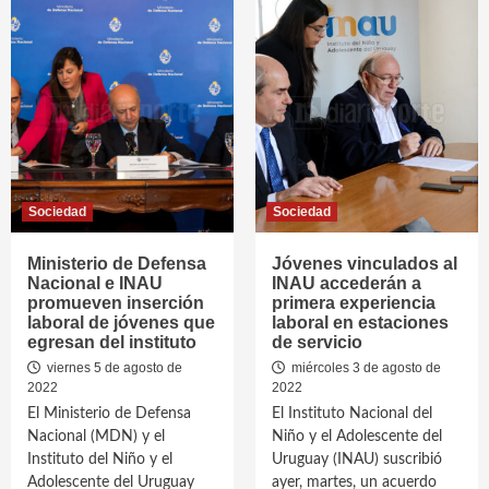
Sociedad
Sociedad
Ministerio de Defensa
Jóvenes vinculados al
Nacional e INAU
INAU accederán a
promueven inserción
primera experiencia
laboral de jóvenes que
laboral en estaciones
egresan del instituto
de servicio
viernes 5 de agosto de
miércoles 3 de agosto de
2022
2022
El Ministerio de Defensa
El Instituto Nacional del
Nacional (MDN) y el
Niño y el Adolescente del
Instituto del Niño y el
Uruguay (INAU) suscribió
Adolescente del Uruguay
ayer, martes, un acuerdo