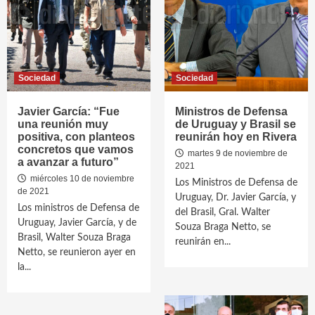
Sociedad
Sociedad
Javier García: “Fue
Ministros de Defensa
una reunión muy
de Uruguay y Brasil se
positiva, con planteos
reunirán hoy en Rivera
concretos que vamos
martes 9 de noviembre de
a avanzar a futuro”
2021
miércoles 10 de noviembre
Los Ministros de Defensa de
de 2021
Uruguay, Dr. Javier García, y
Los ministros de Defensa de
del Brasil, Gral. Walter
Uruguay, Javier García, y de
Souza Braga Netto, se
Brasil, Walter Souza Braga
reunirán en...
Netto, se reunieron ayer en
la...