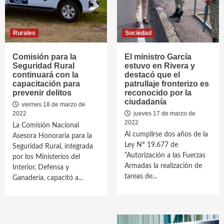
Rurales
Sociedad
Comisión para la
El ministro García
Seguridad Rural
estuvo en Rivera y
continuará con la
destacó que el
capacitación para
patrullaje fronterizo es
prevenir delitos
reconocido por la
ciudadanía
viernes 18 de marzo de
2022
jueves 17 de marzo de
2022
La Comisión Nacional
Al cumplirse dos años de la
Asesora Honoraria para la
Ley Nº 19.677 de
Seguridad Rural, integrada
“Autorización a las Fuerzas
por los Ministerios del
Armadas la realización de
Interior, Defensa y
tareas de...
Ganadería, capacitó a...