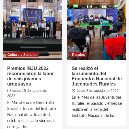
Cultura y Sociales
Rurales
Premios INJU 2022
Se realizó el
reconocieron la labor
lanzamiento del
de seis jóvenes
Encuentro Nacional de
uruguayos
Juventudes Rurales
lunes 15 de agosto de
lunes 8 de agosto de 2022
2022
En el Mes de las Juventudes
El Ministerio de Desarrollo
Rurales, el pasado viernes se
Social, a través del Instituto
realizó en la sede del
Nacional de la Juventud,
Instituto Nacional de la...
celebró el pasado viernes la
entrega de...