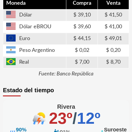
Moneda
Compra
Venta
Dólar
39,10
41,50
Dólar eBROU
39,60
41,00
Euro
44,15
49,01
Peso Argentino
0,02
0,20
Real
7,00
8,70
Fuente: Banco República
Estado del tiempo
Rivera
23º
/
12º
90%
Suroeste
91%