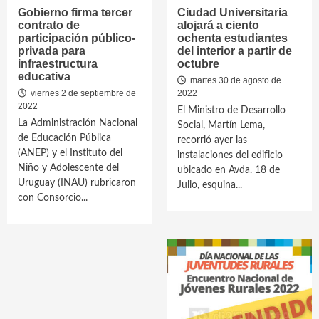
Gobierno firma tercer
Ciudad Universitaria
contrato de
alojará a ciento
participación público-
ochenta estudiantes
privada para
del interior a partir de
infraestructura
octubre
educativa
martes 30 de agosto de
viernes 2 de septiembre de
2022
2022
El Ministro de Desarrollo
La Administración Nacional
Social, Martín Lema,
de Educación Pública
recorrió ayer las
(ANEP) y el Instituto del
instalaciones del edificio
Niño y Adolescente del
ubicado en Avda. 18 de
Uruguay (INAU) rubricaron
Julio, esquina...
con Consorcio...