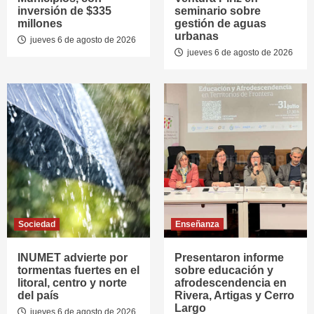
inversión de $335
seminario sobre
millones
gestión de aguas
urbanas
jueves 6 de agosto de 2026
jueves 6 de agosto de 2026
Sociedad
Enseñanza
INUMET advierte por
Presentaron informe
tormentas fuertes en el
sobre educación y
litoral, centro y norte
afrodescendencia en
del país
Rivera, Artigas y Cerro
Largo
jueves 6 de agosto de 2026