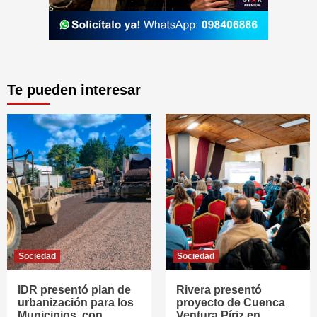
Te pueden interesar
Sociedad
Sociedad
IDR presentó plan de
Rivera presentó
urbanización para los
proyecto de Cuenca
Municipios, con
Ventura Píriz en