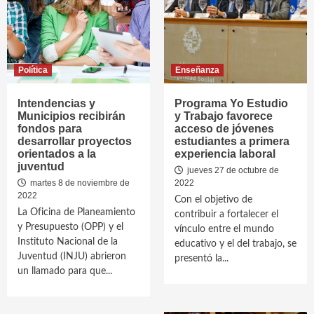
Política
Enseñanza
Intendencias y
Programa Yo Estudio
Municipios recibirán
y Trabajo favorece
fondos para
acceso de jóvenes
desarrollar proyectos
estudiantes a primera
orientados a la
experiencia laboral
juventud
jueves 27 de octubre de
martes 8 de noviembre de
2022
2022
Con el objetivo de
La Oficina de Planeamiento
contribuir a fortalecer el
y Presupuesto (OPP) y el
vínculo entre el mundo
Instituto Nacional de la
educativo y el del trabajo, se
Juventud (INJU) abrieron
presentó la...
un llamado para que...