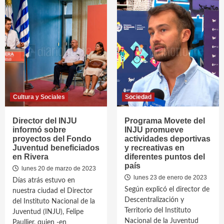
Cultura y Sociales
Sociedad
Director del INJU
Programa Movete del
informó sobre
INJU promueve
proyectos del Fondo
actividades deportivas
Juventud beneficiados
y recreativas en
en Rivera
diferentes puntos del
país
lunes 20 de marzo de 2023
lunes 23 de enero de 2023
Días atrás estuvo en
Según explicó el director de
nuestra ciudad el Director
Descentralización y
del Instituto Nacional de la
Territorio del Instituto
Juventud (INJU), Felipe
Nacional de la Juventud
Paullier, quien -en