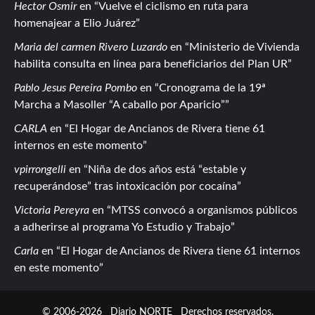
Hector Osmir
en
Vuelve el ciclismo en ruta para
homenajear a Elio Juárez
Maria del carmen Rivero Luzardo
en
Ministerio de Vivienda
habilita consulta en línea para beneficiarios del Plan UR
Pablo Jesus Pereira Pombo
en
Cronograma de la 19ª
Marcha a Masoller “A caballo por Aparicio”
CARLA
en
El Hogar de Ancianos de Rivera tiene 61
internos en este momento
vpirrongelli
en
Niña de dos años está “estable y
recuperándose” tras intoxicación por cocaína
Victoria Pereyra
en
MTSS convocó a organismos públicos
a adherirse al programa Yo Estudio y Trabajo
Carla
en
El Hogar de Ancianos de Rivera tiene 61 internos
en este momento
© 2006-2026
Diario NORTE
Derechos reservados.