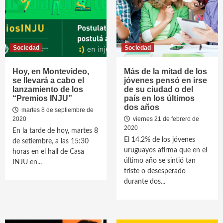
Sociedad
Sociedad
Hoy, en Montevideo,
Más de la mitad de los
se llevará a cabo el
jóvenes pensó en irse
lanzamiento de los
de su ciudad o del
“Premios INJU”
país en los últimos
dos años
martes 8 de septiembre de
2020
viernes 21 de febrero de
2020
En la tarde de hoy, martes 8
El 14,2% de los jóvenes
de setiembre, a las 15:30
uruguayos afirma que en el
horas en el hall de Casa
último año se sintió tan
INJU en...
triste o desesperado
durante dos...