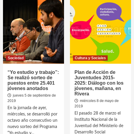
Sociedad
Cultura y Sociales
“Yo estudio y trabajo”:
Plan de Acción de
Se realizó sorteo de
Juventudes 2015-
puestos entre 25.401
2025: Diálogo con los
jóvenes anotados
jóvenes, mañana, en
Rivera
jueves 5 de septiembre de
2019
miércoles 8 de mayo de
2019
En la jornada de ayer,
El pasado 28 de marzo el
miércoles, se desarrolló por
Instituto Nacional de la
octavo año consecutivo un
Juventud del Ministerio de
nuevo sorteo del Programa
Desarrollo Social
“Yo estudio y...