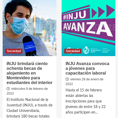
Sociedad
Sociedad
INJU brindará ciento
INJU Avanza convoca
ochenta becas de
a jóvenes para
alojamiento en
capacitación laboral
Montevideo para
viernes 28 de enero de
estudiantes del interior
2022
miércoles 9 de febrero de
Hasta el 15 de febrero
2022
están abiertas las
El Instituto Nacional de la
inscripciones para que
Juventud (INJU), a través de
jóvenes de entre 18 y 22
Ciudad Universitaria,
años participen en...
brindará 180 becas totales