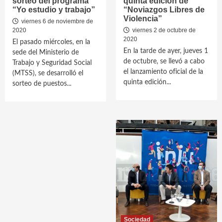
sorteo del programa
quinta edición de
“Yo estudio y trabajo”
“Noviazgos Libres de
Violencia”
viernes 6 de noviembre de
2020
viernes 2 de octubre de
2020
El pasado miércoles, en la
En la tarde de ayer, jueves 1
sede del Ministerio de
de octubre, se llevó a cabo
Trabajo y Seguridad Social
el lanzamiento oficial de la
(MTSS), se desarrolló el
quinta edición...
sorteo de puestos...
Sociedad