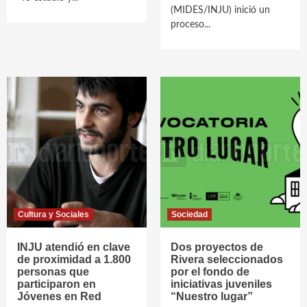
(MIDES/INJU) inició un
proceso...
Cultura y Sociales
Sociedad
INJU atendió en clave
Dos proyectos de
de proximidad a 1.800
Rivera seleccionados
personas que
por el fondo de
participaron en
iniciativas juveniles
Jóvenes en Red
“Nuestro lugar”