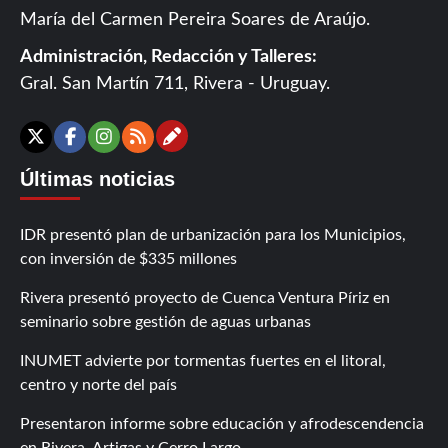
María del Carmen Pereira Soares de Araújo.
Administración, Redacción y Talleres:
Gral. San Martín 711, Rivera - Uruguay.
Contáctanos
X
Facebook
Instagram
RSS
Últimas noticias
IDR presentó plan de urbanización para los Municipios,
con inversión de $335 millones
Rivera presentó proyecto de Cuenca Ventura Píriz en
seminario sobre gestión de aguas urbanas
INUMET advierte por tormentas fuertes en el litoral,
centro y norte del país
Presentaron informe sobre educación y afrodescendencia
en Rivera, Artigas y Cerro Largo