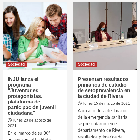
Sociedad
Sociedad
INJU lanza el
Presentan resultados
programa
primarios de estudio
“Juventudes
de seroprevalencia en
protagonistas,
la ciudad de Rivera
plataforma de
lunes 15 de marzo de 2021
participación juvenil
A un año de la declaración
ciudadana”
de la emergencia sanitaria
lunes 23 de agosto de
se presentaron, en el
2021
departamento de Rivera,
En el marco de su 30º
resultados primarios de...