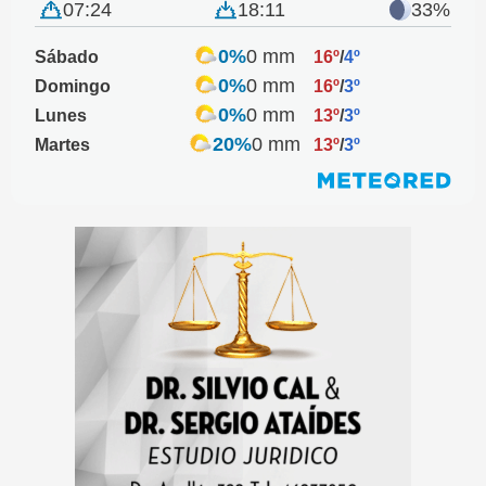
07:24
18:11
33%
0%
0 mm
Sábado
16º
/
4º
0%
0 mm
Domingo
16º
/
3º
0%
0 mm
Lunes
13º
/
3º
20%
0 mm
Martes
13º
/
3º