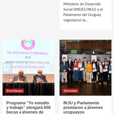
Ministerio de Desarrollo
Social (MIDES/INJU) y el
Parlamento del Uruguay
organizaron la...
Enseñanza
Sociedad
Programa “Yo estudio
INJU y Parlamento
y trabajo” otorgará 650
premiaron a jóvenes
becas a jóvenes de
uruguayos