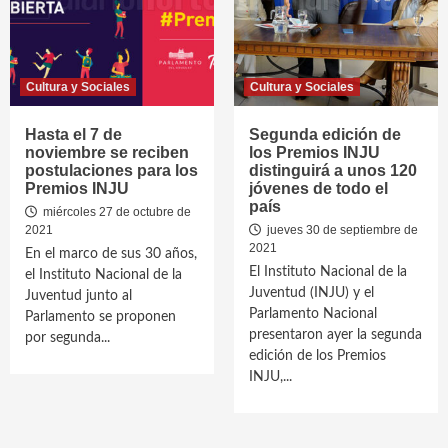
Cultura y Sociales
Cultura y Sociales
Hasta el 7 de
Segunda edición de
noviembre se reciben
los Premios INJU
postulaciones para los
distinguirá a unos 120
Premios INJU
jóvenes de todo el
país
miércoles 27 de octubre de
2021
jueves 30 de septiembre de
2021
En el marco de sus 30 años,
El Instituto Nacional de la
el Instituto Nacional de la
Juventud (INJU) y el
Juventud junto al
Parlamento Nacional
Parlamento se proponen
presentaron ayer la segunda
por segunda...
edición de los Premios
INJU,...