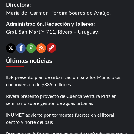
Directora:
María del Carmen Pereira Soares de Araújo.
Administración, Redacción y Talleres:
Gral. San Martín 711, Rivera - Uruguay.
Contáctanos
X
Facebook
Instagram
RSS
Últimas noticias
IDR presentó plan de urbanización para los Municipios,
con inversión de $335 millones
Rivera presentó proyecto de Cuenca Ventura Píriz en
seminario sobre gestión de aguas urbanas
INUMET advierte por tormentas fuertes en el litoral,
centro y norte del país
Presentaron informe sobre educación y afrodescendencia