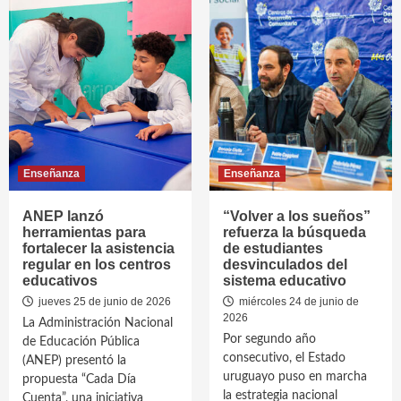
Enseñanza
Enseñanza
ANEP lanzó
“Volver a los sueños”
herramientas para
refuerza la búsqueda
fortalecer la asistencia
de estudiantes
regular en los centros
desvinculados del
educativos
sistema educativo
jueves 25 de junio de 2026
miércoles 24 de junio de
2026
La Administración Nacional
Por segundo año
de Educación Pública
consecutivo, el Estado
(ANEP) presentó la
uruguayo puso en marcha
propuesta “Cada Día
la estrategia nacional
Cuenta”, una iniciativa