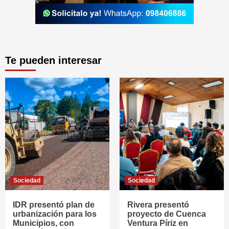
Te pueden interesar
Sociedad
Sociedad
IDR presentó plan de
Rivera presentó
urbanización para los
proyecto de Cuenca
Municipios, con
Ventura Píriz en