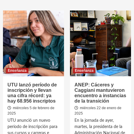
Enseñanza
Enseñanza
UTU lanzó período de
ANEP: Cáceres y
inscripción y llevan
Caggiani mantuvieron
una cifra récord: ya
encuentro a instancias
hay 68.956 inscriptos
de la transición
miércoles 5 de febrero de
miércoles 22 de enero de
2025
2025
UTU anunció un nuevo
En la jornada de ayer,
período de inscripción para
martes, la presidenta de la
sus cursos y carreras e
Administración Nacional de