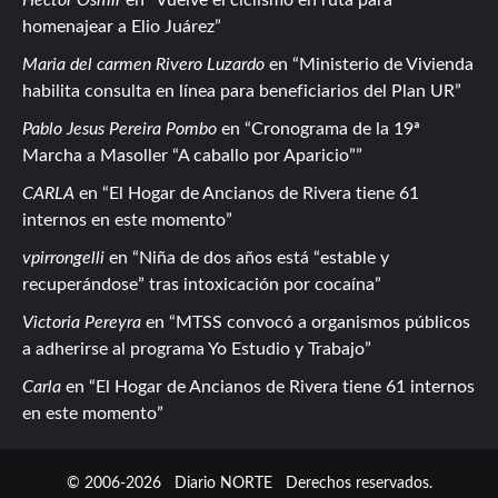
homenajear a Elio Juárez
Maria del carmen Rivero Luzardo
en
Ministerio de Vivienda
habilita consulta en línea para beneficiarios del Plan UR
Pablo Jesus Pereira Pombo
en
Cronograma de la 19ª
Marcha a Masoller “A caballo por Aparicio”
CARLA
en
El Hogar de Ancianos de Rivera tiene 61
internos en este momento
vpirrongelli
en
Niña de dos años está “estable y
recuperándose” tras intoxicación por cocaína
Victoria Pereyra
en
MTSS convocó a organismos públicos
a adherirse al programa Yo Estudio y Trabajo
Carla
en
El Hogar de Ancianos de Rivera tiene 61 internos
en este momento
© 2006-2026
Diario NORTE
Derechos reservados.