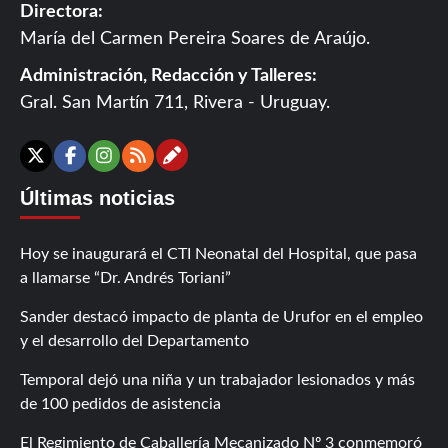
Directora:
María del Carmen Pereira Soares de Araújo.
Administración, Redacción y Talleres:
Gral. San Martín 711, Rivera - Uruguay.
Contáctanos
X
Facebook
Instagram
RSS
Últimas noticias
Hoy se inaugurará el CTI Neonatal del Hospital, que pasa
a llamarse “Dr. Andrés Toriani”
Sander destacó impacto de planta de Urufor en el empleo
y el desarrollo del Departamento
Temporal dejó una niña y un trabajador lesionados y más
de 100 pedidos de asistencia
El Regimiento de Caballería Mecanizado Nº 3 conmemoró