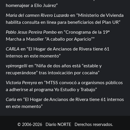
homenajear a Elio Juárez
Maria del carmen Rivero Luzardo
en
Ministerio de Vivienda
habilita consulta en línea para beneficiarios del Plan UR
Pablo Jesus Pereira Pombo
en
Cronograma de la 19ª
Marcha a Masoller “A caballo por Aparicio”
CARLA
en
El Hogar de Ancianos de Rivera tiene 61
internos en este momento
vpirrongelli
en
Niña de dos años está “estable y
recuperándose” tras intoxicación por cocaína
Victoria Pereyra
en
MTSS convocó a organismos públicos
a adherirse al programa Yo Estudio y Trabajo
Carla
en
El Hogar de Ancianos de Rivera tiene 61 internos
en este momento
© 2006-2026
Diario NORTE
Derechos reservados.