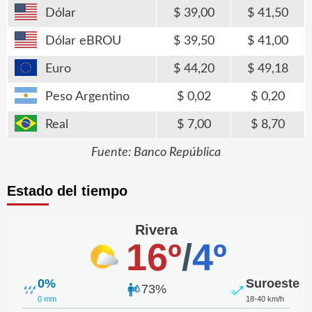
Dólar
39,00
41,50
Dólar eBROU
39,50
41,00
Euro
44,20
49,18
Peso Argentino
0,02
0,20
Real
7,00
8,70
Fuente: Banco República
Estado del tiempo
Rivera
16º
/
4º
0%
Suroeste
73%
0 mm
18-40 km/h