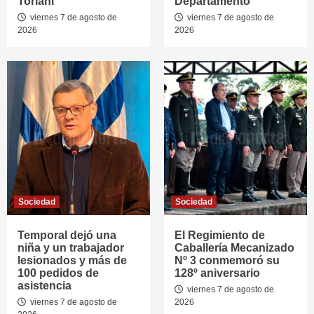
Toriani”
Departamento
viernes 7 de agosto de
viernes 7 de agosto de
2026
2026
Sociedad
Sociedad
Temporal dejó una
El Regimiento de
niña y un trabajador
Caballería Mecanizado
lesionados y más de
Nº 3 conmemoró su
100 pedidos de
128º aniversario
asistencia
viernes 7 de agosto de
viernes 7 de agosto de
2026