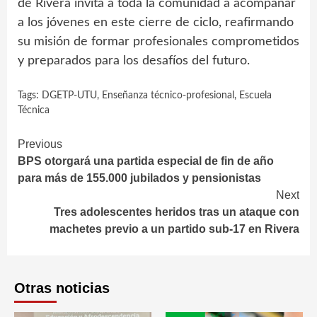
de Rivera invita a toda la comunidad a acompañar
a los jóvenes en este cierre de ciclo, reafirmando
su misión de formar profesionales comprometidos
y preparados para los desafíos del futuro.
Tags:
DGETP-UTU
,
Enseñanza técnico-profesional
,
Escuela
Técnica
Continue
Previous
BPS otorgará una partida especial de fin de año
Reading
para más de 155.000 jubilados y pensionistas
Next
Tres adolescentes heridos tras un ataque con
machetes previo a un partido sub-17 en Rivera
Otras noticias