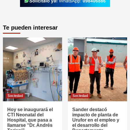
Te pueden interesar
Sociedad
Sociedad
Hoy se inaugurará el
Sander destacó
CTI Neonatal del
impacto de planta de
Hospital, que pasa a
Urufor en el empleo y
llamarse “Dr. Andrés
el desarrollo del