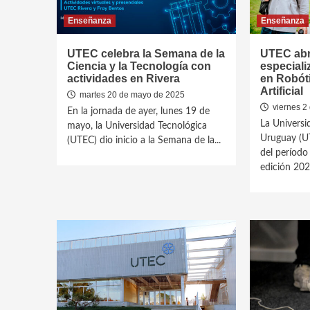
Enseñanza
Enseñanza
UTEC celebra la Semana de la
UTEC abr
Ciencia y la Tecnología con
especiali
actividades en Rivera
en Robóti
Artificial
martes 20 de mayo de 2025
viernes 2
En la jornada de ayer, lunes 19 de
La Universi
mayo, la Universidad Tecnológica
Uruguay (UT
(UTEC) dio inicio a la Semana de la...
del período 
edición 2025