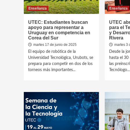
Enseñanza
Enseñanza
UTEC: Estudiantes buscan
UTEC abr
apoyo para representar a
para el T
Uruguay en competencia en
y Desarro
Corea del Sur
Rivera
martes 17 de junio de 2025
martes 3 
El equipo de robótica de la
Desde la jor
Universidad Tecnológica, Urubots, se
hasta el 30 
prepara para competir en dos de los
las preinscr
torneos más importantes...
Tecnólogo...