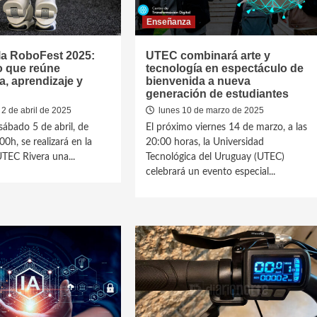
Enseñanza
la RoboFest 2025:
UTEC combinará arte y
o que reúne
tecnología en espectáculo de
a, aprendizaje y
bienvenida a nueva
generación de estudiantes
2 de abril de 2025
lunes 10 de marzo de 2025
sábado 5 de abril, de
El próximo viernes 14 de marzo, a las
0h, se realizará en la
20:00 horas, la Universidad
UTEC Rivera una...
Tecnológica del Uruguay (UTEC)
celebrará un evento especial...