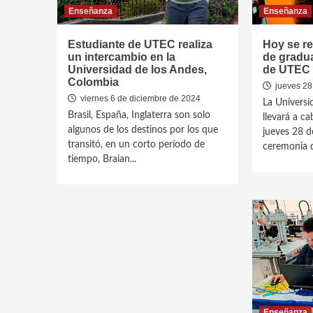
Enseñanza
Enseñanza
Estudiante de UTEC realiza
Hoy se re
un intercambio en la
de gradua
Universidad de los Andes,
de UTEC
Colombia
jueves 28
viernes 6 de diciembre de 2024
La Universi
Brasil, España, Inglaterra son solo
llevará a ca
algunos de los destinos por los que
jueves 28 d
transitó, en un corto período de
ceremonia d
tiempo, Braian...
Enseñanza