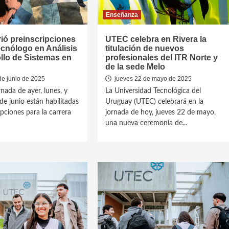
Enseñanza
ió preinscripciones
UTEC celebra en Rivera la
ecnólogo en Análisis
titulación de nuevos
llo de Sistemas en
profesionales del ITR Norte y
de la sede Melo
de junio de 2025
jueves 22 de mayo de 2025
nada de ayer, lunes, y
La Universidad Tecnológica del
de junio están habilitadas
Uruguay (UTEC) celebrará en la
ipciones para la carrera
jornada de hoy, jueves 22 de mayo,
una nueva ceremonia de...