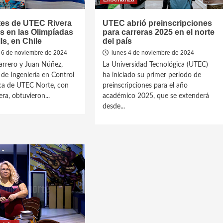
tes de UTEC Rivera
UTEC abrió preinscripciones
s en las Olimpíadas
para carreras 2025 en el norte
ls, en Chile
del país
 6 de noviembre de 2024
lunes 4 de noviembre de 2024
arrero y Juan Núñez,
La Universidad Tecnológica (UTEC)
 de Ingeniería en Control
ha iniciado su primer período de
ca de UTEC Norte, con
preinscripciones para el año
ra, obtuvieron...
académico 2025, que se extenderá
desde...