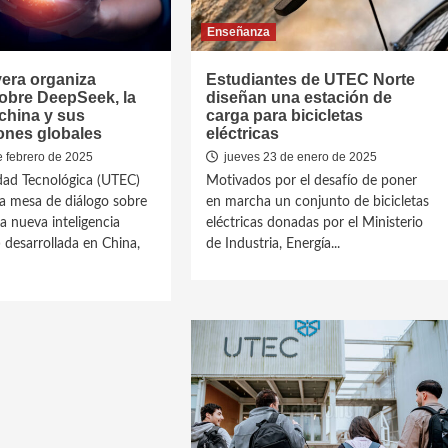
Enseñanza
era organiza
Estudiantes de UTEC Norte
obre DeepSeek, la
diseñan una estación de
china y sus
carga para bicicletas
ones globales
eléctricas
e febrero de 2025
jueves 23 de enero de 2025
dad Tecnológica (UTEC)
Motivados por el desafío de poner
a mesa de diálogo sobre
en marcha un conjunto de bicicletas
a nueva inteligencia
eléctricas donadas por el Ministerio
IA) desarrollada en China,
de Industria, Energía...