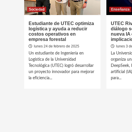
Sociedad
Enseñanza
Estudiante de UTEC optimiza
UTEC Riv
logística y ayuda a reducir
diálogo s
costos operativos en
nueva IA 
empresa forestal
implicaci
lunes 24 de febrero de 2025
lunes 3 d
Un estudiante de Ingeniería en
La Universi
Logística de la Universidad
organiza un
Tecnológica (UTEC) logró desarrollar
DeepSeek, l
un proyecto innovador para mejorar
artificial (
la eficiencia...
para...