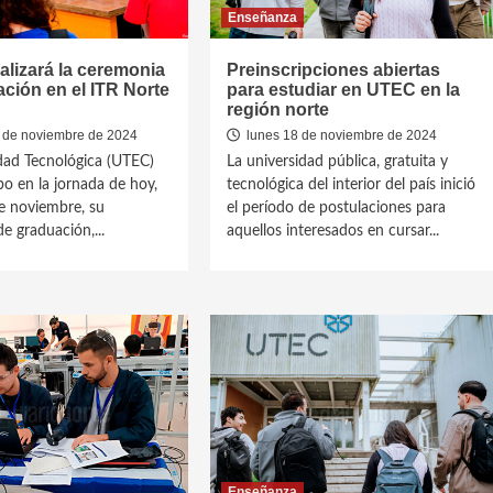
Enseñanza
alizará la ceremonia
Preinscripciones abiertas
ción en el ITR Norte
para estudiar en UTEC en la
región norte
 de noviembre de 2024
lunes 18 de noviembre de 2024
dad Tecnológica (UTEC)
La universidad pública, gratuita y
bo en la jornada de hoy,
tecnológica del interior del país inició
e noviembre, su
el período de postulaciones para
e graduación,...
aquellos interesados en cursar...
Enseñanza