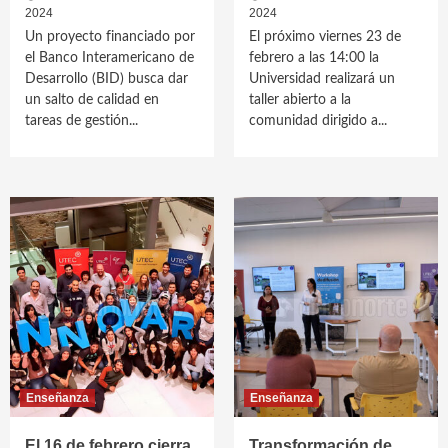
2024
2024
Un proyecto financiado por
El próximo viernes 23 de
el Banco Interamericano de
febrero a las 14:00 la
Desarrollo (BID) busca dar
Universidad realizará un
un salto de calidad en
taller abierto a la
tareas de gestión...
comunidad dirigido a...
Enseñanza
Enseñanza
El 16 de febrero cierra
Transformación de