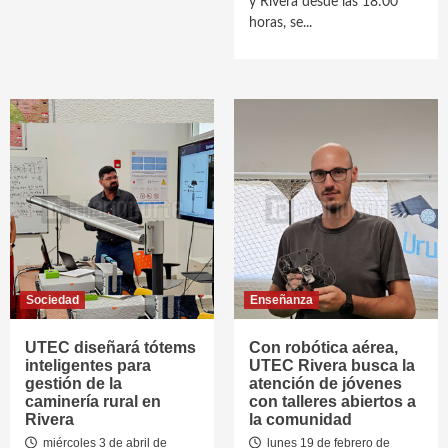
y Rivera desde las 18:00
horas, se...
Sociedad
Enseñanza
UTEC diseñará tótems
Con robótica aérea,
inteligentes para
UTEC Rivera busca la
gestión de la
atención de jóvenes
caminería rural en
con talleres abiertos a
Rivera
la comunidad
miércoles 3 de abril de
lunes 19 de febrero de