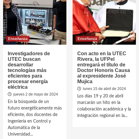
Enseñanza
Enseñanza
Investigadores de
Con acto en la UTEC
UTEC buscan
Rivera, la UFPel
desarrollar
entregará el título de
tecnologías más
Doctor Honoris Causa
eficientes para
al expresidente José
procesar energía
Mujica
eléctrica
lunes 15 de abril de 2024
jueves 2 de mayo de 2024
Los días 19 y 20 de abril
En la búsqueda de un
marcarán un hito en la
futuro energéticamente más
colaboración académica y la
eficiente, dos docentes de
integración regional en la...
Ingeniería en Control y
Automática de la
Universidad...