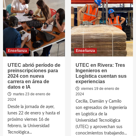
Enseñanza
Enseñanza
UTEC abrió período de
UTEC en Rivera: Tres
preinscripciones para
Ingenieros en
2024 con nueva
Logística cuentan sus
carrera en área de
experiencias
datos e IA
viernes 19 de enero de
martes 23 de enero de
2024
2024
Cecilia, Damián y Camilo
Desde la jornada de ayer,
son egresados de Ingeniería
lunes 22 de enero y hasta el
en Logística de la
próximo viernes 16 de
Universidad Tecnológica
febrero, la Universidad
(UTEC) y aprovechan sus
Tecnológica...
conocimientos trabajando...