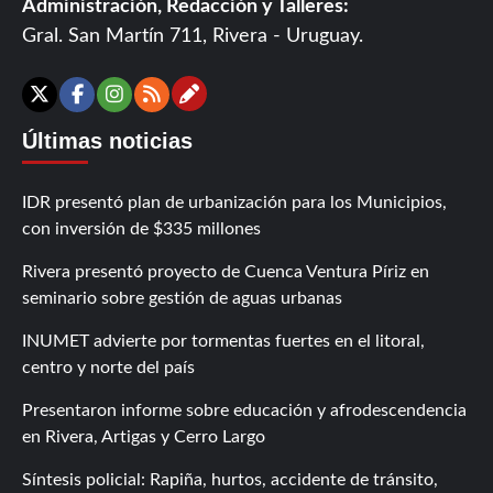
Administración, Redacción y Talleres:
Gral. San Martín 711, Rivera - Uruguay.
Contáctanos
X
Facebook
Instagram
RSS
Últimas noticias
IDR presentó plan de urbanización para los Municipios,
con inversión de $335 millones
Rivera presentó proyecto de Cuenca Ventura Píriz en
seminario sobre gestión de aguas urbanas
INUMET advierte por tormentas fuertes en el litoral,
centro y norte del país
Presentaron informe sobre educación y afrodescendencia
en Rivera, Artigas y Cerro Largo
Síntesis policial: Rapiña, hurtos, accidente de tránsito,