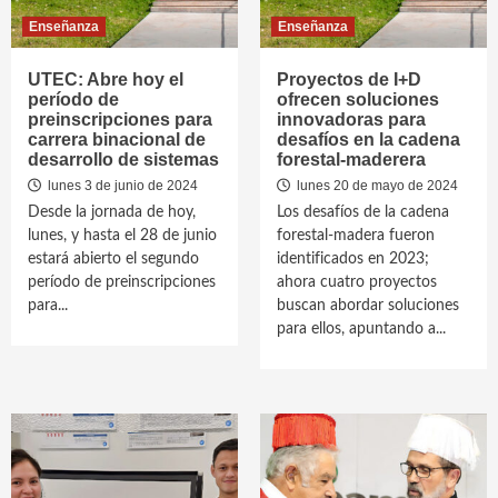
Enseñanza
Enseñanza
UTEC: Abre hoy el
Proyectos de I+D
período de
ofrecen soluciones
preinscripciones para
innovadoras para
carrera binacional de
desafíos en la cadena
desarrollo de sistemas
forestal-maderera
lunes 3 de junio de 2024
lunes 20 de mayo de 2024
Desde la jornada de hoy,
Los desafíos de la cadena
lunes, y hasta el 28 de junio
forestal-madera fueron
estará abierto el segundo
identificados en 2023;
período de preinscripciones
ahora cuatro proyectos
para...
buscan abordar soluciones
para ellos, apuntando a...