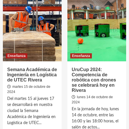
Enseñanza
Enseñanza
Semana Académica de
UruCup 2024:
Ingeniería en Logística
Competencia de
de UTEC Rivera
robótica con drones
se celebrará hoy en
martes 15 de octubre de
Rivera
2024
lunes 14 de octubre de
Del martes 15 al jueves 17
2024
se desarrollará en nuestra
En la jornada de hoy, lunes
ciudad la Semana
14 de octubre, entre las
Académica de Ingeniería en
16:00 y las 18:00 horas, el
Logística de UTEC...
salón de actos...