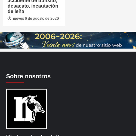
accidente de tránsito,
desacato, incautación
de leña
jueves 6 de agosto de 2026
Sobre nosotros