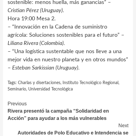
sostenible: menos huella, más ganancias” –
Cristian Pérez (Uruguay).
Hora 19:00 Mesa 2.
– “Innovación en la Cadena de suministro
agrícola: Soluciones sostenibles para el futuro” –
Liliana Rivera (Colombia).
– “Una logística sustentable que nos lleve a una
mejor vida en nuestro planeta y en otros mundos”
–
Esteban Sarkissian (Uruguay).
Tags:
Charlas y disertaciones
,
Instituto Tecnológico Regional
,
Seminario
,
Universidad Tecnológica
Continue
Previous
Rivera presentó la campaña “Solidaridad en
Reading
Acción” para ayudar a los más vulnerables
Next
Autoridades de Polo Educativo e Intendencia se