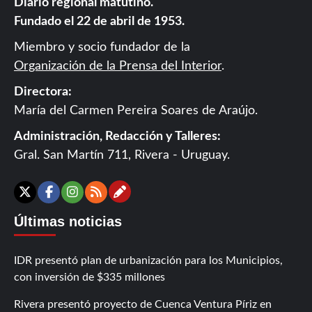
Diario regional matutino.
Fundado el 22 de abril de 1953.
Miembro y socio fundador de la
Organización de la Prensa del Interior
.
Directora:
María del Carmen Pereira Soares de Araújo.
Administración, Redacción y Talleres:
Gral. San Martín 711, Rivera - Uruguay.
Contáctanos
X
Facebook
Instagram
RSS
Últimas noticias
IDR presentó plan de urbanización para los Municipios,
con inversión de $335 millones
Rivera presentó proyecto de Cuenca Ventura Píriz en