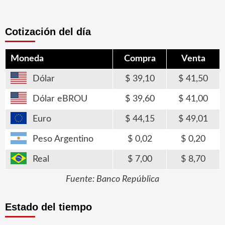
Cotización del día
Moneda
Compra
Venta
Dólar
39,10
41,50
Dólar eBROU
39,60
41,00
Euro
44,15
49,01
Peso Argentino
0,02
0,20
Real
7,00
8,70
Fuente: Banco República
Estado del tiempo