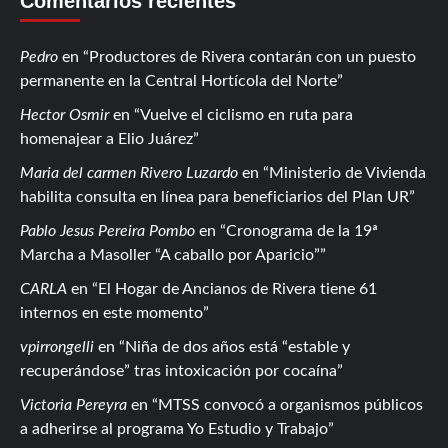
Comentarios recientes
Pedro
en
Productores de Rivera contarán con un puesto
permanente en la Central Hortícola del Norte
Hector Osmir
en
Vuelve el ciclismo en ruta para
homenajear a Elio Juárez
Maria del carmen Rivero Luzardo
en
Ministerio de Vivienda
habilita consulta en línea para beneficiarios del Plan UR
Pablo Jesus Pereira Pombo
en
Cronograma de la 19ª
Marcha a Masoller “A caballo por Aparicio”
CARLA
en
El Hogar de Ancianos de Rivera tiene 61
internos en este momento
vpirrongelli
en
Niña de dos años está “estable y
recuperándose” tras intoxicación por cocaína
Victoria Pereyra
en
MTSS convocó a organismos públicos
a adherirse al programa Yo Estudio y Trabajo