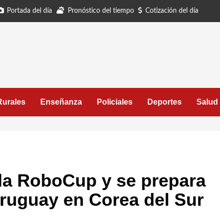
Portada del día
Pronóstico del tiempo
Cotización del día
Rurales
Enseñanza
Policiales
Deportes
Salud
la RoboCup y se prepara
Uruguay en Corea del Sur