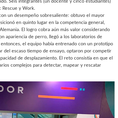
o. Seis integrantes (un docente y cinco estudiantes)
s: Rescue y Work.
 con un desempeño sobresaliente: obtuvo el mayor
sicionó en quinto lugar en la competencia general,
y Alemania. El logro cobra aún más valor considerando
n apariencia de perro, llegó a los laboratorios de
 entonces, el equipo había entrenado con un prototipo
sar del escaso tiempo de ensayo, optaron por competir
pacidad de desplazamiento. El reto consistía en que el
ios complejos para detectar, mapear y rescatar