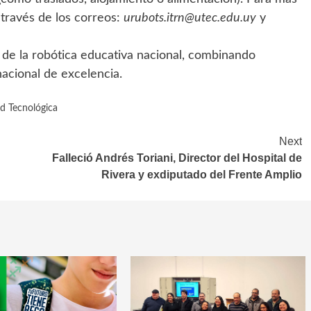
 través de los correos:
urubots.itrn@utec.edu.uy
y
de la robótica educativa nacional, combinando
nacional de excelencia.
d Tecnológica
Next
Falleció Andrés Toriani, Director del Hospital de
Rivera y exdiputado del Frente Amplio