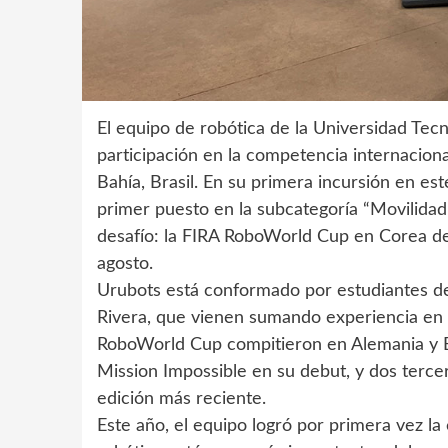
El equipo de robótica de la Universidad Tec
participación en la competencia internacio
Bahía, Brasil. En su primera incursión en es
primer puesto en la subcategoría “Movilidad
desafío: la FIRA RoboWorld Cup en Corea de
agosto.
Urubots está conformado por estudiantes de
Rivera, que vienen sumando experiencia en e
RoboWorld Cup compitieron en Alemania y Br
Mission Impossible en su debut, y dos ter
edición más reciente.
Este año, el equipo logró por primera vez la