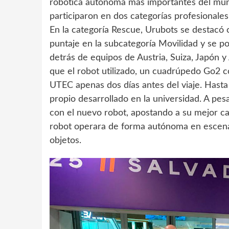
robótica autónoma más importantes del mund
participaron en dos categorías profesionale
En la categoría Rescue, Urubots se destacó
puntaje en la subcategoría Movilidad y se po
detrás de equipos de Austria, Suiza, Japón 
que el robot utilizado, un cuadrúpedo Go2 co
UTEC apenas dos días antes del viaje. Hasta
propio desarrollado en la universidad. A pe
con el nuevo robot, apostando a su mejor ca
robot operara de forma autónoma en escenar
objetos.