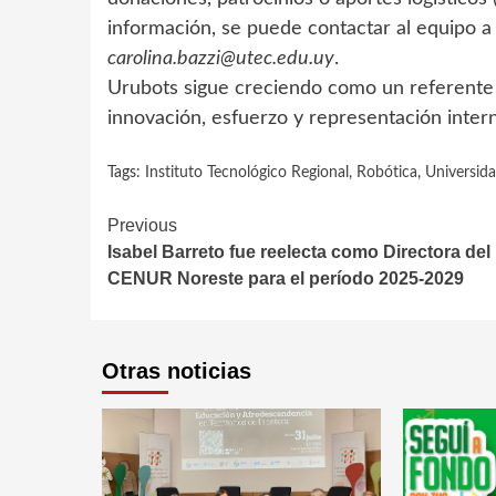
información, se puede contactar al equipo a
carolina.bazzi@utec.edu.uy
.
Urubots sigue creciendo como un referente 
innovación, esfuerzo y representación inter
Tags:
Instituto Tecnológico Regional
,
Robótica
,
Universida
Continue
Previous
Isabel Barreto fue reelecta como Directora del
Reading
CENUR Noreste para el período 2025-2029
Otras noticias