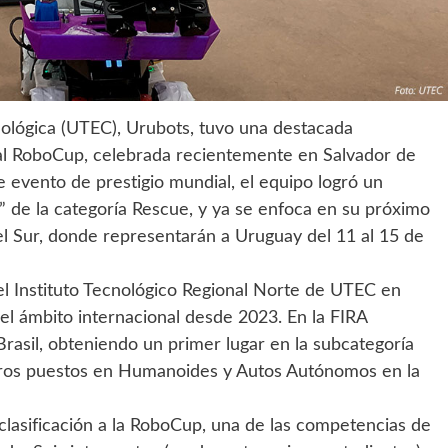
nológica (UTEC), Urubots, tuvo una destacada
nal RoboCup, celebrada recientemente en Salvador de
te evento de prestigio mundial, el equipo logró un
” de la categoría Rescue, y ya se enfoca en su próximo
l Sur, donde representarán a Uruguay del 11 al 15 de
l Instituto Tecnológico Regional Norte de UTEC en
l ámbito internacional desde 2023. En la FIRA
asil, obteniendo un primer lugar en la subcategoría
ceros puestos en Humanoides y Autos Autónomos en la
 clasificación a la RoboCup, una de las competencias de