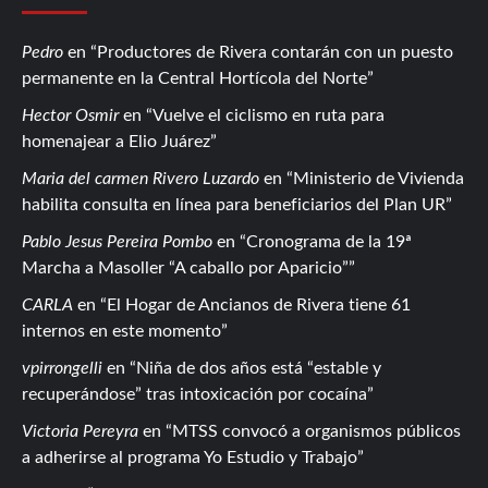
Pedro
en
Productores de Rivera contarán con un puesto
permanente en la Central Hortícola del Norte
Hector Osmir
en
Vuelve el ciclismo en ruta para
homenajear a Elio Juárez
Maria del carmen Rivero Luzardo
en
Ministerio de Vivienda
habilita consulta en línea para beneficiarios del Plan UR
Pablo Jesus Pereira Pombo
en
Cronograma de la 19ª
Marcha a Masoller “A caballo por Aparicio”
CARLA
en
El Hogar de Ancianos de Rivera tiene 61
internos en este momento
vpirrongelli
en
Niña de dos años está “estable y
recuperándose” tras intoxicación por cocaína
Victoria Pereyra
en
MTSS convocó a organismos públicos
a adherirse al programa Yo Estudio y Trabajo