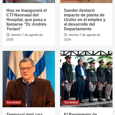
Hoy se inaugurará el
Sander destacó
CTI Neonatal del
impacto de planta de
Hospital, que pasa a
Urufor en el empleo y
llamarse “Dr. Andrés
el desarrollo del
Toriani”
Departamento
viernes 7 de agosto de
viernes 7 de agosto de
2026
2026
Sociedad
Sociedad
Temporal dejó una
El Regimiento de