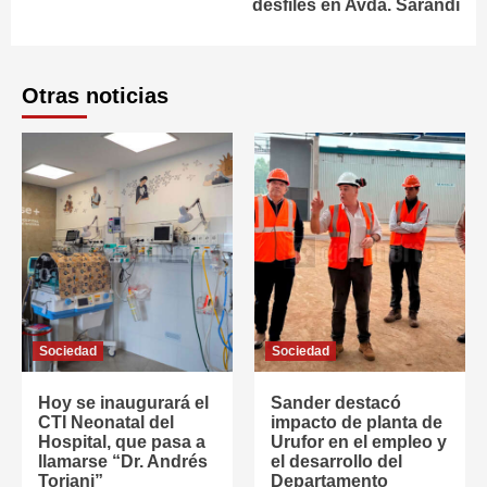
desfiles en Avda. Sarandí
Otras noticias
Sociedad
Sociedad
Hoy se inaugurará el
Sander destacó
CTI Neonatal del
impacto de planta de
Hospital, que pasa a
Urufor en el empleo y
llamarse “Dr. Andrés
el desarrollo del
Toriani”
Departamento