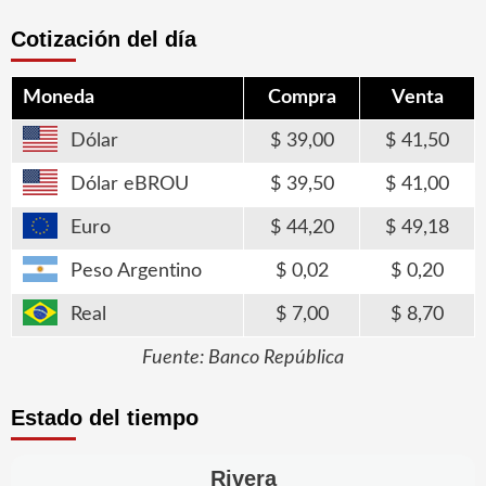
Cotización del día
Moneda
Compra
Venta
Dólar
39,00
41,50
Dólar eBROU
39,50
41,00
Euro
44,20
49,18
Peso Argentino
0,02
0,20
Real
7,00
8,70
Fuente: Banco República
Estado del tiempo
Rivera