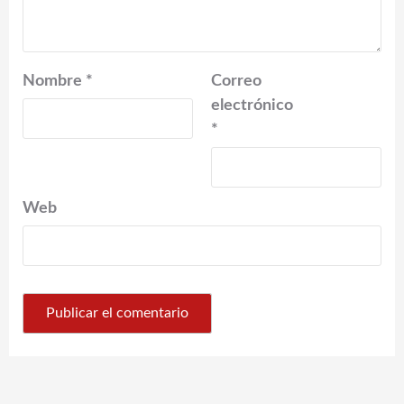
Nombre
*
Correo
electrónico
*
Web