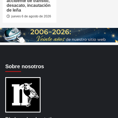
accidente de tránsito,
desacato, incautación
de leña
jueves 6 de agosto de 2026
Sobre nosotros