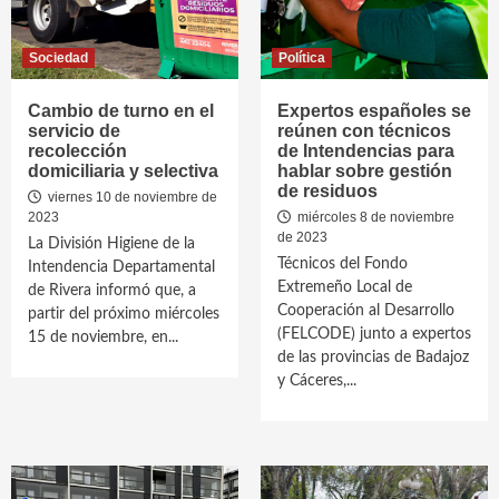
Sociedad
Política
Cambio de turno en el
Expertos españoles se
servicio de
reúnen con técnicos
recolección
de Intendencias para
domiciliaria y selectiva
hablar sobre gestión
de residuos
viernes 10 de noviembre de
2023
miércoles 8 de noviembre
de 2023
La División Higiene de la
Técnicos del Fondo
Intendencia Departamental
Extremeño Local de
de Rivera informó que, a
Cooperación al Desarrollo
partir del próximo miércoles
(FELCODE) junto a expertos
15 de noviembre, en...
de las provincias de Badajoz
y Cáceres,...