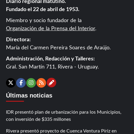
Diario regional matutino.
Fundado el 22 de abril de 1953.
Miembro y socio fundador de la
Organización de la Prensa del Interior
.
Directora:
María del Carmen Pereira Soares de Araújo.
Administración, Redacción y Talleres:
Gral. San Martín 711, Rivera - Uruguay.
Contáctanos
X
Facebook
Instagram
RSS
Últimas noticias
IDR presentó plan de urbanización para los Municipios,
con inversión de $335 millones
Rivera presentó proyecto de Cuenca Ventura Píriz en