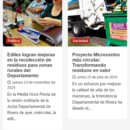
Política
Sociedad
Ediles logran mejoras
Proyecto Microcentro
en la recolección de
más circular:
residuos para zonas
Transformando
rurales del
residuos en valor
Departamento
lunes 15 de julio de 2024
jueves 14 de noviembre de
En un esfuerzo por mejorar
2024
la calidad de vida de los
En la Media Hora Previa de
riverenses, la Intendencia
la sesión ordinaria de la
Departamental de Rivera ha
Junta Departamental de
ideado el...
Rivera de ayer, miércoles, la
edil...