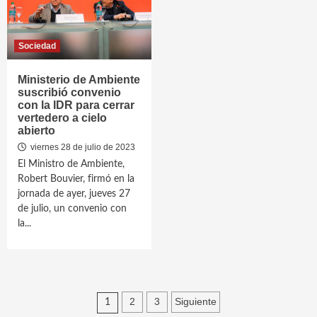
Sociedad
Ministerio de Ambiente
suscribió convenio
con la IDR para cerrar
vertedero a cielo
abierto
viernes 28 de julio de 2023
El Ministro de Ambiente,
Robert Bouvier, firmó en la
jornada de ayer, jueves 27
de julio, un convenio con
la...
Paginación
2
3
Siguiente
1