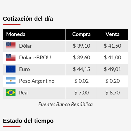
de
entradas
Cotización del día
Moneda
Compra
Venta
Dólar
39,10
41,50
Dólar eBROU
39,60
41,00
Euro
44,15
49,01
Peso Argentino
0,02
0,20
Real
7,00
8,70
Fuente: Banco República
Estado del tiempo