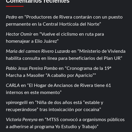
Comentarios recientes
Pedro
en
Productores de Rivera contarán con un puesto
permanente en la Central Hortícola del Norte
Hector Osmir
en
Vuelve el ciclismo en ruta para
homenajear a Elio Juárez
Maria del carmen Rivero Luzardo
en
Ministerio de Vivienda
habilita consulta en línea para beneficiarios del Plan UR
Pablo Jesus Pereira Pombo
en
Cronograma de la 19ª
Marcha a Masoller “A caballo por Aparicio”
CARLA
en
El Hogar de Ancianos de Rivera tiene 61
internos en este momento
vpirrongelli
en
Niña de dos años está “estable y
recuperándose” tras intoxicación por cocaína
Victoria Pereyra
en
MTSS convocó a organismos públicos
a adherirse al programa Yo Estudio y Trabajo