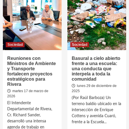
Sociedad
Sociedad
Reuniones con
Basural a cielo abierto
Ministros de Ambiente
frente a una escuela:
y Transporte
una conducta que
fortalecen proyectos
interpela a toda la
estratégicos para
comunidad
Rivera
lunes 29 de diciembre de
martes 17 de marzo de
2025
2026
(Por Raúl Barboza) Un
El Intendente
terreno baldío ubicado en la
Departamental de Rivera,
intersección de Enrique
Cr. Richard Sander,
Cottens y avenida Cuaró,
desarrolló una intensa
frente a la Escuela...
agenda de trabajo en