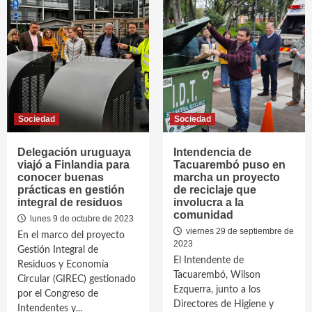
Sociedad
Sociedad
Delegación uruguaya
Intendencia de
viajó a Finlandia para
Tacuarembó puso en
conocer buenas
marcha un proyecto
prácticas en gestión
de reciclaje que
integral de residuos
involucra a la
comunidad
lunes 9 de octubre de 2023
viernes 29 de septiembre de
En el marco del proyecto
2023
Gestión Integral de
El Intendente de
Residuos y Economía
Tacuarembó, Wilson
Circular (GIREC) gestionado
Ezquerra, junto a los
por el Congreso de
Directores de Higiene y
Intendentes y...