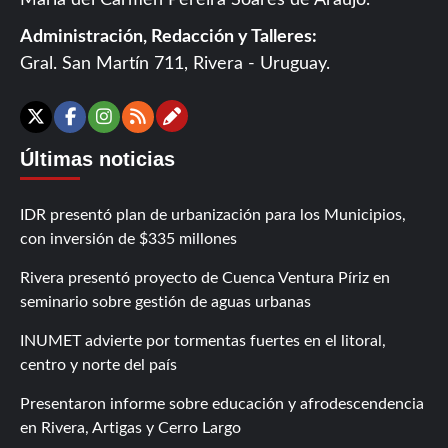
María del Carmen Pereira Soares de Araújo.
Administración, Redacción y Talleres:
Gral. San Martín 711, Rivera - Uruguay.
Contáctanos
X
Facebook
Instagram
RSS
Últimas noticias
IDR presentó plan de urbanización para los Municipios,
con inversión de $335 millones
Rivera presentó proyecto de Cuenca Ventura Píriz en
seminario sobre gestión de aguas urbanas
INUMET advierte por tormentas fuertes en el litoral,
centro y norte del país
Presentaron informe sobre educación y afrodescendencia
en Rivera, Artigas y Cerro Largo