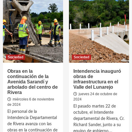
Sociedad
Sociedad
Obras en la
Intendencia inauguró
continuación de la
obras de
Avenida Sarandí y
infraestructura en el
arbolado del centro de
Valle del Lunarejo
Rivera
jueves 24 de octubre de
miércoles 6 de noviembre
2024
de 2024
El pasado martes 22 de
El personal de la
octubre, el Intendente
Intendencia Departamental
departamental de Rivera, Cr.
de Rivera avanza con las
Richard Sander, junto a su
obras en la continuación de
equipo de gobierno,...