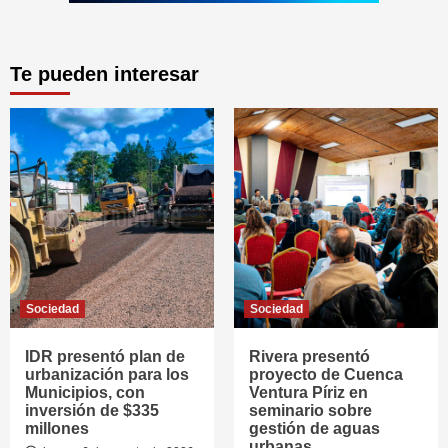
Te pueden interesar
Sociedad
Sociedad
IDR presentó plan de
Rivera presentó
urbanización para los
proyecto de Cuenca
Municipios, con
Ventura Píriz en
inversión de $335
seminario sobre
millones
gestión de aguas
urbanas