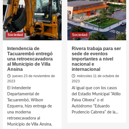
Sociedad
Sociedad
Intendencia de
Rivera trabaja para ser
Tacuarembó entregó
sede de eventos
una retroexcavadora
importantes a nivel
al Municipio de Villa
nacional e
Ansina
internacional
jueves 23 de noviembre de
miércoles 11 de octubre de
2023
2023
El Intendente
Al igual que con los casos
Departamental de
del Estadio Municipal “Atilio
Tacuarembó, Wilson
Paiva Olivera” o el
Ezquerra, hizo entrega de
Autódromo “Eduardo
una moderna
Prudencio Cabrera” de la...
retroexcavadora al
Municipio de Villa Ansina,