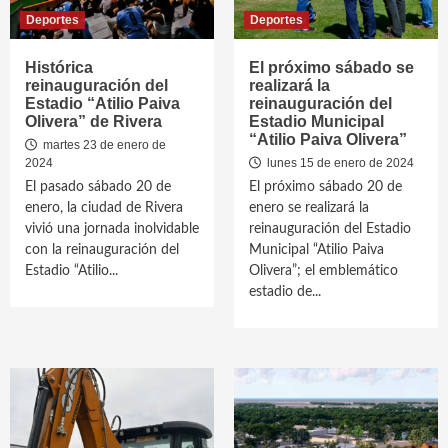
Deportes
Deportes
Histórica
El próximo sábado se
reinauguración del
realizará la
Estadio “Atilio Paiva
reinauguración del
Olivera” de Rivera
Estadio Municipal
“Atilio Paiva Olivera”
martes 23 de enero de
2024
lunes 15 de enero de 2024
El pasado sábado 20 de
El próximo sábado 20 de
enero, la ciudad de Rivera
enero se realizará la
vivió una jornada inolvidable
reinauguración del Estadio
con la reinauguración del
Municipal “Atilio Paiva
Estadio “Atilio...
Olivera”; el emblemático
estadio de...