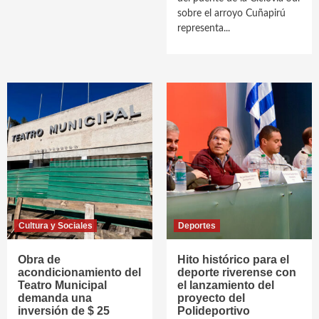
sobre el arroyo Cuñapirú
representa...
Cultura y Sociales
Deportes
Obra de
Hito histórico para el
acondicionamiento del
deporte riverense con
Teatro Municipal
el lanzamiento del
demanda una
proyecto del
inversión de $ 25
Polideportivo