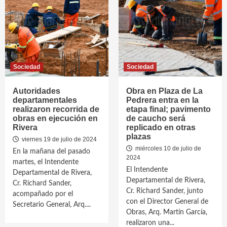
Sociedad
Sociedad
Autoridades
Obra en Plaza de La
departamentales
Pedrera entra en la
realizaron recorrida de
etapa final; pavimento
obras en ejecución en
de caucho será
Rivera
replicado en otras
plazas
viernes 19 de julio de 2024
miércoles 10 de julio de
En la mañana del pasado
2024
martes, el Intendente
El Intendente
Departamental de Rivera,
Departamental de Rivera,
Cr. Richard Sander,
Cr. Richard Sander, junto
acompañado por el
con el Director General de
Secretario General, Arq....
Obras, Arq. Martín García,
realizaron una...