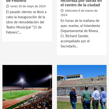
de Febrero”
recorrida por obras en
el centro de la ciudad
lunes 20 de mayo de 2024
miércoles 6 de marzo de
El pasado viernes se llevó a
2024
cabo la inauguración de la
En horas de la mañana de
obra de remodelación del
ayer, martes, el Intendente
Teatro Municipal “15 de
Departamental de Rivera,
Febrero”,...
Cr. Richard Sander,
acompañado por el
Secretario...