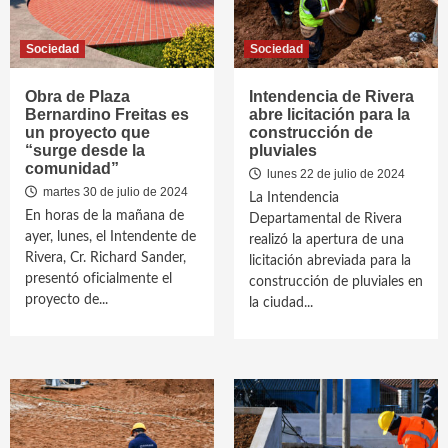
Sociedad
Sociedad
Obra de Plaza
Intendencia de Rivera
Bernardino Freitas es
abre licitación para la
un proyecto que
construcción de
“surge desde la
pluviales
comunidad”
lunes 22 de julio de 2024
martes 30 de julio de 2024
La Intendencia
En horas de la mañana de
Departamental de Rivera
ayer, lunes, el Intendente de
realizó la apertura de una
Rivera, Cr. Richard Sander,
licitación abreviada para la
presentó oficialmente el
construcción de pluviales en
proyecto de...
la ciudad...