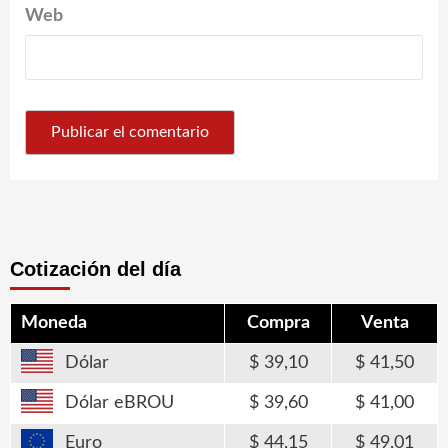
Web
Cotización del día
Moneda
Compra
Venta
Dólar
39,10
41,50
Dólar eBROU
39,60
41,00
Euro
44,15
49,01