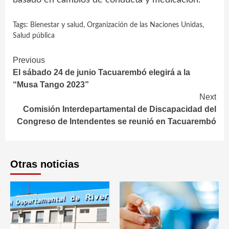
Tags:
Bienestar y salud
,
Organización de las Naciones Unidas
,
Salud pública
Continue
Previous
El sábado 24 de junio Tacuarembó elegirá a la
Reading
“Musa Tango 2023”
Next
Comisión Interdepartamental de Discapacidad del
Congreso de Intendentes se reunió en Tacuarembó
Otras noticias