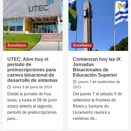
Enseñanza
Enseñanza
UTEC: Abre hoy el
Comienzan hoy las IX
período de
Jornadas
preinscripciones para
Binacionales de
carrera binacional de
Educación Superior
desarrollo de sistemas
jueves 7 de septiembre de
lunes 3 de junio de 2024
2023
Desde la jornada de hoy,
Del jueves 7 al sábado 9 de
lunes, y hasta el 28 de junio
setiembre la frontera de
estará abierto el segundo
Rivera y Santana do
período de preinscripciones
Livramento reunirá a
para...
centenas de...