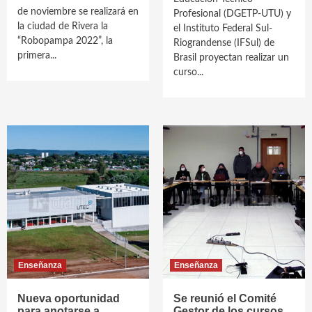
de noviembre se realizará en
Profesional (DGETP-UTU) y
la ciudad de Rivera la
el Instituto Federal Sul-
“Robopampa 2022”, la
Riograndense (IFSul) de
primera...
Brasil proyectan realizar un
curso...
Enseñanza
Enseñanza
Nueva oportunidad
Se reunió el Comité
para anotarse a
Gestor de los cursos