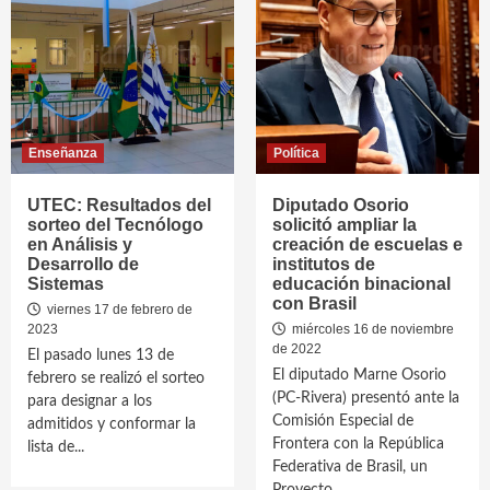
Enseñanza
Política
UTEC: Resultados del
Diputado Osorio
sorteo del Tecnólogo
solicitó ampliar la
en Análisis y
creación de escuelas e
Desarrollo de
institutos de
Sistemas
educación binacional
con Brasil
viernes 17 de febrero de
2023
miércoles 16 de noviembre
de 2022
El pasado lunes 13 de
El diputado Marne Osorio
febrero se realizó el sorteo
(PC-Rivera) presentó ante la
para designar a los
Comisión Especial de
admitidos y conformar la
Frontera con la República
lista de...
Federativa de Brasil, un