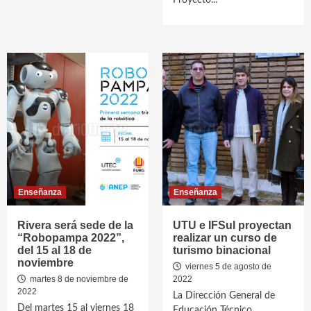
Proyecto...
Enseñanza
Enseñanza
Rivera será sede de la
UTU e IFSul proyectan
“Robopampa 2022”,
realizar un curso de
del 15 al 18 de
turismo binacional
noviembre
viernes 5 de agosto de
martes 8 de noviembre de
2022
2022
La Dirección General de
Del martes 15 al viernes 18
Educación Técnico