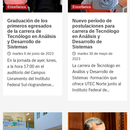
Enseñanza
Enseñanza
Graduación de los
Nuevo período de
primeros egresados
postulaciones para
de la carrera de
carrera de Tecnólogo
Tecnólogo en Análisis
en Análisis y
y Desarrollo de
Desarrollo de
Sistemas
Sistemas
martes 6 de junio de 2023
martes 30 de mayo de
2023
En la jornada de ayer, lunes,
La carrera de Tecnólogo en
a la hora 17:00 en el
Análisis y Desarrollo de
auditorio del Campus
Sistemas -formación que
Livramento del Instituto
ofrece UTEC Norte junto al
Federal Sul-riograndense...
Instituto Federal de...