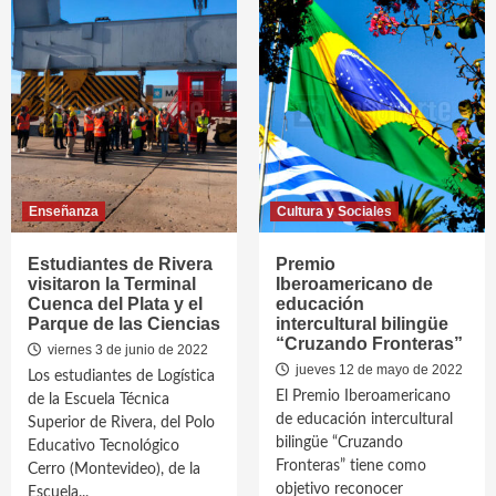
Enseñanza
Cultura y Sociales
Estudiantes de Rivera
Premio
visitaron la Terminal
Iberoamericano de
Cuenca del Plata y el
educación
Parque de las Ciencias
intercultural bilingüe
“Cruzando Fronteras”
viernes 3 de junio de 2022
jueves 12 de mayo de 2022
Los estudiantes de Logística
El Premio Iberoamericano
de la Escuela Técnica
de educación intercultural
Superior de Rivera, del Polo
bilingüe “Cruzando
Educativo Tecnológico
Fronteras” tiene como
Cerro (Montevideo), de la
objetivo reconocer
Escuela...