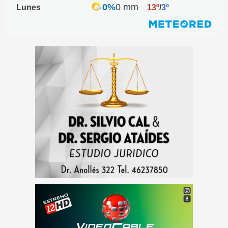
0%
0 mm
Lunes
13º
/
3º