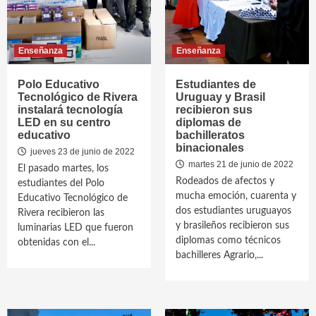
Enseñanza
Enseñanza
Polo Educativo
Estudiantes de
Tecnológico de Rivera
Uruguay y Brasil
instalará tecnología
recibieron sus
LED en su centro
diplomas de
educativo
bachilleratos
binacionales
jueves 23 de junio de 2022
martes 21 de junio de 2022
El pasado martes, los
Rodeados de afectos y
estudiantes del Polo
mucha emoción, cuarenta y
Educativo Tecnológico de
dos estudiantes uruguayos
Rivera recibieron las
y brasileños recibieron sus
luminarias LED que fueron
diplomas como técnicos
obtenidas con el...
bachilleres Agrario,...