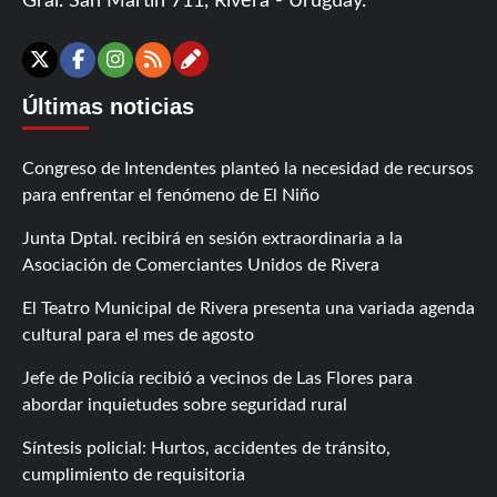
Gral. San Martín 711, Rivera - Uruguay.
Contáctanos
X
Facebook
Instagram
RSS
Últimas noticias
Congreso de Intendentes planteó la necesidad de recursos
para enfrentar el fenómeno de El Niño
Junta Dptal. recibirá en sesión extraordinaria a la
Asociación de Comerciantes Unidos de Rivera
El Teatro Municipal de Rivera presenta una variada agenda
cultural para el mes de agosto
Jefe de Policía recibió a vecinos de Las Flores para
abordar inquietudes sobre seguridad rural
Síntesis policial: Hurtos, accidentes de tránsito,
cumplimiento de requisitoria