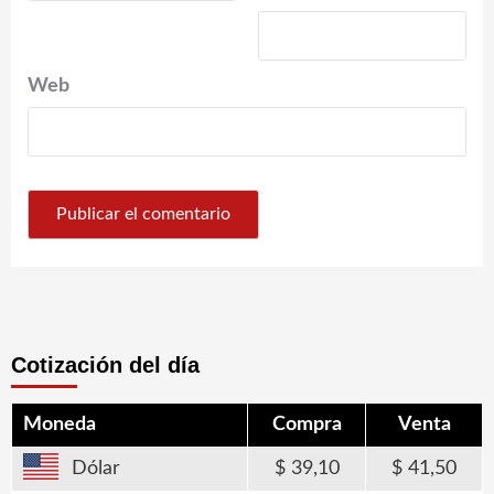
Web
Cotización del día
Moneda
Compra
Venta
Dólar
39,10
41,50