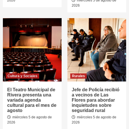
2026
miércoles 5 de agosto de
2026
Cultura y Sociales
Rurales
El Teatro Municipal de
Jefe de Policía recibió
Rivera presenta una
a vecinos de Las
variada agenda
Flores para abordar
cultural para el mes de
inquietudes sobre
agosto
seguridad rural
miércoles 5 de agosto de
miércoles 5 de agosto de
2026
2026