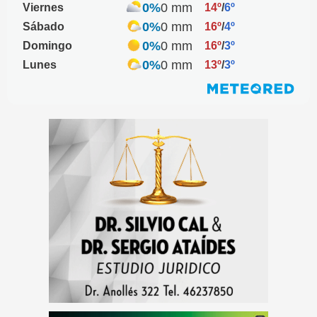
0%
0 mm
Viernes
14º
/
6º
0%
0 mm
Sábado
16º
/
4º
0%
0 mm
Domingo
16º
/
3º
0%
0 mm
Lunes
13º
/
3º