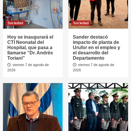
Sociedad
Sociedad
Hoy se inaugurará el
Sander destacó
CTI Neonatal del
impacto de planta de
Hospital, que pasa a
Urufor en el empleo y
llamarse “Dr. Andrés
el desarrollo del
Toriani”
Departamento
viernes 7 de agosto de
viernes 7 de agosto de
2026
2026