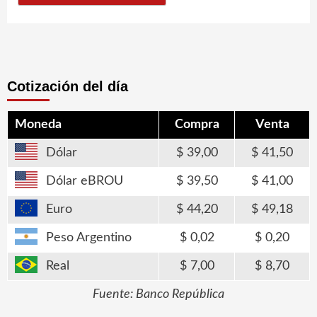
Cotización del día
Moneda
Compra
Venta
Dólar
39,00
41,50
Dólar eBROU
39,50
41,00
Euro
44,20
49,18
Peso Argentino
0,02
0,20
Real
7,00
8,70
Fuente: Banco República