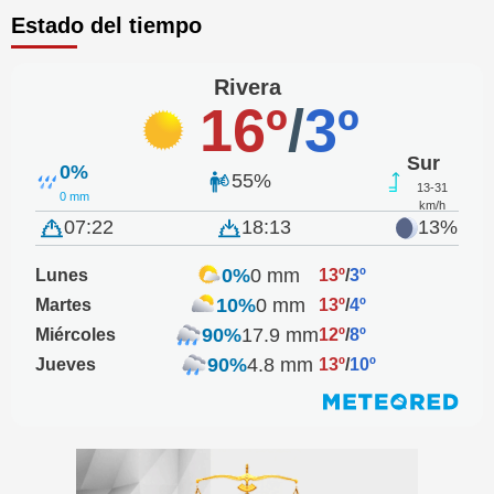
Estado del tiempo
Rivera
16º
/
3º
Sur
0%
55%
13-31
0 mm
km/h
07:22
18:13
13%
0%
0 mm
Lunes
13º
/
3º
10%
0 mm
Martes
13º
/
4º
90%
17.9 mm
Miércoles
12º
/
8º
90%
4.8 mm
Jueves
13º
/
10º