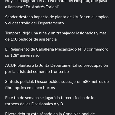
Hoy se inaugurará el CTI Neonatal del Hospital, que pasa
a llamarse “Dr. Andrés Toriani”
Sander destacó impacto de planta de Urufor en el empleo
y el desarrollo del Departamento
Temporal dejó una niña y un trabajador lesionados y más
de 100 pedidos de asistencia
El Regimiento de Caballería Mecanizado Nº 3 conmemoró
su 128º aniversario
ACUR planteó a la Junta Departamental su preocupación
por la crisis del comercio fronterizo
Síntesis policial: Desconocidos sustrajeron 680 metros de
fibra óptica en cinco hurtos
Este fin de semana se jugará la tercera fecha de los
torneos de las Divisionales A y B
Rivera debuta este sábado en la Copa Nacional de