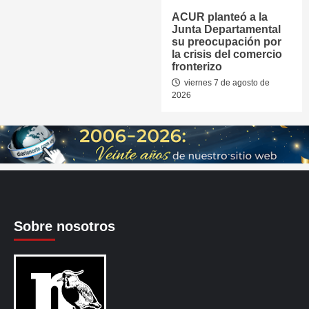
ACUR planteó a la
Junta Departamental
su preocupación por
la crisis del comercio
fronterizo
viernes 7 de agosto de
2026
Sobre nosotros