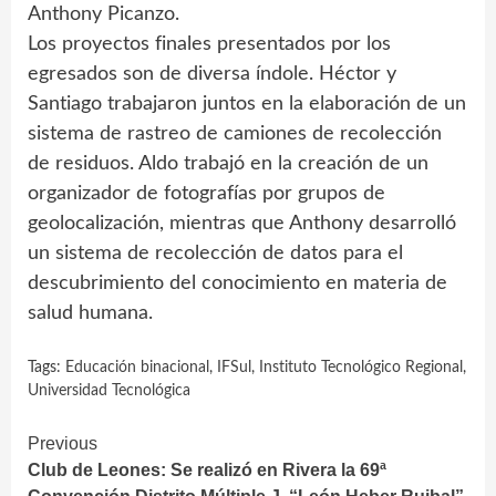
Anthony Picanzo.
Los proyectos finales presentados por los
egresados son de diversa índole. Héctor y
Santiago trabajaron juntos en la elaboración de un
sistema de rastreo de camiones de recolección
de residuos. Aldo trabajó en la creación de un
organizador de fotografías por grupos de
geolocalización, mientras que Anthony desarrolló
un sistema de recolección de datos para el
descubrimiento del conocimiento en materia de
salud humana.
Tags:
Educación binacional
,
IFSul
,
Instituto Tecnológico Regional
,
Universidad Tecnológica
Continue
Previous
Club de Leones: Se realizó en Rivera la 69ª
Reading