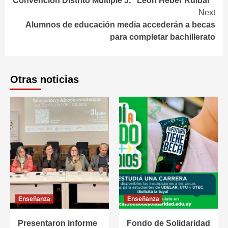
Convención Distrito Múltiple J, “León Heber Ruibal”
Next
Alumnos de educación media accederán a becas
para completar bachillerato
Otras noticias
Enseñanza
Enseñanza
Presentaron informe
Fondo de Solidaridad