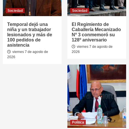
Sociedad
Sociedad
Temporal dejó una
El Regimiento de
niña y un trabajador
Caballería Mecanizado
lesionados y más de
Nº 3 conmemoró su
100 pedidos de
128º aniversario
asistencia
viernes 7 de agosto de
viernes 7 de agosto de
2026
2026
Política