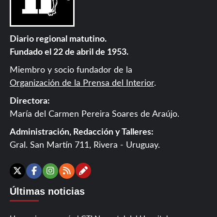
Diario regional matutino.
Fundado el 22 de abril de 1953.
Miembro y socio fundador de la
Organización de la Prensa del Interior
.
Directora:
María del Carmen Pereira Soares de Araújo.
Administración, Redacción y Talleres:
Gral. San Martín 711, Rivera - Uruguay.
Contáctanos
X
Facebook
Instagram
RSS
Últimas noticias