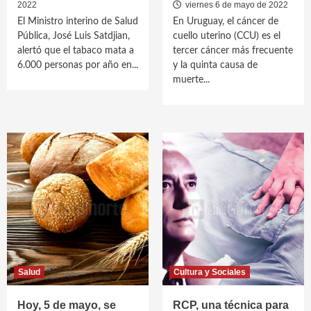
2022
viernes 6 de mayo de 2022
El Ministro interino de Salud
En Uruguay, el cáncer de
Pública, José Luis Satdjian,
cuello uterino (CCU) es el
alertó que el tabaco mata a
tercer cáncer más frecuente
6.000 personas por año en...
y la quinta causa de
muerte...
Salud
Cultura y Sociales
Hoy, 5 de mayo, se
RCP, una técnica para