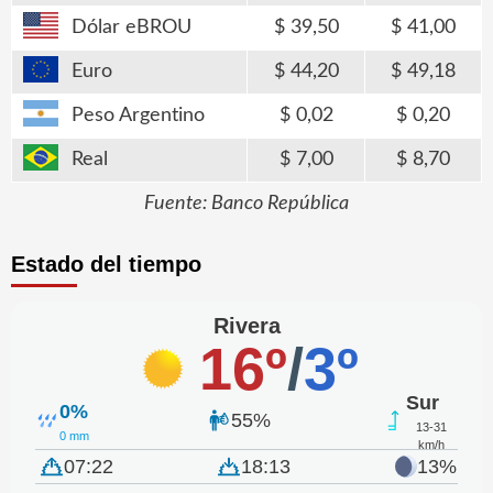
Dólar eBROU
39,50
41,00
Euro
44,20
49,18
Peso Argentino
0,02
0,20
Real
7,00
8,70
Fuente: Banco República
Estado del tiempo
Rivera
16º
/
3º
Sur
0%
55%
13-31
0 mm
km/h
07:22
18:13
13%