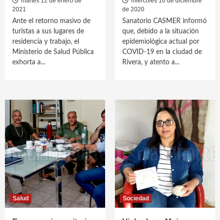
martes 12 de enero de
miércoles 16 de diciembre
2021
de 2020
Ante el retorno masivo de
Sanatorio CASMER informó
turistas a sus lugares de
que, debido a la situación
residencia y trabajo, el
epidemiológica actual por
Ministerio de Salud Pública
COVID-19 en la ciudad de
exhorta a...
Rivera, y atento a...
Salud
Sociedad