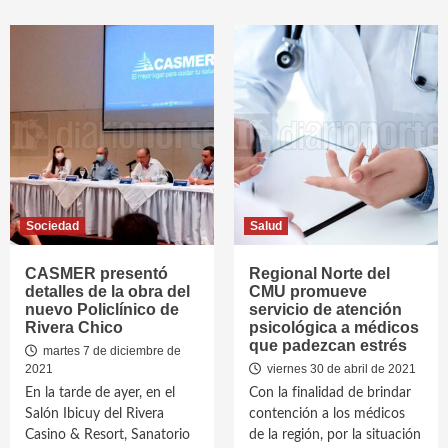
Sociedad
Salud
CASMER presentó
Regional Norte del
detalles de la obra del
CMU promueve
nuevo Policlínico de
servicio de atención
Rivera Chico
psicológica a médicos
que padezcan estrés
martes 7 de diciembre de
2021
viernes 30 de abril de 2021
En la tarde de ayer, en el
Con la finalidad de brindar
Salón Ibicuy del Rivera
contención a los médicos
Casino & Resort, Sanatorio
de la región, por la situación