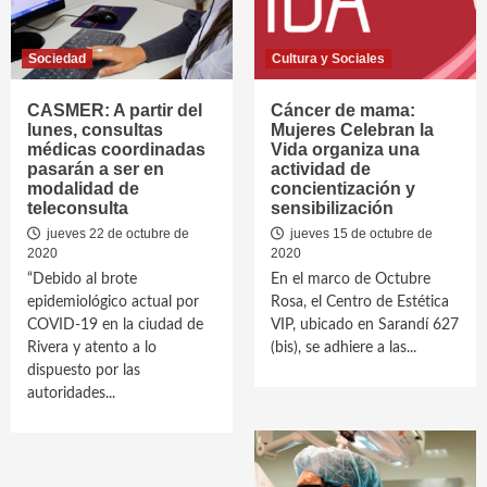
Sociedad
Cultura y Sociales
CASMER: A partir del
Cáncer de mama:
lunes, consultas
Mujeres Celebran la
médicas coordinadas
Vida organiza una
pasarán a ser en
actividad de
modalidad de
concientización y
teleconsulta
sensibilización
jueves 22 de octubre de
jueves 15 de octubre de
2020
2020
“Debido al brote
En el marco de Octubre
epidemiológico actual por
Rosa, el Centro de Estética
COVID-19 en la ciudad de
VIP, ubicado en Sarandí 627
Rivera y atento a lo
(bis), se adhiere a las...
dispuesto por las
autoridades...