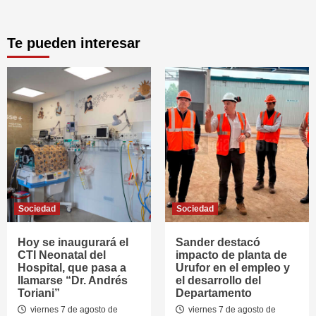
Te pueden interesar
Sociedad
Sociedad
Hoy se inaugurará el
Sander destacó
CTI Neonatal del
impacto de planta de
Hospital, que pasa a
Urufor en el empleo y
llamarse “Dr. Andrés
el desarrollo del
Toriani”
Departamento
viernes 7 de agosto de
viernes 7 de agosto de