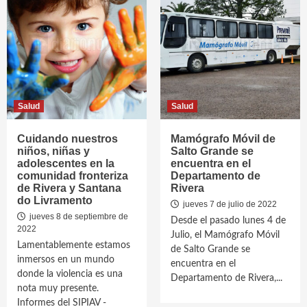
Salud
Salud
Cuidando nuestros
Mamógrafo Móvil de
niños, niñas y
Salto Grande se
adolescentes en la
encuentra en el
comunidad fronteriza
Departamento de
de Rivera y Santana
Rivera
do Livramento
jueves 7 de julio de 2022
jueves 8 de septiembre de
Desde el pasado lunes 4 de
2022
Julio, el Mamógrafo Móvil
Lamentablemente estamos
de Salto Grande se
inmersos en un mundo
encuentra en el
donde la violencia es una
Departamento de Rivera,...
nota muy presente.
Informes del SIPIAV -