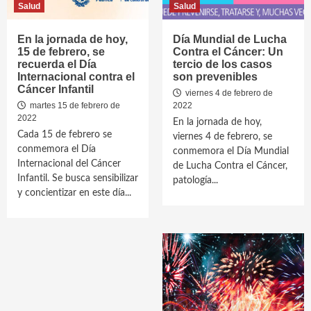
Salud
Salud
En la jornada de hoy,
Día Mundial de Lucha
15 de febrero, se
Contra el Cáncer: Un
recuerda el Día
tercio de los casos
Internacional contra el
son prevenibles
Cáncer Infantil
viernes 4 de febrero de
martes 15 de febrero de
2022
2022
En la jornada de hoy,
Cada 15 de febrero se
viernes 4 de febrero, se
conmemora el Día
conmemora el Día Mundial
Internacional del Cáncer
de Lucha Contra el Cáncer,
Infantil. Se busca sensibilizar
patología...
y concientizar en este día...