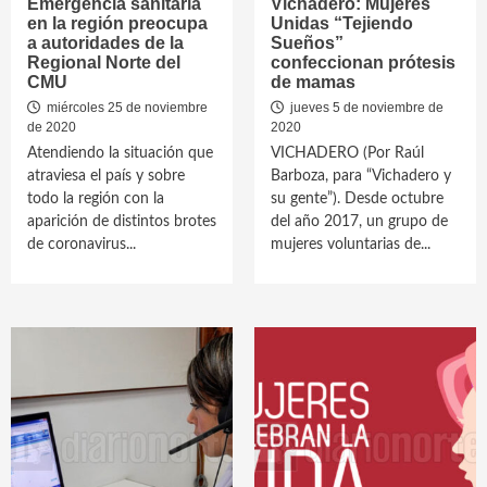
Emergencia sanitaria
Vichadero: Mujeres
en la región preocupa
Unidas “Tejiendo
a autoridades de la
Sueños”
Regional Norte del
confeccionan prótesis
CMU
de mamas
miércoles 25 de noviembre
jueves 5 de noviembre de
de 2020
2020
Atendiendo la situación que
VICHADERO (Por Raúl
atraviesa el país y sobre
Barboza, para “Vichadero y
todo la región con la
su gente”). Desde octubre
aparición de distintos brotes
del año 2017, un grupo de
de coronavirus...
mujeres voluntarias de...