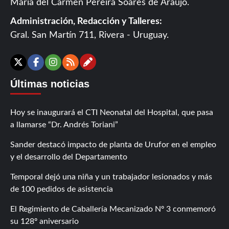
María del Carmen Pereira Soares de Araújo.
Administración, Redacción y Talleres:
Gral. San Martín 711, Rivera - Uruguay.
Contáctanos
X
Facebook
Instagram
RSS
Últimas noticias
Hoy se inaugurará el CTI Neonatal del Hospital, que pasa
a llamarse “Dr. Andrés Toriani”
Sander destacó impacto de planta de Urufor en el empleo
y el desarrollo del Departamento
Temporal dejó una niña y un trabajador lesionados y más
de 100 pedidos de asistencia
El Regimiento de Caballería Mecanizado Nº 3 conmemoró
su 128º aniversario