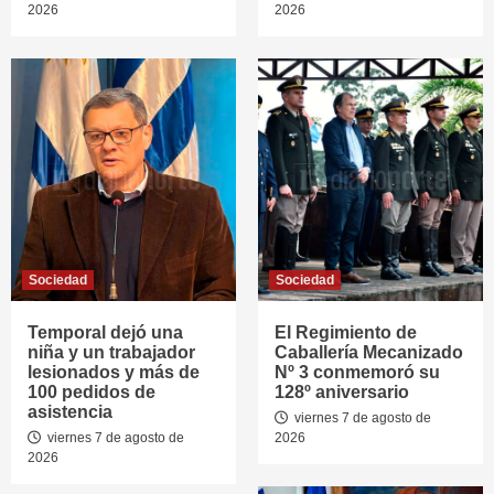
2026
2026
Sociedad
Sociedad
Temporal dejó una
El Regimiento de
niña y un trabajador
Caballería Mecanizado
lesionados y más de
Nº 3 conmemoró su
100 pedidos de
128º aniversario
asistencia
viernes 7 de agosto de
viernes 7 de agosto de
2026
2026