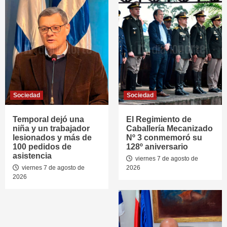
Sociedad
Sociedad
Temporal dejó una
El Regimiento de
niña y un trabajador
Caballería Mecanizado
lesionados y más de
Nº 3 conmemoró su
100 pedidos de
128º aniversario
asistencia
viernes 7 de agosto de
viernes 7 de agosto de
2026
2026