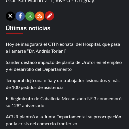
Gral. San Martín 711, Rivera - Uruguay.
Contáctanos
X
Facebook
Instagram
RSS
Últimas noticias
Hoy se inaugurará el CTI Neonatal del Hospital, que pasa
a llamarse “Dr. Andrés Toriani”
Sander destacó impacto de planta de Urufor en el empleo
y el desarrollo del Departamento
Temporal dejó una niña y un trabajador lesionados y más
de 100 pedidos de asistencia
El Regimiento de Caballería Mecanizado Nº 3 conmemoró
su 128º aniversario
ACUR planteó a la Junta Departamental su preocupación
por la crisis del comercio fronterizo