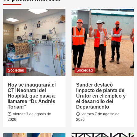
Sociedad
Sociedad
Hoy se inaugurará el
Sander destacó
CTI Neonatal del
impacto de planta de
Hospital, que pasa a
Urufor en el empleo y
llamarse “Dr. Andrés
el desarrollo del
Toriani”
Departamento
viernes 7 de agosto de
viernes 7 de agosto de
2026
2026