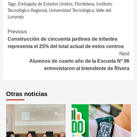
Tags:
Embajada de Estados Unidos
,
Flordelana
,
Instituto
Tecnológico Regional
,
Universidad Tecnológica
,
Valle del
Lunarejo
Continue
Previous
Construcción de cincuenta jardines de infantes
Reading
representa el 25% del total actual de estos centros
Next
Alumnos de cuarto año de la Escuela Nº 96
entrevistaron al Intendente de Rivera
Otras noticias