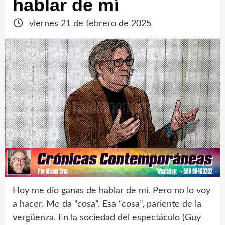
hablar de mí
viernes 21 de febrero de 2025
Hoy me dio ganas de hablar de mí. Pero no lo voy
a hacer. Me da “cosa”. Esa “cosa”, pariente de la
vergüenza. En la sociedad del espectáculo (Guy