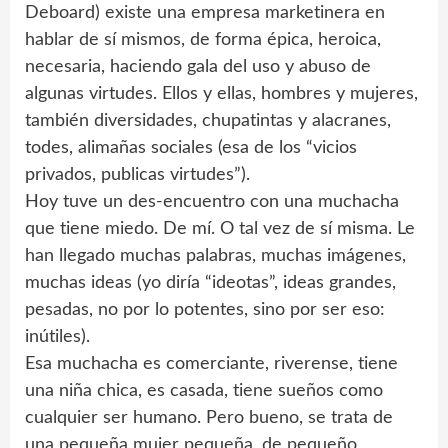
Deboard) existe una empresa marketinera en
hablar de sí mismos, de forma épica, heroica,
necesaria, haciendo gala del uso y abuso de
algunas virtudes. Ellos y ellas, hombres y mujeres,
también diversidades, chupatintas y alacranes,
todes, alimañas sociales (esa de los “vicios
privados, publicas virtudes”).
Hoy tuve un des-encuentro con una muchacha
que tiene miedo. De mí. O tal vez de sí misma. Le
han llegado muchas palabras, muchas imágenes,
muchas ideas (yo diría “ideotas”, ideas grandes,
pesadas, no por lo potentes, sino por ser eso:
inútiles).
Esa muchacha es comerciante, riverense, tiene
una niña chica, es casada, tiene sueños como
cualquier ser humano. Pero bueno, se trata de
una pequeña mujer pequeña, de pequeño