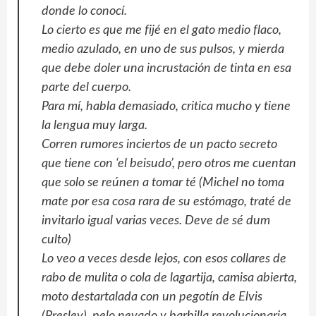
donde lo conocí.
Lo cierto es que me fijé en el gato medio flaco,
medio azulado, en uno de sus pulsos, y mierda
que debe doler una incrustación de tinta en esa
parte del cuerpo.
Para mí, habla demasiado, critica mucho y tiene
la lengua muy larga.
Corren rumores inciertos de un pacto secreto
que tiene con ‘el beisudo’, pero otros me cuentan
que solo se reúnen a tomar té (Michel no toma
mate por esa cosa rara de su estómago, traté de
invitarlo igual varias veces. Deve de sé dum
culto)
Lo veo a veces desde lejos, con esos collares de
rabo de mulita o cola de lagartija, camisa abierta,
moto destartalada con un pegotín de Elvis
(Presley), pelo nevado y barbilla revolucionaria.