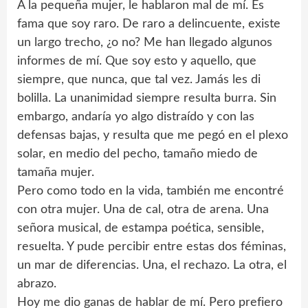
A la pequeña mujer, le hablaron mal de mí. Es
fama que soy raro. De raro a delincuente, existe
un largo trecho, ¿o no? Me han llegado algunos
informes de mí. Que soy esto y aquello, que
siempre, que nunca, que tal vez. Jamás les di
bolilla. La unanimidad siempre resulta burra. Sin
embargo, andaría yo algo distraído y con las
defensas bajas, y resulta que me pegó en el plexo
solar, en medio del pecho, tamaño miedo de
tamaña mujer.
Pero como todo en la vida, también me encontré
con otra mujer. Una de cal, otra de arena. Una
señora musical, de estampa poética, sensible,
resuelta. Y pude percibir entre estas dos féminas,
un mar de diferencias. Una, el rechazo. La otra, el
abrazo.
Hoy me dio ganas de hablar de mí. Pero prefiero