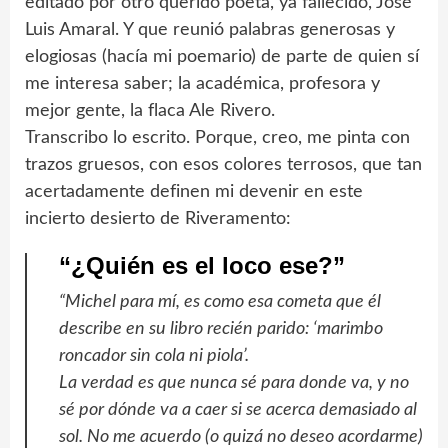
editado por otro querido poeta, ya fallecido, José
Luis Amaral. Y que reunió palabras generosas y
elogiosas (hacía mi poemario) de parte de quien sí
me interesa saber; la académica, profesora y
mejor gente, la flaca Ale Rivero.
Transcribo lo escrito. Porque, creo, me pinta con
trazos gruesos, con esos colores terrosos, que tan
acertadamente definen mi devenir en este
incierto desierto de Riveramento:
“¿Quién es el loco ese?”
“Michel para mí, es como esa cometa que él
describe en su libro recién parido: ‘marimbo
roncador sin cola ni piola’.
La verdad es que nunca sé para donde va, y no
sé por dónde va a caer si se acerca demasiado al
sol. No me acuerdo (o quizá no deseo acordarme)