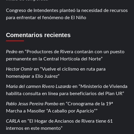
Congreso de Intendentes planteó la necesidad de recursos
para enfrentar el fenómeno de El Niño
Comentarios recientes
Pedro
en
Productores de Rivera contarán con un puesto
permanente en la Central Hortícola del Norte
Hector Osmir
en
Vuelve el ciclismo en ruta para
homenajear a Elio Juárez
Maria del carmen Rivero Luzardo
en
Ministerio de Vivienda
habilita consulta en línea para beneficiarios del Plan UR
Pablo Jesus Pereira Pombo
en
Cronograma de la 19ª
Marcha a Masoller “A caballo por Aparicio”
CARLA
en
El Hogar de Ancianos de Rivera tiene 61
internos en este momento