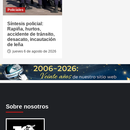
Policiales
Síntesis policial:
Rapiña, hurtos,
accidente de tránsito,
desacato, incautación
de leña
jueves 6 de agosto de 2026
Sobre nosotros