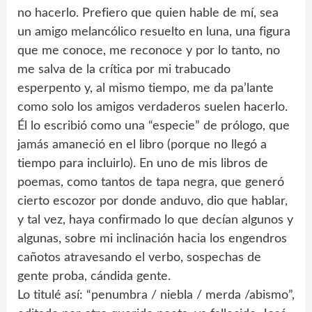
no hacerlo. Prefiero que quien hable de mí, sea
un amigo melancólico resuelto en luna, una figura
que me conoce, me reconoce y por lo tanto, no
me salva de la crítica por mi trabucado
esperpento y, al mismo tiempo, me da pa’lante
como solo los amigos verdaderos suelen hacerlo.
Él lo escribió como una “especie” de prólogo, que
jamás amaneció en el libro (porque no llegó a
tiempo para incluirlo). En uno de mis libros de
poemas, como tantos de tapa negra, que generó
cierto escozor por donde anduvo, dio que hablar,
y tal vez, haya confirmado lo que decían algunos y
algunas, sobre mi inclinación hacia los engendros
cañotos atravesando el verbo, sospechas de
gente proba, cándida gente.
Lo titulé así: “penumbra / niebla / merda /abismo”,