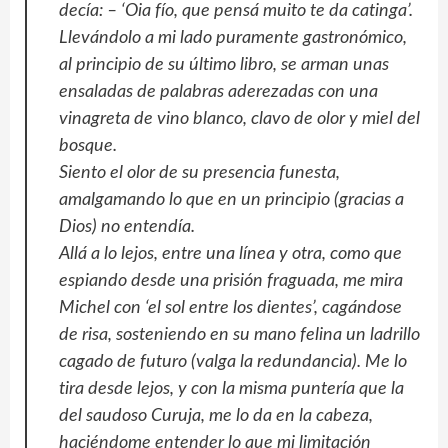
decía: – ‘Oia fío, que pensá muito te da catinga’.
Llevándolo a mi lado puramente gastronómico,
al principio de su último libro, se arman unas
ensaladas de palabras aderezadas con una
vinagreta de vino blanco, clavo de olor y miel del
bosque.
Siento el olor de su presencia funesta,
amalgamando lo que en un principio (gracias a
Dios) no entendía.
Allá a lo lejos, entre una línea y otra, como que
espiando desde una prisión fraguada, me mira
Michel con ‘el sol entre los dientes’, cagándose
de risa, sosteniendo en su mano felina un ladrillo
cagado de futuro (valga la redundancia). Me lo
tira desde lejos, y con la misma puntería que la
del saudoso Curuja, me lo da en la cabeza,
haciéndome entender lo que mi limitación