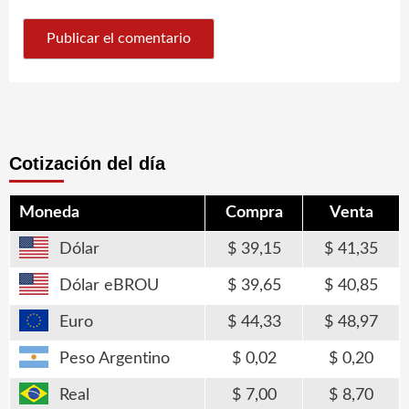
Cotización del día
Moneda
Compra
Venta
Dólar
39,15
41,35
Dólar eBROU
39,65
40,85
Euro
44,33
48,97
Peso Argentino
0,02
0,20
Real
7,00
8,70