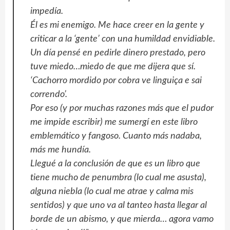
impedía.
Él es mi enemigo. Me hace creer en la gente y
criticar a la ‘gente’ con una humildad envidiable.
Un día pensé en pedirle dinero prestado, pero
tuve miedo…miedo de que me dijera que sí.
‘Cachorro mordido por cobra ve linguiça e sai
correndo’.
Por eso (y por muchas razones más que el pudor
me impide escribir) me sumergí en este libro
emblemático y fangoso. Cuanto más nadaba,
más me hundía.
Llegué a la conclusión de que es un libro que
tiene mucho de penumbra (lo cual me asusta),
alguna niebla (lo cual me atrae y calma mis
sentidos) y que uno va al tanteo hasta llegar al
borde de un abismo, y que mierda… agora vamo