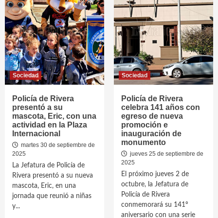
Sociedad
Sociedad
Policía de Rivera
Policía de Rivera
presentó a su
celebra 141 años con
mascota, Eric, con una
egreso de nueva
actividad en la Plaza
promoción e
Internacional
inauguración de
monumento
martes 30 de septiembre de
2025
jueves 25 de septiembre de
2025
La Jefatura de Policía de
El próximo jueves 2 de
Rivera presentó a su nueva
octubre, la Jefatura de
mascota, Eric, en una
Policía de Rivera
jornada que reunió a niñas
conmemorará su 141º
y...
aniversario con una serie