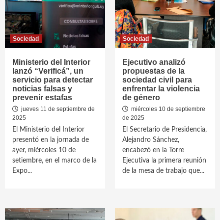
Sociedad
Sociedad
Ministerio del Interior
Ejecutivo analizó
lanzó “Verificá”, un
propuestas de la
servicio para detectar
sociedad civil para
noticias falsas y
enfrentar la violencia
prevenir estafas
de género
jueves 11 de septiembre de
miércoles 10 de septiembre
2025
de 2025
El Ministerio del Interior
El Secretario de Presidencia,
presentó en la jornada de
Alejandro Sánchez,
ayer, miércoles 10 de
encabezó en la Torre
setiembre, en el marco de la
Ejecutiva la primera reunión
Expo...
de la mesa de trabajo que...