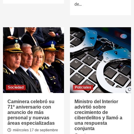
de...
Sociedad
Policiales
Caminera celebró su
Ministro del Interior
71º aniversario con
advirtió sobre
anuncio de más
crecimiento de
personal y nuevas
ciberdelitos y llamó a
áreas especializadas
una respuesta
conjunta
miércoles 17 de septiembre