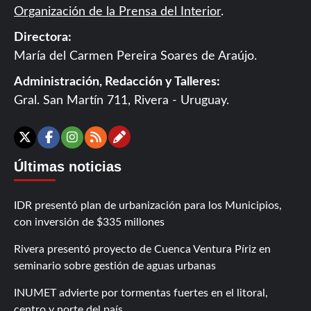
Organización de la Prensa del Interior
.
Directora:
María del Carmen Pereira Soares de Araújo.
Administración, Redacción y Talleres:
Gral. San Martín 711, Rivera - Uruguay.
Contáctanos
X
Facebook
Instagram
RSS
Últimas noticias
IDR presentó plan de urbanización para los Municipios,
con inversión de $335 millones
Rivera presentó proyecto de Cuenca Ventura Píriz en
seminario sobre gestión de aguas urbanas
INUMET advierte por tormentas fuertes en el litoral,
centro y norte del país