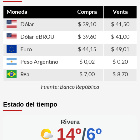
Moneda
Compra
Venta
Dólar
39,10
41,50
Dólar eBROU
39,60
41,00
Euro
44,15
49,01
Peso Argentino
0,02
0,20
Real
7,00
8,70
Fuente: Banco República
Estado del tiempo
Rivera
14º
/
6º