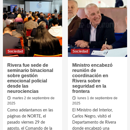
Sociedad
Sociedad
Rivera fue sede de
Ministro encabezó
seminario binacional
reunión de
sobre gestión
coordinación en
emocional policial
Rivera sobre
desde las
seguridad en la
neurociencias
frontera
martes 2 de septiembre de
lunes 1 de septiembre de
2025
2025
Como adelantamos en las
El Ministro del Interior,
páginas de NORTE, el
Carlos Negro, visitó el
pasado viernes 29 de
Departamento de Rivera
agosto, el Comando de la
donde encabezó una