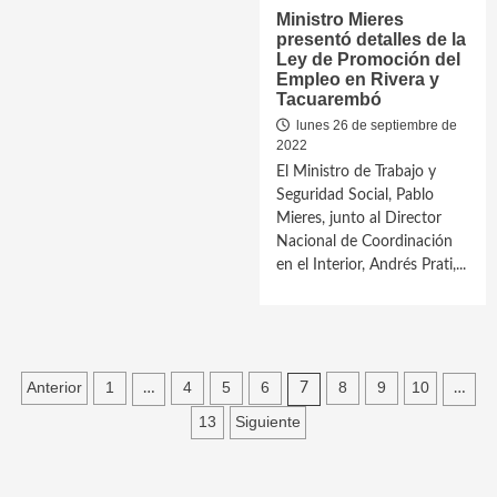
Ministro Mieres
presentó detalles de la
Ley de Promoción del
Empleo en Rivera y
Tacuarembó
lunes 26 de septiembre de
2022
El Ministro de Trabajo y
Seguridad Social, Pablo
Mieres, junto al Director
Nacional de Coordinación
en el Interior, Andrés Prati,...
Paginación
Anterior
1
4
5
6
8
9
10
…
7
…
de
13
Siguiente
entradas