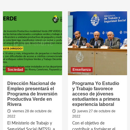
Sociedad
Enseñanza
Dirección Nacional de
Programa Yo Estudio
Empleo presentará el
y Trabajo favorece
Programa de Inversión
acceso de jóvenes
Productiva Verde en
estudiantes a primera
Rivera
experiencia laboral
viernes 28 de octubre de
jueves 27 de octubre de
2022
2022
El Ministerio de Trabajo y
Con el objetivo de
Seguridad Social (MTSS), a
contribuir a fortalecer el