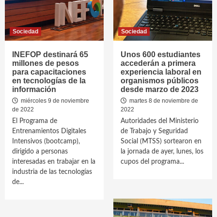
Sociedad
Sociedad
INEFOP destinará 65
Unos 600 estudiantes
millones de pesos
accederán a primera
para capacitaciones
experiencia laboral en
en tecnologías de la
organismos públicos
información
desde marzo de 2023
miércoles 9 de noviembre
martes 8 de noviembre de
de 2022
2022
El Programa de
Autoridades del Ministerio
Entrenamientos Digitales
de Trabajo y Seguridad
Intensivos (bootcamp),
Social (MTSS) sortearon en
dirigido a personas
la jornada de ayer, lunes, los
interesadas en trabajar en la
cupos del programa...
industria de las tecnologías
de...