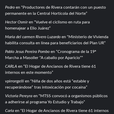
Pedro
en
Productores de Rivera contarán con un puesto
permanente en la Central Hortícola del Norte
Hector Osmir
en
Vuelve el ciclismo en ruta para
homenajear a Elio Juárez
Maria del carmen Rivero Luzardo
en
Ministerio de Vivienda
habilita consulta en línea para beneficiarios del Plan UR
Pablo Jesus Pereira Pombo
en
Cronograma de la 19ª
Marcha a Masoller “A caballo por Aparicio”
CARLA
en
El Hogar de Ancianos de Rivera tiene 61
internos en este momento
vpirrongelli
en
Niña de dos años está “estable y
recuperándose” tras intoxicación por cocaína
Victoria Pereyra
en
MTSS convocó a organismos públicos
a adherirse al programa Yo Estudio y Trabajo
Carla
en
El Hogar de Ancianos de Rivera tiene 61 internos