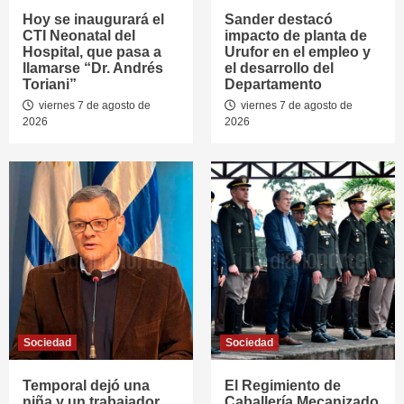
Hoy se inaugurará el
Sander destacó
CTI Neonatal del
impacto de planta de
Hospital, que pasa a
Urufor en el empleo y
llamarse “Dr. Andrés
el desarrollo del
Toriani”
Departamento
viernes 7 de agosto de
viernes 7 de agosto de
2026
2026
Sociedad
Sociedad
Temporal dejó una
El Regimiento de
niña y un trabajador
Caballería Mecanizado