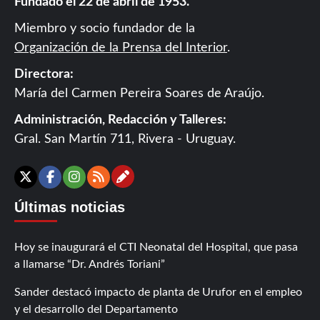
Fundado el 22 de abril de 1953.
Miembro y socio fundador de la
Organización de la Prensa del Interior
.
Directora:
María del Carmen Pereira Soares de Araújo.
Administración, Redacción y Talleres:
Gral. San Martín 711, Rivera - Uruguay.
Contáctanos
X
Facebook
Instagram
RSS
Últimas noticias
Hoy se inaugurará el CTI Neonatal del Hospital, que pasa
a llamarse “Dr. Andrés Toriani”
Sander destacó impacto de planta de Urufor en el empleo
y el desarrollo del Departamento