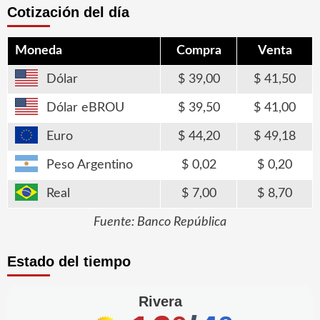
Cotización del día
Moneda
Compra
Venta
Dólar
39,00
41,50
Dólar eBROU
39,50
41,00
Euro
44,20
49,18
Peso Argentino
0,02
0,20
Real
7,00
8,70
Fuente: Banco República
Estado del tiempo
Rivera