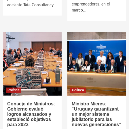
emprendedores, en el
adelante Tata Consultancy...
marco...
Política
Política
Consejo de Ministros:
Ministro Mieres:
Gobierno evaluó
“Uruguay garantizará
logros alcanzados y
un mejor sistema
estableció objetivos
jubilatorio para las
para 2023
nuevas generaciones”