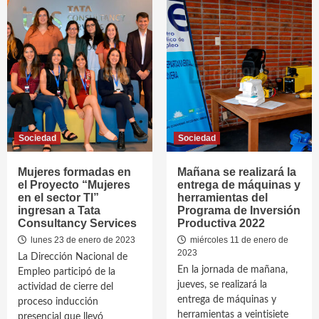
Sociedad
Sociedad
Mujeres formadas en
Mañana se realizará la
el Proyecto “Mujeres
entrega de máquinas y
en el sector TI”
herramientas del
ingresan a Tata
Programa de Inversión
Consultancy Services
Productiva 2022
lunes 23 de enero de 2023
miércoles 11 de enero de
2023
La Dirección Nacional de
En la jornada de mañana,
Empleo participó de la
jueves, se realizará la
actividad de cierre del
entrega de máquinas y
proceso inducción
herramientas a veintisiete
presencial que llevó