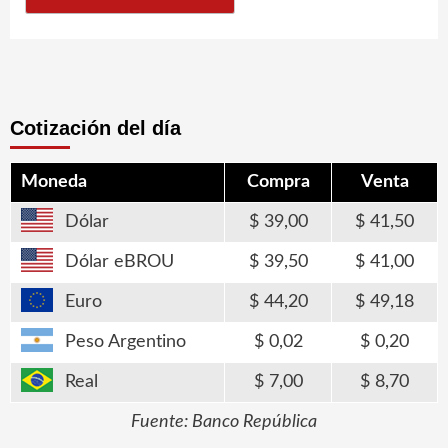
Cotización del día
Moneda
Compra
Venta
Dólar
39,00
41,50
Dólar eBROU
39,50
41,00
Euro
44,20
49,18
Peso Argentino
0,02
0,20
Real
7,00
8,70
Fuente: Banco República