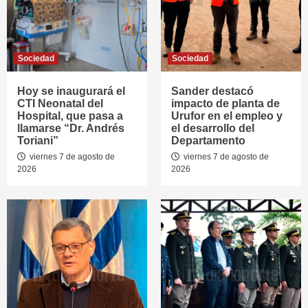
Sociedad
Sociedad
Hoy se inaugurará el
Sander destacó
CTI Neonatal del
impacto de planta de
Hospital, que pasa a
Urufor en el empleo y
llamarse “Dr. Andrés
el desarrollo del
Toriani”
Departamento
viernes 7 de agosto de
viernes 7 de agosto de
2026
2026