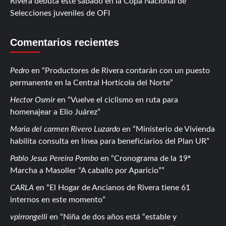
Rivera debuta este sábado en la Copa Nacional de
Selecciones juveniles de OFI
Comentarios recientes
Pedro
en
Productores de Rivera contarán con un puesto
permanente en la Central Hortícola del Norte
Hector Osmir
en
Vuelve el ciclismo en ruta para
homenajear a Elio Juárez
Maria del carmen Rivero Luzardo
en
Ministerio de Vivienda
habilita consulta en línea para beneficiarios del Plan UR
Pablo Jesus Pereira Pombo
en
Cronograma de la 19ª
Marcha a Masoller “A caballo por Aparicio”
CARLA
en
El Hogar de Ancianos de Rivera tiene 61
internos en este momento
vpirrongelli
en
Niña de dos años está “estable y