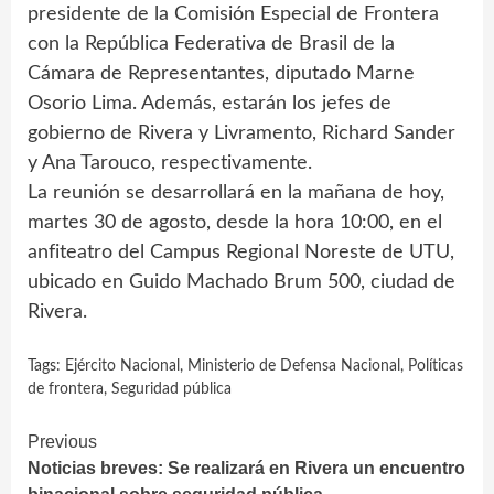
presidente de la Comisión Especial de Frontera
con la República Federativa de Brasil de la
Cámara de Representantes, diputado Marne
Osorio Lima. Además, estarán los jefes de
gobierno de Rivera y Livramento, Richard Sander
y Ana Tarouco, respectivamente.
La reunión se desarrollará en la mañana de hoy,
martes 30 de agosto, desde la hora 10:00, en el
anfiteatro del Campus Regional Noreste de UTU,
ubicado en Guido Machado Brum 500, ciudad de
Rivera.
Tags:
Ejército Nacional
,
Ministerio de Defensa Nacional
,
Políticas
de frontera
,
Seguridad pública
Continue
Previous
Noticias breves: Se realizará en Rivera un encuentro
Reading