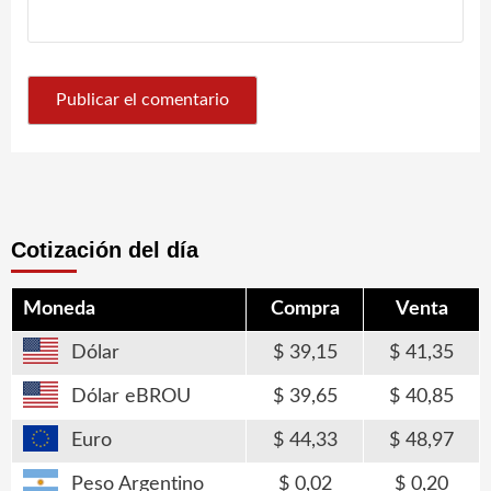
Cotización del día
Moneda
Compra
Venta
Dólar
39,15
41,35
Dólar eBROU
39,65
40,85
Euro
44,33
48,97
Peso Argentino
0,02
0,20