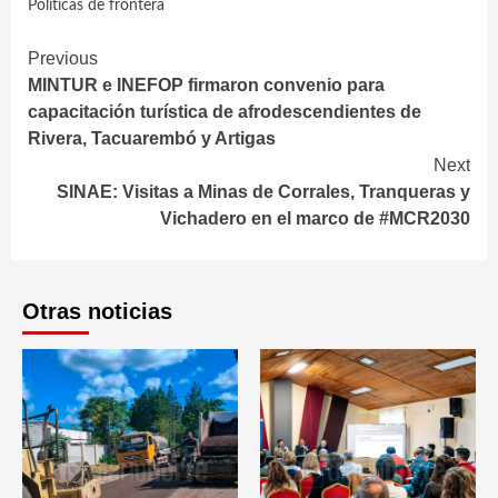
Políticas de frontera
Continue
Previous
MINTUR e INEFOP firmaron convenio para
Reading
capacitación turística de afrodescendientes de
Rivera, Tacuarembó y Artigas
Next
SINAE: Visitas a Minas de Corrales, Tranqueras y
Vichadero en el marco de #MCR2030
Otras noticias