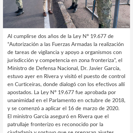
Al cumplirse dos años de la Ley Nº 19.677 de
“Autorización a las Fuerzas Armadas la realización
de tareas de vigilancia y apoyo a organismos con
jurisdicción y competencia en zona fronteriza”, el
Ministro de Defensa Nacional, Dr. Javier García,
estuvo ayer en Rivera y visitó el puesto de control
en Curticeiras, donde dialogó con los efectivos allí
apostados. La Ley Nº 19.677 fue aprobada por
unanimidad en el Parlamento en octubre de 2018,
y se comenzó a aplicar el 16 de marzo de 2020.
El ministro García aseguró en Rivera que el
patrullaje fronterizo es reconocido por la
ciudadanía y sostuvo que se preparan ajustes