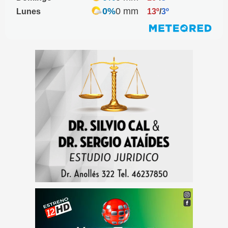
0%
0 mm
Lunes
13º
/
3º