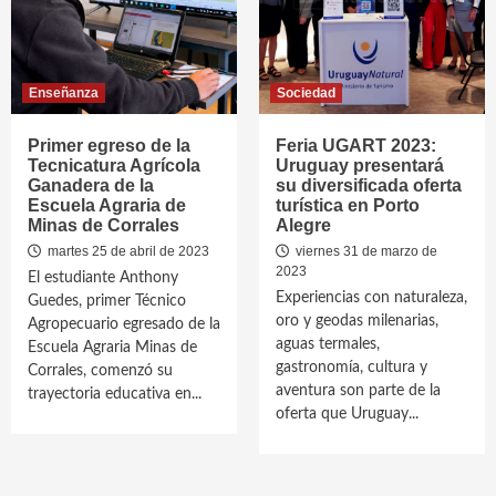
Enseñanza
Sociedad
Primer egreso de la
Feria UGART 2023:
Tecnicatura Agrícola
Uruguay presentará
Ganadera de la
su diversificada oferta
Escuela Agraria de
turística en Porto
Minas de Corrales
Alegre
martes 25 de abril de 2023
viernes 31 de marzo de
2023
El estudiante Anthony
Experiencias con naturaleza,
Guedes, primer Técnico
oro y geodas milenarias,
Agropecuario egresado de la
aguas termales,
Escuela Agraria Minas de
gastronomía, cultura y
Corrales, comenzó su
aventura son parte de la
trayectoria educativa en...
oferta que Uruguay...