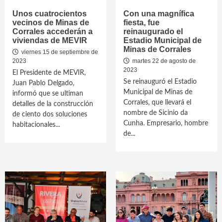
Unos cuatrocientos
Con una magnífica
vecinos de Minas de
fiesta, fue
Corrales accederán a
reinaugurado el
viviendas de MEVIR
Estadio Municipal de
Minas de Corrales
viernes 15 de septiembre de
2023
martes 22 de agosto de
2023
El Presidente de MEVIR,
Se reinauguró el Estadio
Juan Pablo Delgado,
Municipal de Minas de
informó que se ultiman
Corrales, que llevará el
detalles de la construcción
nombre de Sicinio da
de ciento dos soluciones
Cunha. Empresario, hombre
habitacionales...
de...