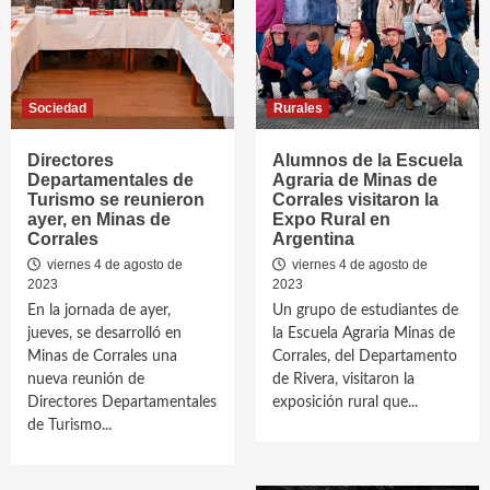
Sociedad
Rurales
Directores
Alumnos de la Escuela
Departamentales de
Agraria de Minas de
Turismo se reunieron
Corrales visitaron la
ayer, en Minas de
Expo Rural en
Corrales
Argentina
viernes 4 de agosto de
viernes 4 de agosto de
2023
2023
En la jornada de ayer,
Un grupo de estudiantes de
jueves, se desarrolló en
la Escuela Agraria Minas de
Minas de Corrales una
Corrales, del Departamento
nueva reunión de
de Rivera, visitaron la
Directores Departamentales
exposición rural que...
de Turismo...