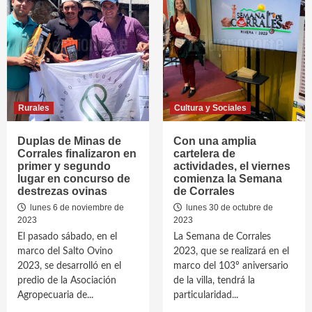
Rurales
Cultura y Sociales
Duplas de Minas de
Con una amplia
Corrales finalizaron en
cartelera de
primer y segundo
actividades, el viernes
lugar en concurso de
comienza la Semana
destrezas ovinas
de Corrales
lunes 6 de noviembre de
lunes 30 de octubre de
2023
2023
El pasado sábado, en el
La Semana de Corrales
marco del Salto Ovino
2023, que se realizará en el
2023, se desarrolló en el
marco del 103º aniversario
predio de la Asociación
de la villa, tendrá la
Agropecuaria de...
particularidad...