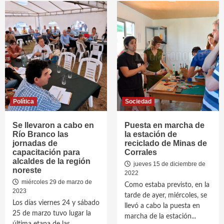
Política
Sociedad
Se llevaron a cabo en
Puesta en marcha de
Río Branco las
la estación de
jornadas de
reciclado de Minas de
capacitación para
Corrales
alcaldes de la región
jueves 15 de diciembre de
noreste
2022
miércoles 29 de marzo de
Como estaba previsto, en la
2023
tarde de ayer, miércoles, se
Los días viernes 24 y sábado
llevó a cabo la puesta en
25 de marzo tuvo lugar la
marcha de la estación...