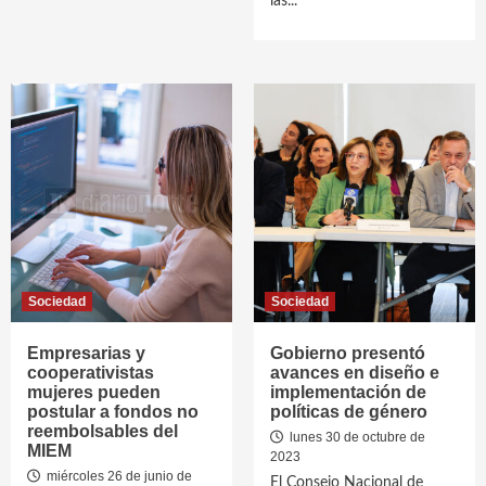
las...
Sociedad
Sociedad
Empresarias y
Gobierno presentó
cooperativistas
avances en diseño e
mujeres pueden
implementación de
postular a fondos no
políticas de género
reembolsables del
lunes 30 de octubre de
MIEM
2023
miércoles 26 de junio de
El Consejo Nacional de