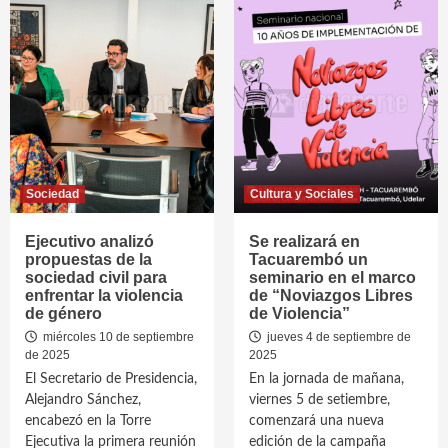
Sociedad
Cultura y Sociales
Ejecutivo analizó
Se realizará en
propuestas de la
Tacuarembó un
sociedad civil para
seminario en el marco
enfrentar la violencia
de “Noviazgos Libres
de género
de Violencia”
miércoles 10 de septiembre
jueves 4 de septiembre de
de 2025
2025
El Secretario de Presidencia,
En la jornada de mañana,
Alejandro Sánchez,
viernes 5 de setiembre,
encabezó en la Torre
comenzará una nueva
Ejecutiva la primera reunión
edición de la campaña