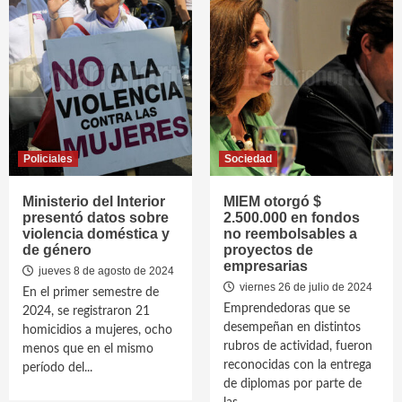
Policiales
Sociedad
Ministerio del Interior
MIEM otorgó $
presentó datos sobre
2.500.000 en fondos
violencia doméstica y
no reembolsables a
de género
proyectos de
empresarias
jueves 8 de agosto de 2024
viernes 26 de julio de 2024
En el primer semestre de
Emprendedoras que se
2024, se registraron 21
desempeñan en distintos
homicidios a mujeres, ocho
rubros de actividad, fueron
menos que en el mismo
reconocidas con la entrega
período del...
de diplomas por parte de