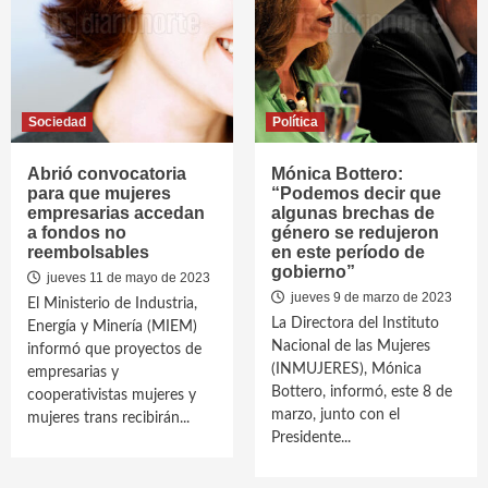
Sociedad
Política
Abrió convocatoria
Mónica Bottero:
para que mujeres
“Podemos decir que
empresarias accedan
algunas brechas de
a fondos no
género se redujeron
reembolsables
en este período de
gobierno”
jueves 11 de mayo de 2023
jueves 9 de marzo de 2023
El Ministerio de Industria,
La Directora del Instituto
Energía y Minería (MIEM)
Nacional de las Mujeres
informó que proyectos de
(INMUJERES), Mónica
empresarias y
Bottero, informó, este 8 de
cooperativistas mujeres y
marzo, junto con el
mujeres trans recibirán...
Presidente...