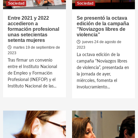
Sociedad
Sociedad
Entre 2021 y 2022
Se presentó la octava
accedieron a
edición de la campaña
formación profesional
“Noviazgos libres de
unas setecientas
violencia”
setenta mujeres
jueves 24 de agosto de
martes 19 de septiembre de
2023
2023
La octava edición de la
Tras firmar un convenio
campaña “Noviazgos libres
entre el Instituto Nacional
de violencia”, presentada en
de Empleo y Formación
la jornada de ayer,
Profesional (INEFOP) y el
miércoles, fomenta el
Instituto Nacional de las...
involucramiento...