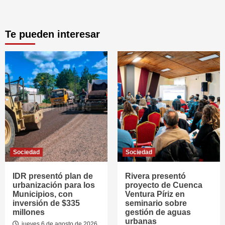
Te pueden interesar
Sociedad
Sociedad
IDR presentó plan de
Rivera presentó
urbanización para los
proyecto de Cuenca
Municipios, con
Ventura Píriz en
inversión de $335
seminario sobre
millones
gestión de aguas
urbanas
jueves 6 de agosto de 2026