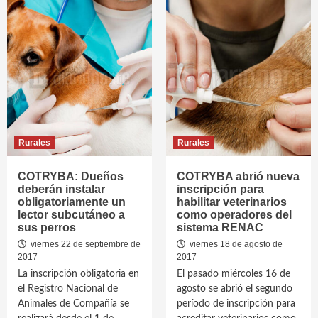
Rurales
Rurales
COTRYBA: Dueños
COTRYBA abrió nueva
deberán instalar
inscripción para
obligatoriamente un
habilitar veterinarios
lector subcutáneo a
como operadores del
sus perros
sistema RENAC
viernes 22 de septiembre de
viernes 18 de agosto de
2017
2017
La inscripción obligatoria en
El pasado miércoles 16 de
el Registro Nacional de
agosto se abrió el segundo
Animales de Compañía se
período de inscripción para