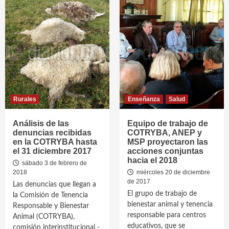
Rurales
Enseñanza
Salud
Análisis de las
Equipo de trabajo de
denuncias recibidas
COTRYBA, ANEP y
en la COTRYBA hasta
MSP proyectaron las
el 31 diciembre 2017
acciones conjuntas
hacia el 2018
sábado 3 de febrero de
2018
miércoles 20 de diciembre
de 2017
Las denuncias que llegan a
El grupo de trabajo de
la Comisión de Tenencia
bienestar animal y tenencia
Responsable y Bienestar
responsable para centros
Animal (COTRYBA),
educativos, que se
comisión interinstitucional -