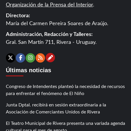
Organización de la Prensa del Interior
.
Directora:
María del Carmen Pereira Soares de Araújo.
Administración, Redacción y Talleres:
Gral. San Martín 711, Rivera - Uruguay.
Contáctanos
X
Facebook
Instagram
RSS
Últimas noticias
Congreso de Intendentes planteó la necesidad de recursos
para enfrentar el fenómeno de El Niño
Junta Dptal. recibirá en sesión extraordinaria a la
Asociación de Comerciantes Unidos de Rivera
El Teatro Municipal de Rivera presenta una variada agenda
cultural para el mes de agosto