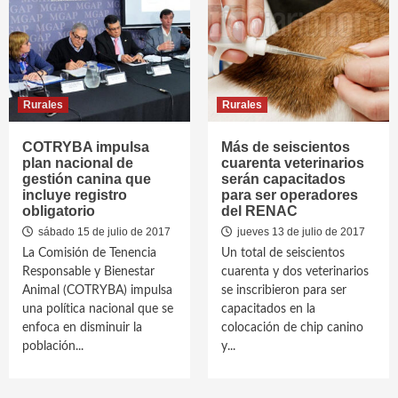
Rurales
Rurales
COTRYBA impulsa
Más de seiscientos
plan nacional de
cuarenta veterinarios
gestión canina que
serán capacitados
incluye registro
para ser operadores
obligatorio
del RENAC
sábado 15 de julio de 2017
jueves 13 de julio de 2017
La Comisión de Tenencia
Un total de seiscientos
Responsable y Bienestar
cuarenta y dos veterinarios
Animal (COTRYBA) impulsa
se inscribieron para ser
una política nacional que se
capacitados en la
enfoca en disminuir la
colocación de chip canino
población...
y...