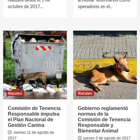
realizará desde el 1 de
acreditar veterinarios como
octubre de 2017...
operadores en el...
Rurales
Rurales
Comisión de Tenencia
Gobierno reglamentó
Responsable impulsa
normas de la
el Plan Nacional de
Comisión de Tenencia
Gestión Canina
Responsable y
Bienestar Animal
viernes 11 de agosto de
2017
jueves 3 de agosto de 2017