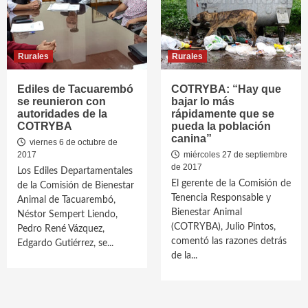
Rurales
Rurales
Ediles de Tacuarembó
COTRYBA: “Hay que
se reunieron con
bajar lo más
autoridades de la
rápidamente que se
COTRYBA
pueda la población
canina”
viernes 6 de octubre de
2017
miércoles 27 de septiembre
de 2017
Los Ediles Departamentales
El gerente de la Comisión de
de la Comisión de Bienestar
Tenencia Responsable y
Animal de Tacuarembó,
Bienestar Animal
Néstor Sempert Liendo,
(COTRYBA), Julio Pintos,
Pedro René Vázquez,
comentó las razones detrás
Edgardo Gutiérrez, se...
de la...