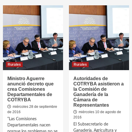
Rurales
Rurales
Ministro Aguerre
Autoridades de
anunció decreto que
COTRYBA asistieron a
crea Comisiones
la Comisión de
Departamentales de
Ganadería de la
COTRYBA
Cámara de
Representantes
miércoles 28 de septiembre
de 2016
miércoles 10 de agosto de
2016
“Las Comisiones
El Subsecretario de
Departamentales nacen
Ganadería, Agricultura y
porque los problemas no se