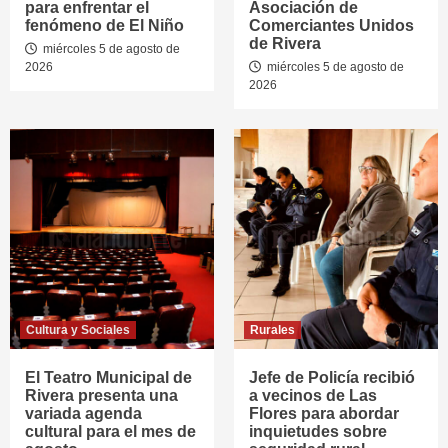
para enfrentar el
Asociación de
fenómeno de El Niño
Comerciantes Unidos
de Rivera
miércoles 5 de agosto de
2026
miércoles 5 de agosto de
2026
Cultura y Sociales
Rurales
El Teatro Municipal de
Jefe de Policía recibió
Rivera presenta una
a vecinos de Las
variada agenda
Flores para abordar
cultural para el mes de
inquietudes sobre