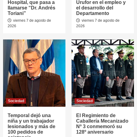
Hospital, que pasa a
Urufor en el empleo y
llamarse “Dr. Andrés
el desarrollo del
Toriani”
Departamento
viernes 7 de agosto de
viernes 7 de agosto de
2026
2026
Sociedad
Sociedad
Temporal dejó una
El Regimiento de
niña y un trabajador
Caballería Mecanizado
lesionados y más de
Nº 3 conmemoró su
100 pedidos de
128º aniversario