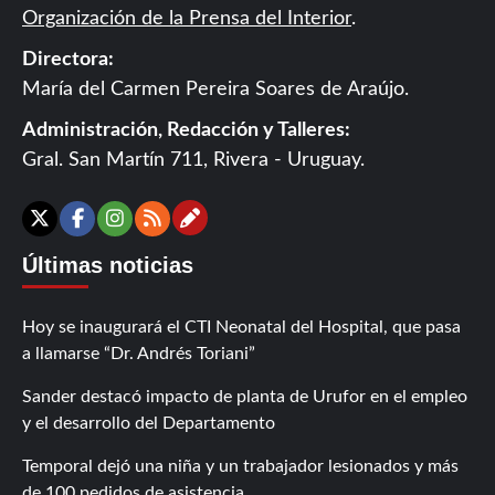
Organización de la Prensa del Interior
.
Directora:
María del Carmen Pereira Soares de Araújo.
Administración, Redacción y Talleres:
Gral. San Martín 711, Rivera - Uruguay.
Contáctanos
X
Facebook
Instagram
RSS
Últimas noticias
Hoy se inaugurará el CTI Neonatal del Hospital, que pasa
a llamarse “Dr. Andrés Toriani”
Sander destacó impacto de planta de Urufor en el empleo
y el desarrollo del Departamento
Temporal dejó una niña y un trabajador lesionados y más
de 100 pedidos de asistencia