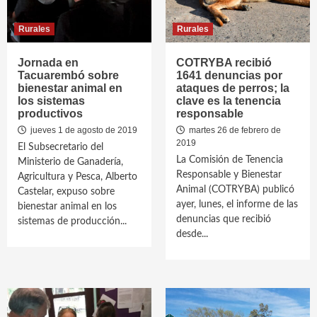
Rurales
Rurales
Jornada en
COTRYBA recibió
Tacuarembó sobre
1641 denuncias por
bienestar animal en
ataques de perros; la
los sistemas
clave es la tenencia
productivos
responsable
jueves 1 de agosto de 2019
martes 26 de febrero de
2019
El Subsecretario del
La Comisión de Tenencia
Ministerio de Ganadería,
Responsable y Bienestar
Agricultura y Pesca, Alberto
Animal (COTRYBA) publicó
Castelar, expuso sobre
ayer, lunes, el informe de las
bienestar animal en los
denuncias que recibió
sistemas de producción...
desde...