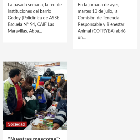
La pasada semana, la red de
En la jornada de ayer,
instituciones del barrio
martes 10 de julio, la
Godoy (Policlínica de ASSE,
Comisión de Tenencia
Escuela Nº 94, CAIF Las
Responsable y Bienestar
Maravillas, Abba...
Animal (COTRYBA) abrió
un...
Sociedad
“Nuestras mascotas”: