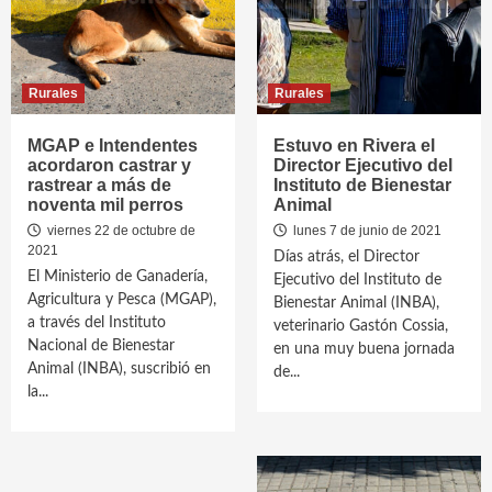
Rurales
Rurales
MGAP e Intendentes
Estuvo en Rivera el
acordaron castrar y
Director Ejecutivo del
rastrear a más de
Instituto de Bienestar
noventa mil perros
Animal
viernes 22 de octubre de
lunes 7 de junio de 2021
2021
Días atrás, el Director
El Ministerio de Ganadería,
Ejecutivo del Instituto de
Agricultura y Pesca (MGAP),
Bienestar Animal (INBA),
a través del Instituto
veterinario Gastón Cossia,
Nacional de Bienestar
en una muy buena jornada
Animal (INBA), suscribió en
de...
la...