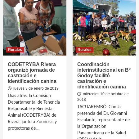
Rurales
Rurales
CODETRYBA Rivera
Coordinación
organizó jornada de
interinstitucional en Bº
castración e
Godoy facilitó
identificación canina
castración e
identificación canina
jueves 3 de enero de 2019
miércoles 10 de octubre de
Días atrás, la Comisión
2018
Departamental de Tenencia
TACUAREMBÓ. Con la
Responsable y Bienestar
presencia del Dr. Giovanni
Animal (CODETRYBA) de
Escalante, representante de
Rivera, junto a Zoonosis y
la Organización
protectoras de...
Panamericana de la Salud