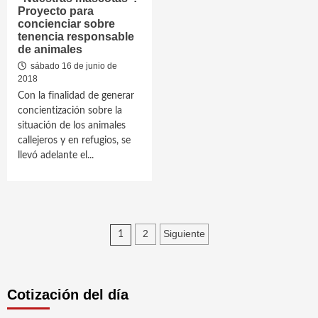
Proyecto para
concienciar sobre
tenencia responsable
de animales
sábado 16 de junio de
2018
Con la finalidad de generar
concientización sobre la
situación de los animales
callejeros y en refugios, se
llevó adelante el...
Paginación
2
Siguiente
1
de
entradas
Cotización del día