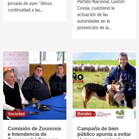
Partido Nacional, Gastón
jornada de ayer, “dimos
Cossia, cuestionó la
continuidad a las...
actuación de las
autoridades en la
prevención de la...
Sociedad
Rurales
Comisión de Zoonosis
Campaña de bien
e Intendencia de
público apunta a evitar