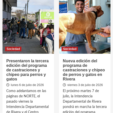
Sociedad
Sociedad
Presentaron la tercera
Nueva edición del
edición del programa
programa de
de castraciones y
castraciones y chipeo
chipeo para perros y
de perros y gatos en
gatos
Rivera
lunes 6 de julio de 2026
viernes 3 de julio de 2026
Como adelantamos en las
El próximo martes 7 de
páginas de NORTE, el
julio, la Intendencia
pasado viernes la
Departamental de Rivera
Intendencia Departamental
pondrá en marcha la tercera
de Rivera y el Centro
edición del programa