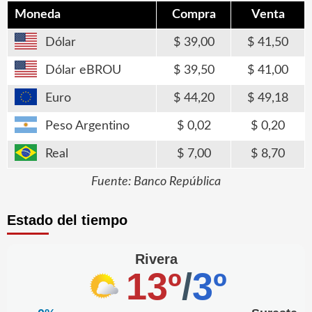
Moneda
Compra
Venta
Dólar
39,00
41,50
Dólar eBROU
39,50
41,00
Euro
44,20
49,18
Peso Argentino
0,02
0,20
Real
7,00
8,70
Fuente: Banco República
Estado del tiempo
Rivera
13º
/
3º