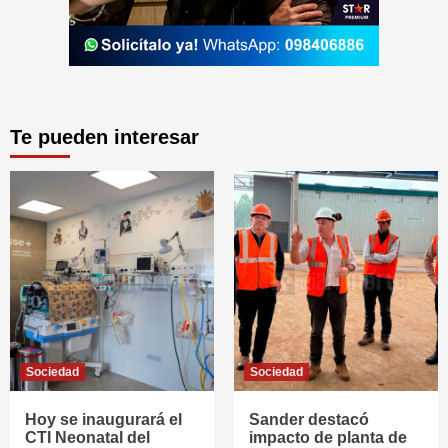
Te pueden interesar
Sociedad
Sociedad
Hoy se inaugurará el
Sander destacó
CTI Neonatal del
impacto de planta de