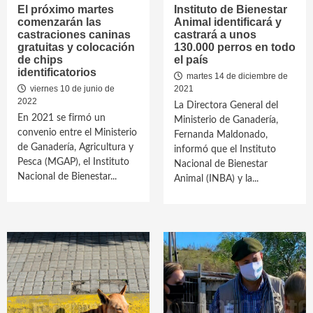
El próximo martes
Instituto de Bienestar
comenzarán las
Animal identificará y
castraciones caninas
castrará a unos
gratuitas y colocación
130.000 perros en todo
de chips
el país
identificatorios
martes 14 de diciembre de
viernes 10 de junio de
2021
2022
La Directora General del
En 2021 se firmó un
Ministerio de Ganadería,
convenio entre el Ministerio
Fernanda Maldonado,
de Ganadería, Agricultura y
informó que el Instituto
Pesca (MGAP), el Instituto
Nacional de Bienestar
Nacional de Bienestar...
Animal (INBA) y la...