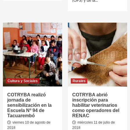
(OPS) y de la...
Cultura y Sociales
Rurales
COTRYBA realizó
COTRYBA abrió
jornada de
inscripción para
sensibilización en la
habilitar veterinarios
Escuela Nº 94 de
como operadores del
Tacuarembó
RENAC
viernes 10 de agosto de
miércoles 11 de julio de
2018
2018