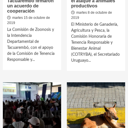
Tacuarembó firmaron
el ataque a animales
un acuerdo de
productivos
cooperación
martes 8 de octubre de
martes 15 de octubre de
2019
2019
El Ministerio de Ganadería,
La Comisión de Zoonosis y
Agricultura y Pesca, la
la Intendencia
Comisión Honoraria de
Departamental de
Tenencia Responsable y
Tacuarembó, con el apoyo
Bienestar Animal
de la Comisión de Tenencia
(COTRYBA), el Secretariado
Responsable y...
Uruguayo...