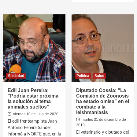
Sociedad
Política
Salud
Edil Juan Pereira:
Diputado Cossia: “La
“Podría estar próxima
Comisión de Zoonosis
la solución al tema
ha estado omisa” en el
animales sueltos”
combate a la
leishmaniasis
viernes 10 de julio de 2020
martes 31 de diciembre de
El edil frenteamplista Juan
2019
Antonio Pereira Sander
El veterinario y diputado del
informó a NORTE que, en la