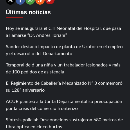
Contáctanos
X
Facebook
Instagram
RSS
Últimas noticias
Hoy se inaugurará el CTI Neonatal del Hospital, que pasa
a llamarse “Dr. Andrés Toriani”
Sander destacó impacto de planta de Urufor en el empleo
y el desarrollo del Departamento
Temporal dejó una niña y un trabajador lesionados y más
de 100 pedidos de asistencia
El Regimiento de Caballería Mecanizado Nº 3 conmemoró
su 128º aniversario
ACUR planteó a la Junta Departamental su preocupación
por la crisis del comercio fronterizo
Síntesis policial: Desconocidos sustrajeron 680 metros de
fibra óptica en cinco hurtos