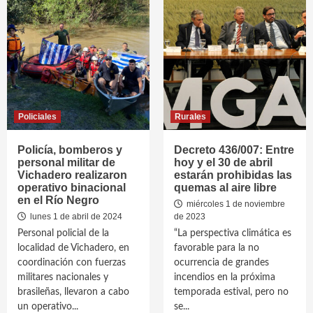
Policiales
Rurales
Policía, bomberos y
Decreto 436/007: Entre
personal militar de
hoy y el 30 de abril
Vichadero realizaron
estarán prohibidas las
operativo binacional
quemas al aire libre
en el Río Negro
miércoles 1 de noviembre
lunes 1 de abril de 2024
de 2023
Personal policial de la
“La perspectiva climática es
localidad de Vichadero, en
favorable para la no
coordinación con fuerzas
ocurrencia de grandes
militares nacionales y
incendios en la próxima
brasileñas, llevaron a cabo
temporada estival, pero no
un operativo...
se...