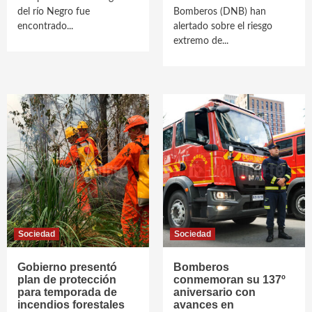
del río Negro fue
Bomberos (DNB) han
encontrado...
alertado sobre el riesgo
extremo de...
Sociedad
Sociedad
Gobierno presentó
Bomberos
plan de protección
conmemoran su 137º
para temporada de
aniversario con
incendios forestales
avances en