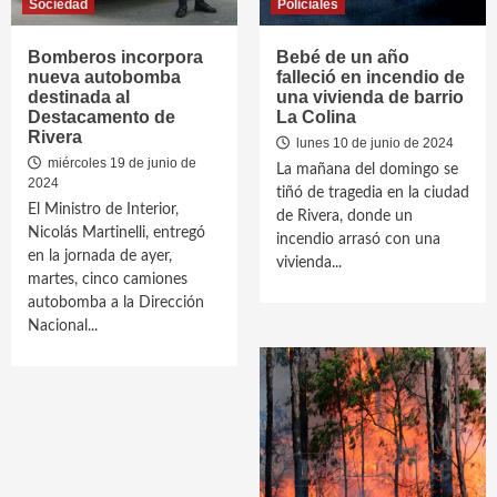
Sociedad
Policiales
Bomberos incorpora
Bebé de un año
nueva autobomba
falleció en incendio de
destinada al
una vivienda de barrio
Destacamento de
La Colina
Rivera
lunes 10 de junio de 2024
miércoles 19 de junio de
La mañana del domingo se
2024
tiñó de tragedia en la ciudad
El Ministro de Interior,
de Rivera, donde un
Nicolás Martinelli, entregó
incendio arrasó con una
en la jornada de ayer,
vivienda...
martes, cinco camiones
autobomba a la Dirección
Nacional...