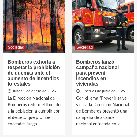
Sociedad
Sociedad
Bomberos exhorta a
Bomberos lanzó
respetar la prohibición
campaña nacional
de quemas ante el
para prevenir
aumento de incendios
incendios en
forestales
viviendas
lunes 5 de enero de 2026
lunes 23 de junio de 2025
La Dirección Nacional de
Con el lema “Prevenir salva
Bomberos reiteró el llamado
vidas”, la Dirección Nacional
a la población a cumplir con
de Bomberos presentó una
el decreto que prohíbe
campaña de alcance
encender fuego...
nacional enfocada en la...