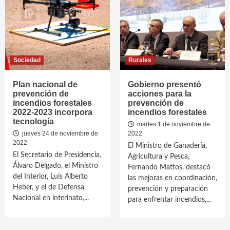
Sociedad
Rurales
Plan nacional de
Gobierno presentó
prevención de
acciones para la
incendios forestales
prevención de
2022-2023 incorpora
incendios forestales
tecnología
martes 1 de noviembre de
jueves 24 de noviembre de
2022
2022
El Ministro de Ganadería,
El Secretario de Presidencia,
Agricultura y Pesca,
Álvaro Delgado, el Ministro
Fernando Mattos, destacó
del Interior, Luis Alberto
las mejoras en coordinación,
Heber, y el de Defensa
prevención y preparación
Nacional en interinato,...
para enfrentar incendios,...