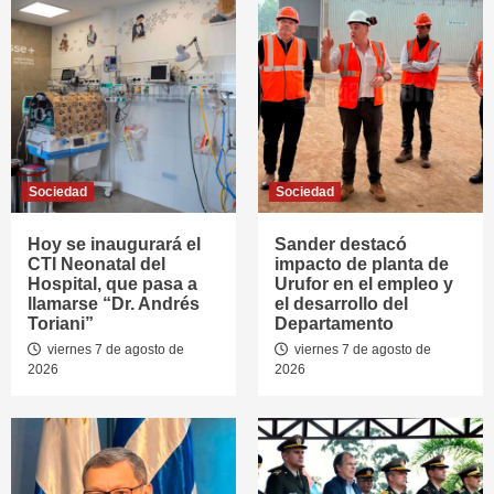
Sociedad
Sociedad
Hoy se inaugurará el
Sander destacó
CTI Neonatal del
impacto de planta de
Hospital, que pasa a
Urufor en el empleo y
llamarse “Dr. Andrés
el desarrollo del
Toriani”
Departamento
viernes 7 de agosto de
viernes 7 de agosto de
2026
2026