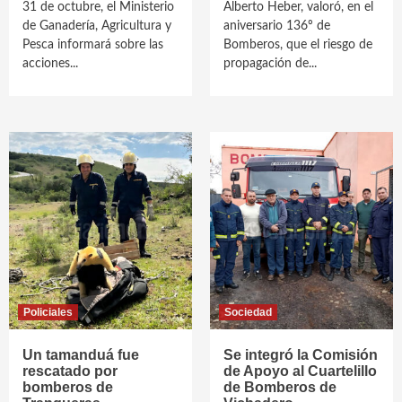
31 de octubre, el Ministerio
Alberto Heber, valoró, en el
de Ganadería, Agricultura y
aniversario 136º de
Pesca informará sobre las
Bomberos, que el riesgo de
acciones...
propagación de...
Policiales
Sociedad
Un tamanduá fue
Se integró la Comisión
rescatado por
de Apoyo al Cuartelillo
bomberos de
de Bomberos de