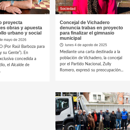
Sociedad
o proyecta
Concejal de Vichadero
es obras y apuesta
denuncia trabas en proyecto
ollo urbano y social
para finalizar el gimnasio
municipal
de mayo de 2026
lunes 4 de agosto de 2025
(Por Raúl Barboza para
Mediante una carta destinada a la
y su Gente”). En
población de Vichadero, la concejal
exclusiva concedida a
por el Partido Nacional, Zully
io, el Alcalde de
Romero, expresó su preocupación...
.