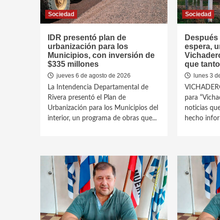
Sociedad
Sociedad
IDR presentó plan de
Después 
urbanización para los
espera, u
Municipios, con inversión de
Vichadero
$335 millones
que tant
jueves 6 de agosto de 2026
lunes 3 d
La Intendencia Departamental de
VICHADERO 
Rivera presentó el Plan de
para “Vicha
Urbanización para los Municipios del
noticias qu
interior, un programa de obras que...
hecho infor