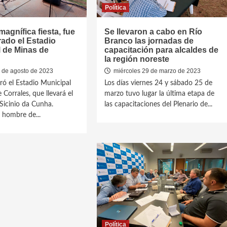
Política
agnífica fiesta, fue
Se llevaron a cabo en Río
ado el Estadio
Branco las jornadas de
 de Minas de
capacitación para alcaldes de
la región noreste
 de agosto de 2023
miércoles 29 de marzo de 2023
ró el Estadio Municipal
Los días viernes 24 y sábado 25 de
Corrales, que llevará el
marzo tuvo lugar la última etapa de
icinio da Cunha.
las capacitaciones del Plenario de...
 hombre de...
Política