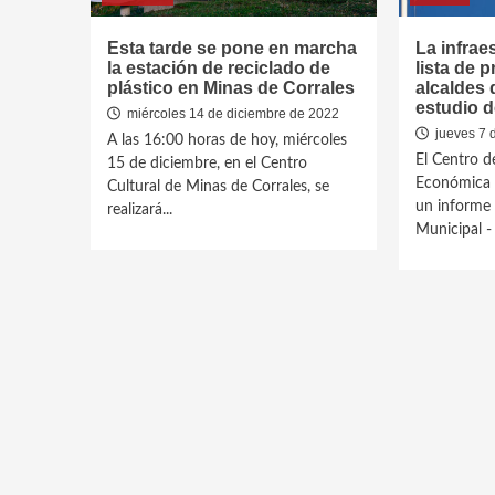
Esta tarde se pone en marcha
La infraes
la estación de reciclado de
lista de p
plástico en Minas de Corrales
alcaldes 
estudio 
miércoles 14 de diciembre de 2022
jueves 7 d
A las 16:00 horas de hoy, miércoles
El Centro d
15 de diciembre, en el Centro
Económica y
Cultural de Minas de Corrales, se
un informe 
realizará...
Municipal - 