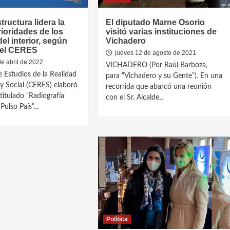
tructura lidera la
El diputado Marne Osorio
rioridades de los
visitó varias instituciones de
del interior, según
Vichadero
del CERES
jueves 12 de agosto de 2021
e abril de 2022
VICHADERO (Por Raúl Barboza,
e Estudios de la Realidad
para “Vichadero y su Gente”). En una
 Social (CERES) elaboró
recorrida que abarcó una reunión
titulado “Radiografía
con el Sr. Alcalde...
Pulso País”...
Política