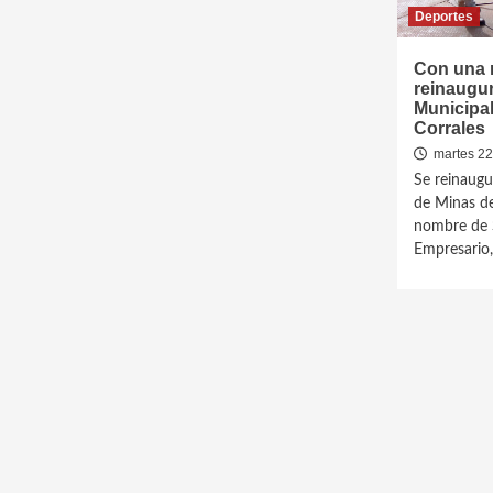
Deportes
Con una m
reinaugur
Municipal
Corrales
martes 22
Se reinaugu
de Minas de 
nombre de S
Empresario,