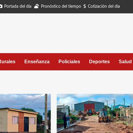
Portada del día
Pronóstico del tiempo
Cotización del día
Rurales
Enseñanza
Policiales
Deportes
Salud