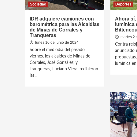
Sociedad
Deportes
IDR adquiere camiones con
Ahora sí,
barométrica para las Alcaldías
lumínica 
de Minas de Corrales y
Bittencou
Tranqueras
martes 2 
lunes 10 de junio de 2024
Contra relo
Sobre el mediodía del pasado
anunciado e
viernes, los alcaldes de Minas de
propuestas,
Corrales, José González, y
lumínica en e
Tranqueras, Luciano Viera, recibieron
las...