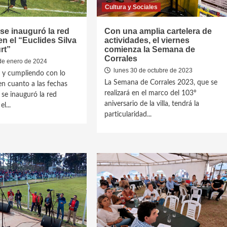
Cultura y Sociales
 se inauguró la red
Con una amplia cartelera de
en el “Euclides Silva
actividades, el viernes
rt”
comienza la Semana de
Corrales
de enero de 2024
lunes 30 de octubre de 2023
j y cumpliendo con lo
La Semana de Corrales 2023, que se
n cuanto a las fechas
realizará en el marco del 103º
 se inauguró la red
aniversario de la villa, tendrá la
l...
particularidad...