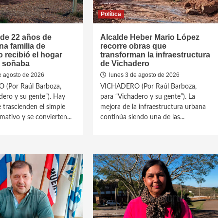
Política
de 22 años de
Alcalde Heber Mario López
na familia de
recorre obras que
 recibió el hogar
transforman la infraestructura
o soñaba
de Vichadero
e agosto de 2026
lunes 3 de agosto de 2026
(Por Raúl Barboza,
VICHADERO (Por Raúl Barboza,
dero y su gente”). Hay
para “Vichadero y su gente”). La
e trascienden el simple
mejora de la infraestructura urbana
mativo y se convierten...
continúa siendo una de las...