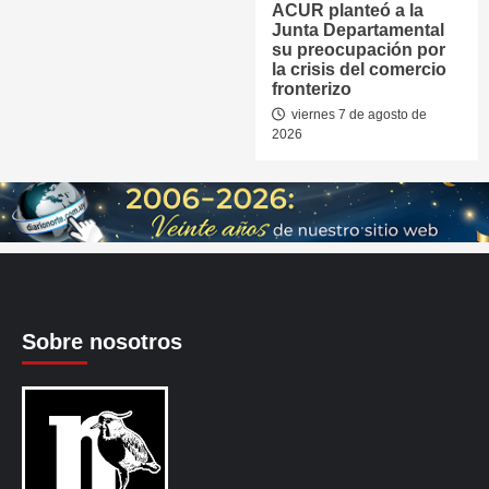
ACUR planteó a la
Junta Departamental
su preocupación por
la crisis del comercio
fronterizo
viernes 7 de agosto de
2026
Sobre nosotros