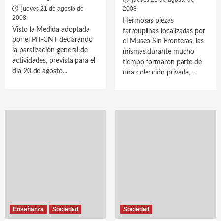
jueves 21 de agosto de
jueves 21 de agosto de
2008
2008
Hermosas piezas
Visto la Medida adoptada
farroupilhas localizadas por
por el PIT-CNT declarando
el Museo Sin Fronteras, las
la paralización general de
mismas durante mucho
actividades, prevista para el
tiempo formaron parte de
día 20 de agosto...
una colección privada,...
Enseñanza
Sociedad
Sociedad