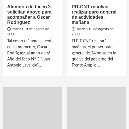
Alumnos de Liceo 3
PIT-CNT resolvió
solicitan apoyo para
realizar paro general
acompañar a Oscar
de actividades,
Rodríguez
mañana
martes 19 de agosto de
martes 19 de agosto de
2008
2008
Tal como diéramos cuenta
El PIT-CNT realizará
en su momento, Oscar
mañana, el primer paro
Rodríguez, alumno de 6º
general de 24 horas en lo
Año del liceo Nº 3 “Juan
que va del gobierno del
Antonio Lavalleja”,...
Frente Amplio....