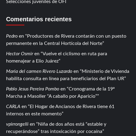
Selecciones juveniles de OFI
Comentarios recientes
Pedro
en
Productores de Rivera contarán con un puesto
permanente en la Central Hortícola del Norte
Hector Osmir
en
Vuelve el ciclismo en ruta para
homenajear a Elio Juárez
Maria del carmen Rivero Luzardo
en
Ministerio de Vivienda
habilita consulta en línea para beneficiarios del Plan UR
Pablo Jesus Pereira Pombo
en
Cronograma de la 19ª
Marcha a Masoller “A caballo por Aparicio”
CARLA
en
El Hogar de Ancianos de Rivera tiene 61
internos en este momento
vpirrongelli
en
Niña de dos años está “estable y
recuperándose” tras intoxicación por cocaína