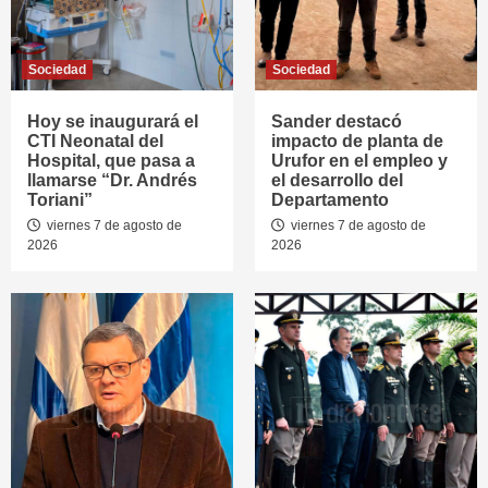
Sociedad
Sociedad
Hoy se inaugurará el
Sander destacó
CTI Neonatal del
impacto de planta de
Hospital, que pasa a
Urufor en el empleo y
llamarse “Dr. Andrés
el desarrollo del
Toriani”
Departamento
viernes 7 de agosto de
viernes 7 de agosto de
2026
2026