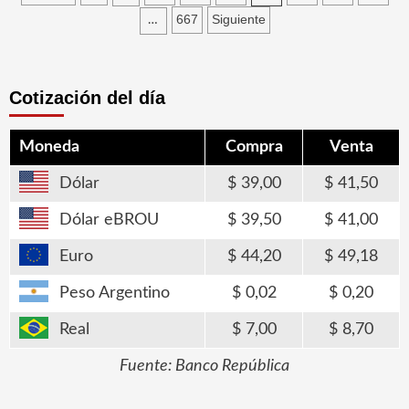
de
667
Siguiente
…
entradas
Cotización del día
Moneda
Compra
Venta
Dólar
39,00
41,50
Dólar eBROU
39,50
41,00
Euro
44,20
49,18
Peso Argentino
0,02
0,20
Real
7,00
8,70
Fuente: Banco República