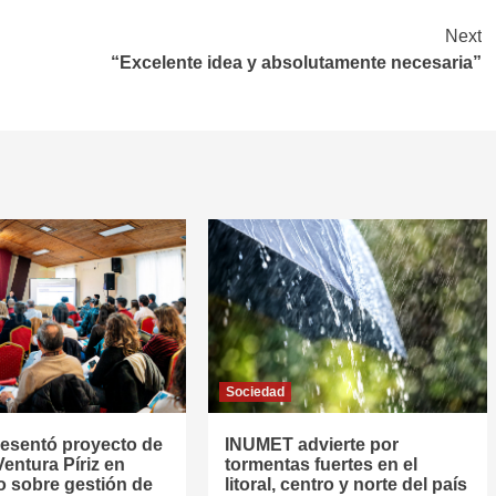
Next
“Excelente idea y absolutamente necesaria”
Sociedad
resentó proyecto de
INUMET advierte por
entura Píriz en
tormentas fuertes en el
o sobre gestión de
litoral, centro y norte del país