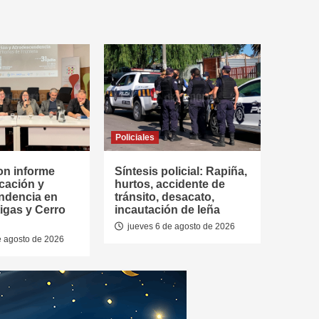
Policiales
on informe
Síntesis policial: Rapiña,
cación y
hurtos, accidente de
ndencia en
tránsito, desacato,
tigas y Cerro
incautación de leña
jueves 6 de agosto de 2026
e agosto de 2026