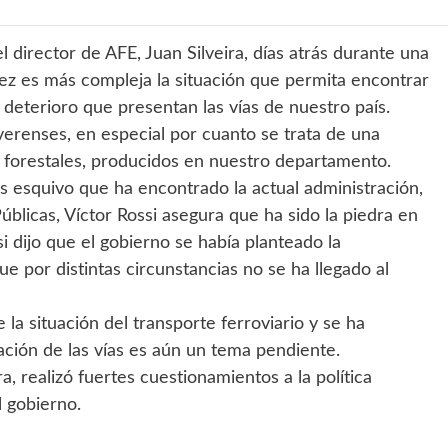
l director de AFE, Juan Silveira, días atrás durante una
vez es más compleja la situación que permita encontrar
 deterioro que presentan las vías de nuestro país.
verenses, en especial por cuanto se trata de una
s forestales, producidos en nuestro departamento.
ás esquivo que ha encontrado la actual administración,
úblicas, Víctor Rossi asegura que ha sido la piedra en
i dijo que el gobierno se había planteado la
ue por distintas circunstancias no se ha llegado al
la situación del transporte ferroviario y se ha
ación de las vías es aún un tema pendiente.
, realizó fuertes cuestionamientos a la política
l gobierno.