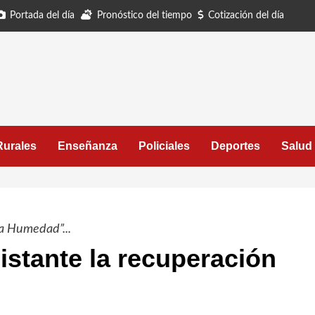
Portada del día
Pronóstico del tiempo
Cotización del día
Rurales
Enseñanza
Policiales
Deportes
Salud
a Humedad”...
istante la recuperación