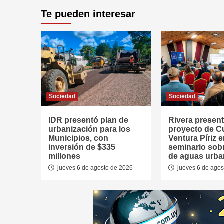
Te pueden interesar
Sociedad
Sociedad
IDR presentó plan de
Rivera presen
urbanización para los
proyecto de 
Municipios, con
Ventura Píriz 
inversión de $335
seminario sob
millones
de aguas urb
jueves 6 de agosto de 2026
jueves 6 de agos