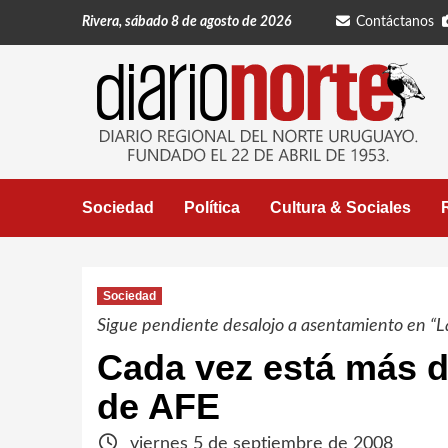
Saltar
Rivera, sábado 8 de agosto de 2026
Contáctanos
al
contenido
Sociedad
Política
Cultura & Sociales
Sociedad
Sigue pendiente desalojo a asentamiento en “L
Cada vez está más d
de AFE
viernes 5 de septiembre de 2008