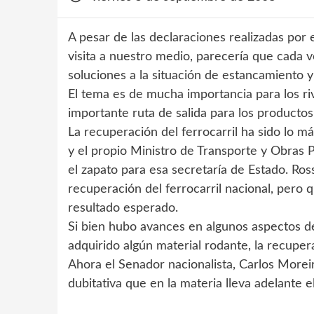
A pesar de las declaraciones realizadas por e
visita a nuestro medio, parecería que cada 
soluciones a la situación de estancamiento y
El tema es de mucha importancia para los ri
importante ruta de salida para los producto
La recuperación del ferrocarril ha sido lo m
y el propio Ministro de Transporte y Obras P
el zapato para esa secretaría de Estado. Ross
recuperación del ferrocarril nacional, pero q
resultado esperado.
Si bien hubo avances en algunos aspectos de 
adquirido algún material rodante, la recuper
Ahora el Senador nacionalista, Carlos Moreira
dubitativa que en la materia lleva adelante e