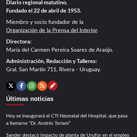
Diario regional matutino.
Fundado el 22 de abril de 1953.
Miembro y socio fundador de la
Organización de la Prensa del Interior
.
Directora:
María del Carmen Pereira Soares de Araújo.
Administración, Redacción y Talleres:
Gral. San Martín 711, Rivera - Uruguay.
Contáctanos
X
Facebook
Instagram
RSS
Últimas noticias
Hoy se inaugurará el CTI Neonatal del Hospital, que pasa
a llamarse “Dr. Andrés Toriani”
Sander destacó impacto de planta de Urufor en el empleo