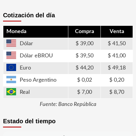
entradas
Cotización del día
Moneda
Compra
Venta
Dólar
39,00
41,50
Dólar eBROU
39,50
41,00
Euro
44,20
49,18
Peso Argentino
0,02
0,20
Real
7,00
8,70
Fuente: Banco República
Estado del tiempo