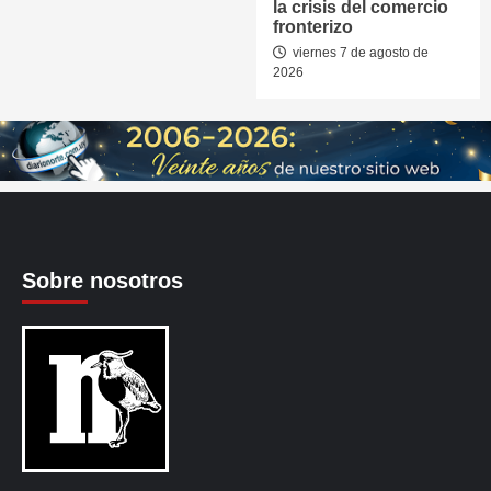
la crisis del comercio
fronterizo
viernes 7 de agosto de
2026
Sobre nosotros