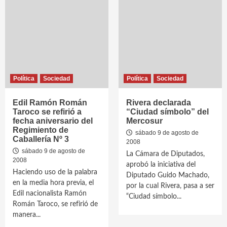
Política
Sociedad
Política
Sociedad
Edil Ramón Román
Rivera declarada
Taroco se refirió a
“Ciudad símbolo” del
fecha aniversario del
Mercosur
Regimiento de
sábado 9 de agosto de
Caballería Nº 3
2008
sábado 9 de agosto de
La Cámara de Diputados,
2008
aprobó la iniciativa del
Haciendo uso de la palabra
Diputado Guido Machado,
en la media hora previa, el
por la cual Rivera, pasa a ser
Edil nacionalista Ramón
“Ciudad símbolo...
Román Taroco, se refirió de
manera...