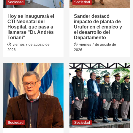
Sociedad
Sociedad
Hoy se inaugurará el
Sander destacó
CTI Neonatal del
impacto de planta de
Hospital, que pasa a
Urufor en el empleo y
llamarse “Dr. Andrés
el desarrollo del
Toriani”
Departamento
viernes 7 de agosto de
viernes 7 de agosto de
2026
2026
Sociedad
Sociedad