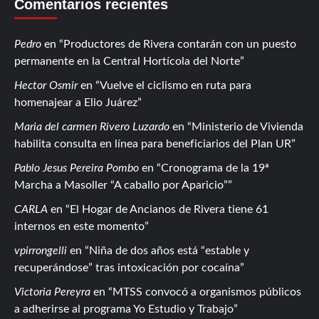
Comentarios recientes
Pedro
en
Productores de Rivera contarán con un puesto
permanente en la Central Hortícola del Norte
Hector Osmir
en
Vuelve el ciclismo en ruta para
homenajear a Elio Juárez
Maria del carmen Rivero Luzardo
en
Ministerio de Vivienda
habilita consulta en línea para beneficiarios del Plan UR
Pablo Jesus Pereira Pombo
en
Cronograma de la 19ª
Marcha a Masoller “A caballo por Aparicio”
CARLA
en
El Hogar de Ancianos de Rivera tiene 61
internos en este momento
vpirrongelli
en
Niña de dos años está “estable y
recuperándose” tras intoxicación por cocaína
Victoria Pereyra
en
MTSS convocó a organismos públicos
a adherirse al programa Yo Estudio y Trabajo