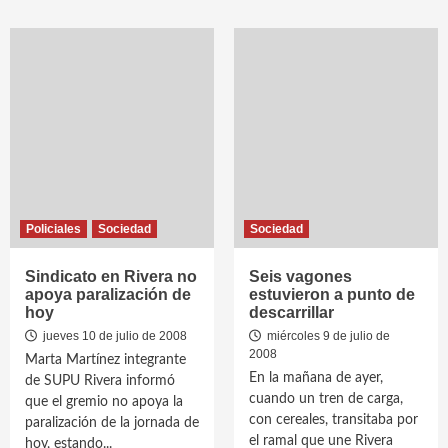
Policiales
Sociedad
Sociedad
Sindicato en Rivera no
Seis vagones
apoya paralización de
estuvieron a punto de
hoy
descarrillar
jueves 10 de julio de 2008
miércoles 9 de julio de
2008
Marta Martínez integrante
En la mañana de ayer,
de SUPU Rivera informó
cuando un tren de carga,
que el gremio no apoya la
con cereales, transitaba por
paralización de la jornada de
el ramal que une Rivera
hoy, estando...